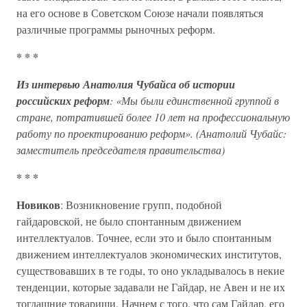
на его основе в Советском Союзе начали появляться
различные программы рыночных реформ.
* * *
Из интервью Анатолия Чубайса об истории
российских реформ
: «Мы были единственной группой в
стране, потратившей более 10 лет на профессиональную
работу по проектированию реформ». (Анатолий Чубайс:
заместитель председателя правительства)
* * *
Новиков
: Возникновение групп, подобной
гайдаровской, не было спонтанным движением
интеллектуалов. Точнее, если это и было спонтанным
движением интеллектуалов экономических институтов,
существовавших в те годы, то оно укладывалось в некие
тенденции, которые задавали не Гайдар, не Авен и не их
тогдашние товарищи. Начнем с того, что сам Гайдар, его