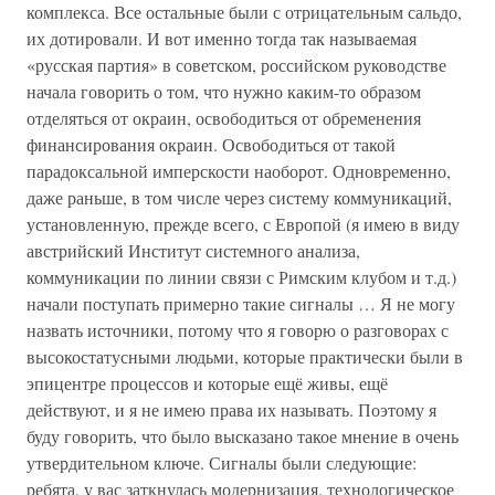
комплекса. Все остальные были с отрицательным сальдо,
их дотировали. И вот именно тогда так называемая
«русская партия» в советском, российском руководстве
начала говорить о том, что нужно каким-то образом
отделяться от окраин, освободиться от обременения
финансирования окраин. Освободиться от такой
парадоксальной имперскости наоборот. Одновременно,
даже раньше, в том числе через систему коммуникаций,
установленную, прежде всего, с Европой (я имею в виду
австрийский Институт системного анализа,
коммуникации по линии связи с Римским клубом и т.д.)
начали поступать примерно такие сигналы … Я не могу
назвать источники, потому что я говорю о разговорах с
высокостатусными людьми, которые практически были в
эпицентре процессов и которые ещё живы, ещё
действуют, и я не имею права их называть. Поэтому я
буду говорить, что было высказано такое мнение в очень
утвердительном ключе. Сигналы были следующие:
ребята, у вас заткнулась модернизация, технологическое