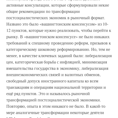
активные консультации, которые сформулировали некие
общие рекомендации по трансформации
постсоциалистических экономик в рыночный формат.
Названо это было «вашингтонским консенсусом» из 10-
12 пунктов, которые нужно реализовать, чтобы перейти к
рынку. В «вашингтонском консенсусе» не было никаких
требований к спешному проведению реформ, призывов к
категорическому шоковому реформированию. Но, тем не
менее, в качестве ключевых заданий были: либерализация
цен, категорическая борьба с инфляцией, минимизация
вмешательства государства в экономику, либерализация
внешнеэкономических связей и валютных обменов,
свободный допуск иностранного капитала ко всем
транзакциям и операциям национальной территории и
ещё ряд пунктов. Это и называлось рыночной
трансформацией постсоциалистической экономики.
Повторяю, опыта в этом никакого не было. В какой-то
мере аналогичные трансформации некоторые деятели