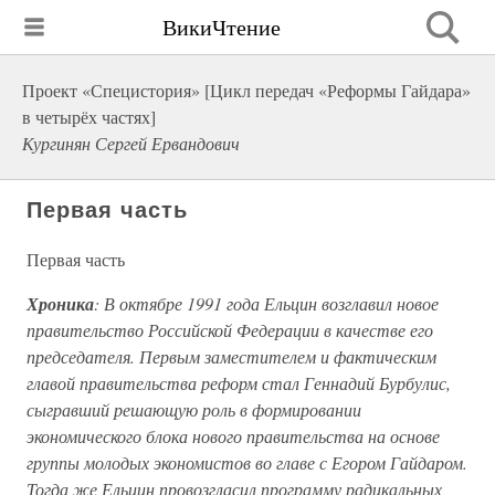
ВикиЧтение
Проект «Специстория» [Цикл передач «Реформы Гайдара»
в четырёх частях]
Кургинян Сергей Ервандович
Первая часть
Первая часть
Хроника
: В октябре 1991 года Ельцин возглавил новое
правительство Российской Федерации в качестве его
председателя. Первым заместителем и фактическим
главой правительства реформ стал Геннадий Бурбулис,
сыгравший решающую роль в формировании
экономического блока нового правительства на основе
группы молодых экономистов во главе с Егором Гайдаром.
Тогда же Ельцин провозгласил программу радикальных