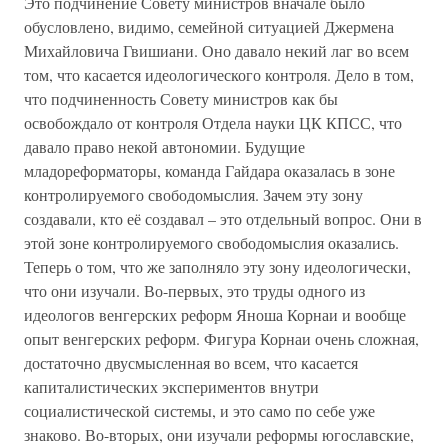
Это подчинение Совету министров вначале было
обусловлено, видимо, семейной ситуацией Джермена
Михайловича Гвишиани. Оно давало некий лаг во всем
том, что касается идеологического контроля. Дело в том,
что подчиненность Совету министров как бы
освобождало от контроля Отдела науки ЦК КПСС, что
давало право некой автономии. Будущие
младореформаторы, команда Гайдара оказалась в зоне
контролируемого свободомыслия. Зачем эту зону
создавали, кто её создавал – это отдельный вопрос. Они в
этой зоне контролируемого свободомыслия оказались.
Теперь о том, что же заполняло эту зону идеологически,
что они изучали. Во-первых, это труды одного из
идеологов венгерских реформ Яноша Корнаи и вообще
опыт венгерских реформ. Фигура Корнаи очень сложная,
достаточно двусмысленная во всем, что касается
капиталистических экспериментов внутри
социалистической системы, и это само по себе уже
знаково. Во-вторых, они изучали реформы югославские,