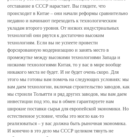
отставание в СССР нарастает. Вы глядите, что
происходит в Китае – они начали реформы сравнительно
недавно и начинают переходить к технологическим
укладам второго уровня. От низких индустриальных
технологий они рвутся к достаточно высоким
технологиям. Если вы не успеете провести
форсированную модернизацию и занять место в
промежутке между высокими технологиями Запада и
низкими технологиями Китая, то у вас в мире вообще
никакого места не будет. И не будет очень скоро. Для
этого мы готовы вам помочь на следующих условиях: мы
вам даем технологии, включая строительство заводов, как
мы строили Тольятти и ряд других заводов, мы вам даем
инвестиции под это, вы в обмен гарантируете нам
широкие поставки сырья для европейской экономики. Но
естественное условие, чтобы это могло как-то
реализоваться – у вас должна быть рыночная экономика.
И конечно в это дело мы СССР целиком тянуть не