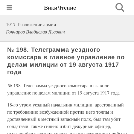
ВикиЧтение
1917. Разложение армии
Гончаров Владислав Львович
№ 198. Телеграмма уездного
комиссара в главное управление по
делам милиции от 19 августа 1917
года
№ 198. Телеграмма уездного комиссара в главное
управление по делам милиции от 19 августа 1917 года
18-го утром уездный начальник милиции, арестованный
по требованию возбужденной против него толпы и
доставленный в местный запасный полк, был там убит
солдатами, также сильно избит дежурный офицер,
пытавшийся удержать солдат, для расследования прибыла