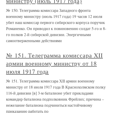
министру (июль 1917 года)
№ 150. Телеграмма комиссара Западного фронта
военному министру (июль 1917 года) 19 часов 12 июля
убит наш комиссар первого сибирского корпуса поручик
Романенко. Он приводил к повиновению солдат 5-го и 8-
го полков 2-й сибирской дивизии. Энергичными
самоотверженными действиями
№ 151. Телеграмма комиссара XII
армии военному министру от 18
июля 1917 года
№ 151. Телеграмма комиссара XII армии военному
министру от 18 июля 1917 года В Краснохолмском полку
116-й дивизии [в] 3-м баталионе убит прикладами
командир баталиона подполковник Фрейлих; причина –
нежелание баталиона подчиниться настойчивому
приказанию работать по