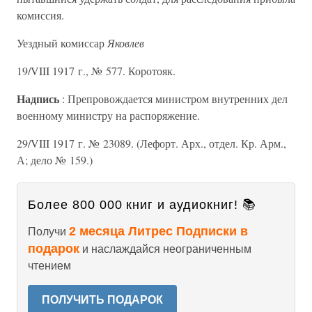
комиссия.
Уездный комиссар
Яковлев
19/VIII 1917 г., № 577. Коротояк.
Надпись
: Препровождается министром внутренних дел
военному министру на распоряжение.
29/VIII 1917 г. № 23089. (Лефорт. Арх., отдел. Кр. Арм.,
А; дело № 159.)
Более 800 000 книг и аудиокниг! 📚
2 месяца Литрес Подписки в
Получи
подарок
и наслаждайся неограниченным
чтением
ПОЛУЧИТЬ ПОДАРОК