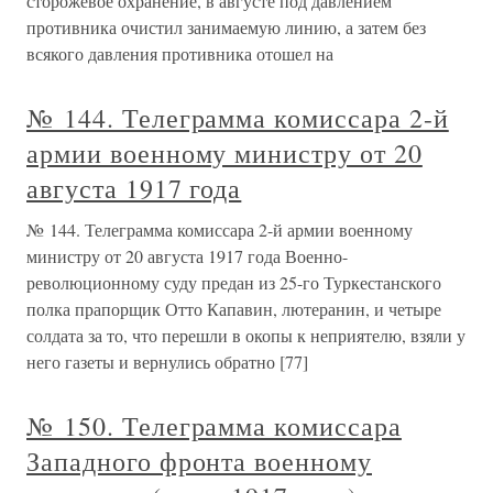
сторожевое охранение, в августе под давлением
противника очистил занимаемую линию, а затем без
всякого давления противника отошел на
№ 144. Телеграмма комиссара 2-й
армии военному министру от 20
августа 1917 года
№ 144. Телеграмма комиссара 2-й армии военному
министру от 20 августа 1917 года Военно-
революционному суду предан из 25-го Туркестанского
полка прапорщик Отто Капавин, лютеранин, и четыре
солдата за то, что перешли в окопы к неприятелю, взяли у
него газеты и вернулись обратно [77]
№ 150. Телеграмма комиссара
Западного фронта военному