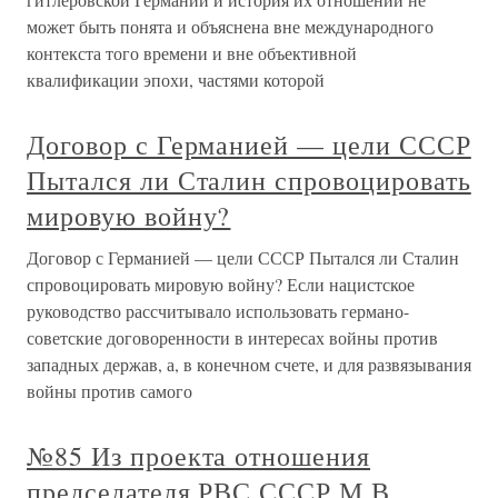
может быть понята и объяснена вне международного
контекста того времени и вне объективной
квалификации эпохи, частями которой
Договор с Германией — цели СССР
Пытался ли Сталин спровоцировать
мировую войну?
Договор с Германией — цели СССР Пытался ли Сталин
спровоцировать мировую войну? Если нацистское
руководство рассчитывало использовать германо-
советские договоренности в интересах войны против
западных держав, а, в конечном счете, и для развязывания
войны против самого
№85 Из проекта отношения
председателя РВС СССР М.В.