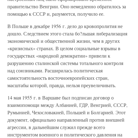
правительство Венгрии. Оно немедленно обратилось за
помощью к СССР и, разумеется, получило ее.
В Польше в декабре 1956 г. дело до кровопролития не
дошло. Следствием этого стала бо?льшая либерализация
экономической и общественной жизни, чем в других
«кризисных» странах. В целом социальные взрывы в
государствах «народной демократии» привели к
разрушению сталинской системы тотального контроля
над союзниками. Расширилась политическая
самостоятельность восточноевропейских стран,
масштабы которой, правда, нельзя преувеличивать.
14 мая 1955 г. в Варшаве был подписан договор о
взаимопомощи между Албанией, ГДР, Венгрией, СССР,
Румынией, Чехословакией, Польшей и Болгарией. Этот
документ, официально направленный против внешней
агрессии, в дальнейшим служил прежде всего
инструментом военного и политического давления на