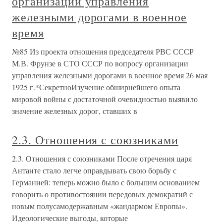
организации управления
железными дорогами в военное
время
№85 Из проекта отношения председателя РВС СССР
М.В. Фрунзе в СТО СССР по вопросу организации
управления железными дорогами в военное время 26 мая
1925 г.*СекретноИзучение обширнейшего опыта
мировой войны с достаточной очевидностью выявило
значение железных дорог, ставших в
2.3. Отношения с союзниками
2.3. Отношения с союзниками После отречения царя
Антанте стало легче оправдывать свою борьбу с
Германией: теперь можно было с большим основанием
говорить о противостоянии передовых демократий с
новым полусамодержавным «жандармом Европы».
Идеологические выгоды, которые