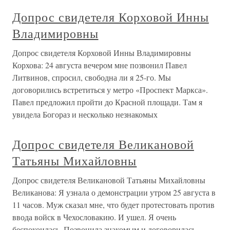
Допрос свидетеля Корховой Инны
Владимировны
Допрос свидетеля Корховой Инны Владимировны
Корхова: 24 августа вечером мне позвонил Павел
Литвинов, спросил, свободна ли я 25-го. Мы
договорились встретиться у метро «Проспект Маркса».
Павел предложил пройти до Красной площади. Там я
увидела Богораз и несколько незнакомых
Допрос свидетеля Великановой
Татьяны Михайловны
Допрос свидетеля Великановой Татьяны Михайловны
Великанова: Я узнала о демонстрации утром 25 августа в
11 часов. Муж сказал мне, что будет протестовать против
ввода войск в Чехословакию. И ушел. Я очень
беспокоилась. Позвонила знакомым и договорилась