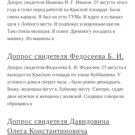
Допрос свидетеля Иванова И. Г. Иванов: 25 августа этого
года я гулял перед работой на Красной площади. Была
смена караула. Я был на углу ГУМа. И вдруг я услышал
шум у Лобного места. Я подбежал ускоренным шагом.
Там стояла милиция. Я помог Дремлюгу посадить в
машину. Из машины я
Допрос свидетеля Федосеева Б. И.
Допрос свидетеля Федосеева Б. И. Федосеев: 25 августа я
выходил на Красную площадь по улице Куйбышева. У
углового дома я сверил часы – было ровно двенадцать.
Вижу, мужчины бегут к Лобному месту. Смотрю, сидят
двое мужчин и женщина с коляской. Сидящие говорили,
обращаясь к
Допрос свидетеля Давидовича
Олега Константиновича