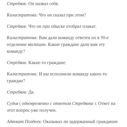
Стребков:
Он назвал себя.
Калистратова:
Что он сказал при этом?
Стребков:
Что он при обыске отобрал плакат.
Калистратова:
Вам дали команду отвезти их в 50-е
отделение милиции. Какие граждане дали вам эту
команду?
Стребков:
Какие-то граждане.
Калистратова:
И вы исполнили команду каких-то
граждан?
Стребков:
Да.
Судья
(
одновременно с ответом Стребкова
): Ответ на
этот вопрос уже получен.
Адвокат Поздеев:
Оказывал ли задержанный гражданин