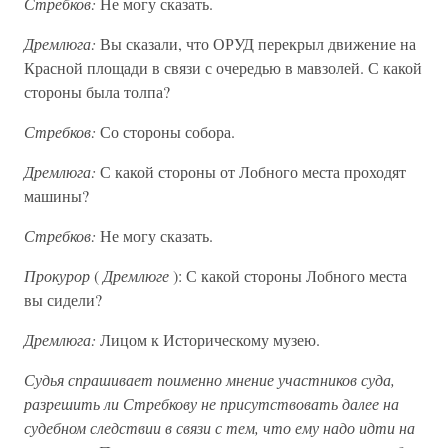
Стребков:
Не могу сказать.
Дремлюга:
Вы сказали, что ОРУД перекрыл движение на
Красной площади в связи с очередью в мавзолей. С какой
стороны была толпа?
Стребков:
Со стороны собора.
Дремлюга:
С какой стороны от Лобного места проходят
машины?
Стребков:
Не могу сказать.
Прокурор
(
Дремлюге
): С какой стороны Лобного места
вы сидели?
Дремлюга:
Лицом к Историческому музею.
Судья спрашивает поименно мнение участников суда,
разрешить ли Стребкову не присутствовать далее на
судебном следствии в связи с тем, что ему надо идти на