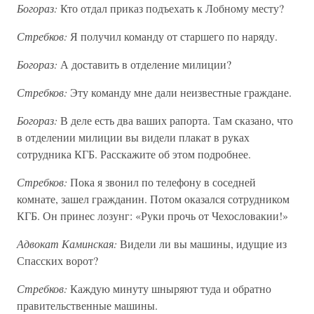
Богораз:
Кто отдал приказ подъехать к Лобному месту?
Стребков:
Я получил команду от старшего по наряду.
Богораз:
А доставить в отделение милиции?
Стребков:
Эту команду мне дали неизвестные граждане.
Богораз:
В деле есть два ваших рапорта. Там сказано, что
в отделении милиции вы видели плакат в руках
сотрудника КГБ. Расскажите об этом подробнее.
Стребков:
Пока я звонил по телефону в соседней
комнате, зашел гражданин. Потом оказался сотрудником
КГБ. Он принес лозунг: «Руки прочь от Чехословакии!»
Адвокат Каминская:
Видели ли вы машины, идущие из
Спасских ворот?
Стребков:
Каждую минуту шныряют туда и обратно
правительственные машины.