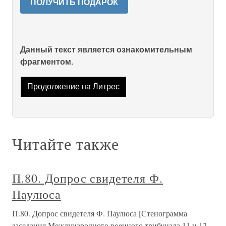
ПОЛУЧИТЬ ПОДАРОК
Данный текст является ознакомительным
фрагментом.
Продолжение на Литрес
Читайте также
П.80. Допрос свидетеля Ф.
Паулюса
П.80. Допрос свидетеля Ф. Паулюса [Стенограмма
заседания Международного военного трибунала 11 и 12