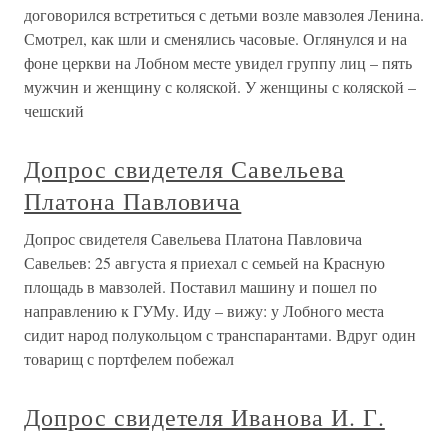
договорился встретиться с детьми возле мавзолея Ленина.
Смотрел, как шли и сменялись часовые. Оглянулся и на
фоне церкви на Лобном месте увидел группу лиц – пять
мужчин и женщину с коляской. У женщины с коляской –
чешский
Допрос свидетеля Савельева
Платона Павловича
Допрос свидетеля Савельева Платона Павловича
Савельев: 25 августа я приехал с семьей на Красную
площадь в мавзолей. Поставил машину и пошел по
направлению к ГУМу. Иду – вижу: у Лобного места
сидит народ полукольцом с транспарантами. Вдруг один
товарищ с портфелем побежал
Допрос свидетеля Иванова И. Г.