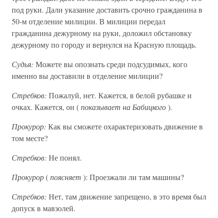
под руки. Дали указание доставить срочно гражданина в
50-м отделение милиции. В милиции передал
гражданина дежурному на руки, доложил обстановку
дежурному по городу и вернулся на Красную площадь.
Судья:
Можете вы опознать среди подсудимых, кого
именно вы доставили в отделение милиции?
Стребков:
Пожалуй, нет. Кажется, в белой рубашке и
очках. Кажется, он (
показывает на Бабицкого
).
Прокурор:
Как вы сможете охарактеризовать движение в
том месте?
Стребков:
Не понял.
Прокурор
(
поясняет
): Проезжали ли там машины?
Стребков:
Нет, там движение запрещено, в это время был
допуск в мавзолей.