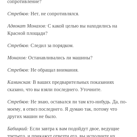
сопротивление?
Стребков:
Нет, не сопротивлялся.
Адвокат Монахов:
С какой целью вы находились на
Красной площади?
Стребков:
Следил за порядком.
Монахов:
Останавливались ли машины?
Стребков:
Не обращал внимания.
Каминская:
В ваших предварительных показаниях
сказано, что вы взяли последнего. Уточните.
Стребков:
Не знаю, оставался ли там кто-нибудь. Да, по-
моему, я отвез последнего. Я думаю так, потому что
других машин не было.
Бабицкий:
Если завтра к вам подойдут двое, ведущие
третьего, и прикажут отвезти его, вы исполните их