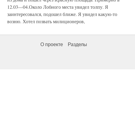
12.03—04.Около Лобного места увидел толпу. Я
заинтересовался, подошел ближе. Я увидел какую-то
возню. Хотел позвать милиционеров,
О проекте
Разделы