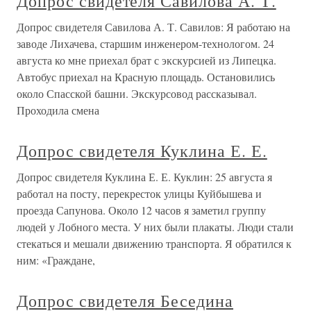
Допрос свидетеля Савилова А. Т.
Допрос свидетеля Савилова А. Т. Савилов: Я работаю на
заводе Лихачева, старшим инженером-технологом. 24
августа ко мне приехал брат с экскурсией из Липецка.
Автобус приехал на Красную площадь. Остановились
около Спасской башни. Экскурсовод рассказывал.
Проходила смена
Допрос свидетеля Куклина Е. Е.
Допрос свидетеля Куклина Е. Е. Куклин: 25 августа я
работал на посту, перекресток улицы Куйбышева и
проезда Сапунова. Около 12 часов я заметил группу
людей у Лобного места. У них были плакаты. Люди стали
стекаться и мешали движению транспорта. Я обратился к
ним: «Граждане,
Допрос свидетеля Беседина