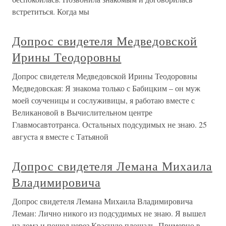
встретиться. Когда мы
Допрос свидетеля Медведовской
Ирины Теодоровны
Допрос свидетеля Медведовской Ирины Теодоровны
Медведовская: Я знакома только с Бабицким – он муж
моей соученицы и сослуживицы, я работаю вместе с
Великановой в Вычислительном центре
Главмосавтотранса. Остальных подсудимых не знаю. 25
августа я вместе с Татьяной
Допрос свидетеля Лемана Михаила
Владимировича
Допрос свидетеля Лемана Михаила Владимировича
Леман: Лично никого из подсудимых не знаю. Я вышел
из дома и пошел через Красную площадь. Примерно в