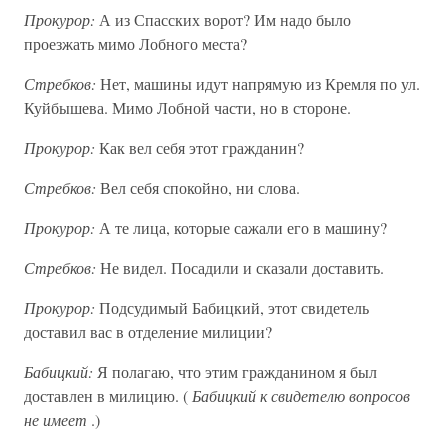
Прокурор:
А из Спасских ворот? Им надо было
проезжать мимо Лобного места?
Стребков:
Нет, машины идут напрямую из Кремля по ул.
Куйбышева. Мимо Лобной части, но в стороне.
Прокурор:
Как вел себя этот гражданин?
Стребков:
Вел себя спокойно, ни слова.
Прокурор:
А те лица, которые сажали его в машину?
Стребков:
Не видел. Посадили и сказали доставить.
Прокурор:
Подсудимый Бабицкий, этот свидетель
доставил вас в отделение милиции?
Бабицкий:
Я полагаю, что этим гражданином я был
доставлен в милицию. (
Бабицкий к свидетелю вопросов
не имеет
.)