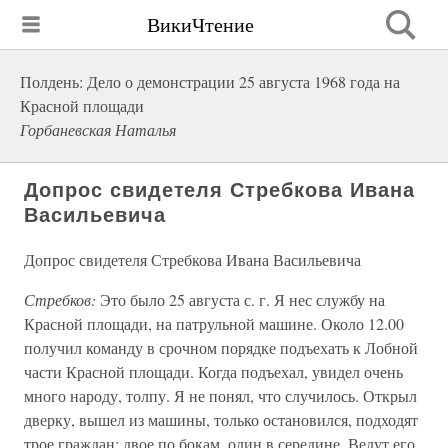
ВикиЧтение
Полдень: Дело о демонстрации 25 августа 1968 года на
Красной площади
Горбаневская Наталья
Допрос свидетеля Стребкова Ивана
Васильевича
Допрос свидетеля Стребкова Ивана Васильевича
Стребков:
Это было 25 августа с. г. Я нес службу на
Красной площади, на патрульной машине. Около 12.00
получил команду в срочном порядке подъехать к Лобной
части Красной площади. Когда подъехал, увидел очень
много народу, толпу. Я не понял, что случилось. Открыл
дверку, вышел из машины, только остановился, подходят
трое граждан: двое по бокам, один в середине. Ведут его