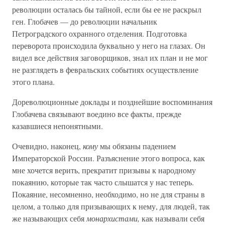
революции осталась бы тайной, если бы ее не раскрыл
ген. Глобачев — до революции начальник
Петроградского охранного отделения. Подготовка
переворота происходила буквально у него на глазах. Он
видел все действия заговорщиков, знал их план и не мог
не разглядеть в февральских событиях осуществление
этого плана.
Дореволюционные доклады и позднейшие воспоминания
Глобачева связывают воедино все факты, прежде
казавшиеся непонятными.
Очевидно, наконец,
кому
мы обязаны падением
Императорской России. Разъяснение этого вопроса, как
мне хочется верить, прекратит призывы к народному
покаянию, которые так часто слышатся у нас теперь.
Покаяние, несомненно, необходимо, но не для страны в
целом, а только для призывающих к нему, для людей, так
же называющих себя
монархистами,
как называли себя