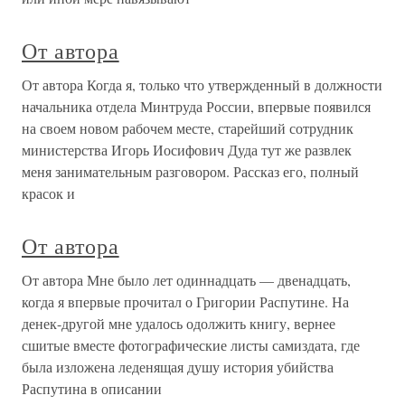
От автора
От автора Когда я, только что утвержденный в должности
начальника отдела Минтруда России, впервые появился
на своем новом рабочем месте, старейший сотрудник
министерства Игорь Иосифович Дуда тут же развлек
меня занимательным разговором. Рассказ его, полный
красок и
От автора
От автора Мне было лет одиннадцать — двенадцать,
когда я впервые прочитал о Григории Распутине. На
денек-другой мне удалось одолжить книгу, вернее
сшитые вместе фотографические листы самиздата, где
была изложена леденящая душу история убийства
Распутина в описании