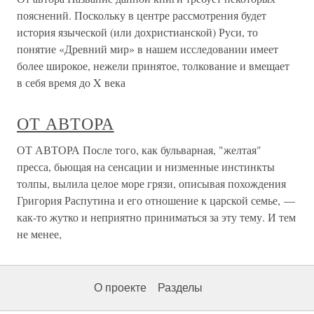
пояснений. Поскольку в центре рассмотрения будет
история языческой (или дохристианской) Руси, то
понятие «Древний мир» в нашем исследовании имеет
более широкое, нежели принятое, толкование и вмещает
в себя время до X века
ОТ АВТОРА
ОТ АВТОРА После того, как бульварная, "желтая"
пресса, бьющая на сенсации и низменные инстинкты
толпы, вылила целое море грязи, описывая похождения
Григория Распутина и его отношение к царской семье, —
как-то жутко и неприятно приниматься за эту тему. И тем
не менее,
О проекте
Разделы