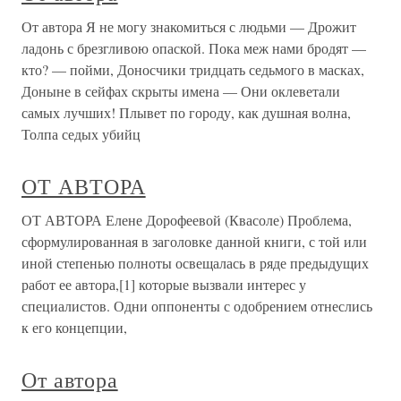
От автора Я не могу знакомиться с людьми — Дрожит
ладонь с брезгливою опаской. Пока меж нами бродят —
кто? — пойми, Доносчики тридцать седьмого в масках,
Доныне в сейфах скрыты имена — Они оклеветали
самых лучших! Плывет по городу, как душная волна,
Толпа седых убийц
ОТ АВТОРА
ОТ АВТОРА Елене Дорофеевой (Квасоле) Проблема,
сформулированная в заголовке данной книги, с той или
иной степенью полноты освещалась в ряде предыдущих
работ ее автора,[1] которые вызвали интерес у
специалистов. Одни оппоненты с одобрением отнеслись
к его концепции,
От автора