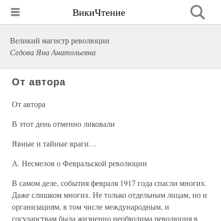
ВикиЧтение
Великий магистр революции
Седова Яна Анатольевна
От автора
От автора
В этот день отменно ликовали
Явные и тайные враги…
А. Несмелов о Февральской революции
В самом деле, события февраля 1917 года спасли многих.
Даже слишком многих. Не только отдельным лицам, но и
организациям, в том числе международным, и
государствам была жизненно необходима революция в