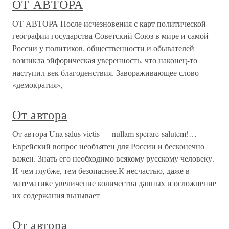
ОТ АВТОРА
ОТ АВТОРА После исчезновения с карт политической
географии государст­ва Советский Союз в мире и самой
России у политиков, общест­венности и обывателей
возникла эйфорическая уверенность, что наконец-то
наступил век благоденствия. Завораживающее слово
«демократия»,
От автора
От автора Una salus victis — nullam sperare-salutem!…
Еврейский вопрос необъятен для России и бесконечно
важен. Знать его необходимо всякому русскому человеку.
И чем глубже, тем безопаснее.К несчастью, даже в
математике увеличение количества данных и осложнение
их содержания вызывает
От автора