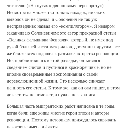
читателю («На путях к дворцовому перевороту»).
Несмотря на множество тонких находок, никаких
выводов он не сделал, и Солоневич не так уж
несправедливо назвал его «компилятором». Я недаром
заканчиваю Солоневичем: это автор прекрасной статьи
«Великая фальшивка Февраля», который, не имея под
рукой большей части материалов, доступных другим, все
же ближе всех подошел к разгадке авторства революции.
Но, приблизившись к этой разгадке, он занялся
сведением счетов и пустился в красноречивые, но не
вполне своевременные воспоминания о своей
дореволюционной жизни. Это несколько снижает
ценность его статьи. К тому же, как он сам пишет, в этом
деле статья не поможет, а нужна целая книга.
Большая часть эмигрантских работ написана в те годы,
когда были еще живы многие герои эпохи и авторы
революции. Поэтому историкам приходилось скрывать
некоторые имена и факты.