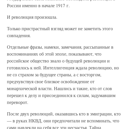
России именно в начале 1917 г.
И революция произошла.
Только пристрастный взгляд может не заметить этого
совпадения.
Отдельные фразы, намеки, замечания, рассыпанные в
воспоминаниях об этой эпохе, показывают, что
российское общество знало о будущей революции и
готовилось к ней. Интеллигенция ждала революцию, но
не со страхом за будущее страны, а с восторгом,
предчувствуя свое близкое освобождение от
монархической власти. Нашлись и такие, кто от слов
перешел к делу и присоединился к силам, задумавшим
переворот.
После двух революций, оказавшись кто в эмиграции, кто
— в руках НКВД, они предпочитали не вспоминать, что
сами навлекли на себя все эти несчастья. Тайна