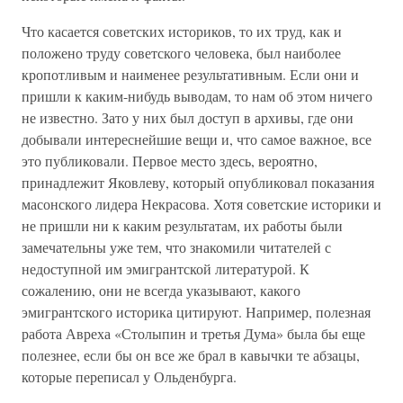
Что касается советских историков, то их труд, как и
положено труду советского человека, был наиболее
кропотливым и наименее результативным. Если они и
пришли к каким-нибудь выводам, то нам об этом ничего
не известно. Зато у них был доступ в архивы, где они
добывали интереснейшие вещи и, что самое важное, все
это публиковали. Первое место здесь, вероятно,
принадлежит Яковлеву, который опубликовал показания
масонского лидера Некрасова. Хотя советские историки и
не пришли ни к каким результатам, их работы были
замечательны уже тем, что знакомили читателей с
недоступной им эмигрантской литературой. К
сожалению, они не всегда указывают, какого
эмигрантского историка цитируют. Например, полезная
работа Авреха «Столыпин и третья Дума» была бы еще
полезнее, если бы он все же брал в кавычки те абзацы,
которые переписал у Ольденбурга.