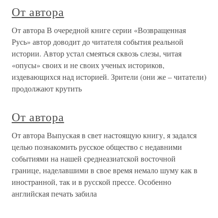
От автора
От автора В очередной книге серии «Возвращенная
Русь» автор доводит до читателя события реальной
истории. Автор устал смеяться сквозь слезы, читая
«опусы» своих и не своих ученых историков,
издевающихся над историей. Зрители (они же – читатели)
продолжают крутить
От автора
От автора Выпуская в свет настоящую книгу, я задался
целью познакомить русское общество с недавними
событиями на нашей среднеазиатской восточной
границе, наделавшими в свое время немало шуму как в
иностранной, так и в русской прессе. Особенно
английская печать забила