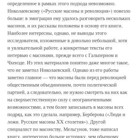
определенное в рамках этого подхода невозможно.
Николаевскому («Русские масоны и революция») повезло
больше: в эмиграции ему удалось разговорить нескольких
масонов, и их рассказы положены в основу его книги.
Наиболее интересны, однако, не выводы этого
исследователя, изложенные в довольно небольшой, хотя
и увлекательной работе, а конкретные тексты его
интервью с масонами, прежде всего с Гальперном и
Чхеизде. Из этих материалов понятно даже многое такое,
что не заметил Николаевский. Однако из его работы
заметно главное — что масоны были перед революцией
общественным объединением, почти политической
партией, а следовательно, не нужно смотреть на них как
на сверхъестественную силу с неограниченными
возможностями, а тем более записывать в масоны всех
подряд, как это сделала, например, Берберова («Люди и
ложи. Русские масоны XX столетия»). Другой
специалист по масонству, Мельгунов, тоже написал
книгу, интересную больше историку, чем обычному