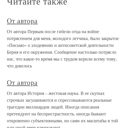
Читайте также
От автора
От автора Первым после гибели отца на войне
потрясением для меня, молодого летчика, было закрытое
«Письмо» о злодеяниях и антисоветской деятельности
Берия и его окружения. Сообщение настолько потрясло
нас, что какое-то время мы с трудом верили всему тому,
что довелось
От автора
От автора История – жестокая наука. В ее скупых
строчках засушиваются и спрессовываются реальные
трагедии миллиардов людей. Иногда описания
претендуют на беспристрастность, иногда бывают
откровенно субъективными, но сами их масштабы в той
или иной мере навязывают