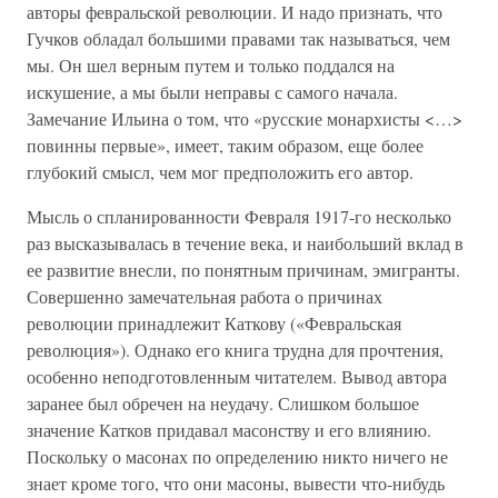
авторы февральской революции. И надо признать, что
Гучков обладал большими правами так называться, чем
мы. Он шел верным путем и только поддался на
искушение, а мы были неправы с самого начала.
Замечание Ильина о том, что «русские монархисты <…>
повинны первые», имеет, таким образом, еще более
глубокий смысл, чем мог предположить его автор.
Мысль о спланированности Февраля 1917-го несколько
раз высказывалась в течение века, и наибольший вклад в
ее развитие внесли, по понятным причинам, эмигранты.
Совершенно замечательная работа о причинах
революции принадлежит Каткову («Февральская
революция»). Однако его книга трудна для прочтения,
особенно неподготовленным читателем. Вывод автора
заранее был обречен на неудачу. Слишком большое
значение Катков придавал масонству и его влиянию.
Поскольку о масонах по определению никто ничего не
знает кроме того, что они масоны, вывести что-нибудь