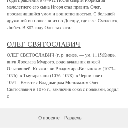
малолетнего его сына Игоря стал править Олег,
прославившийся умом и воинственностью. С большой
дружиной он пошел вниз по Днепру, где взял Смоленск,
Любеч. В 882 году Олег захватил
ОЛЕГ СВЯТОСЛАВИЧ
ОЛЕГ СВЯТОСЛАВИЧ (г. р. неизв. — ум. 1115)Князь,
внук Ярослава Мудрого, родоначальник князей
Ольговичей. Княжил во Владимире-Волынском (1073–
1076), в Тмутаракани (1076–1078), в Чернигове с
1094 г.Вместе с Владимиром Мономахом Олег
Святославич в 1076 г., заключив союз с поляками, ходил
с
О проекте
Разделы