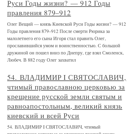
Руси Годы жизни? — 912 Годы
правления 879–912
Олег Вещий — князь Киевской Руси Годы жизни? — 912
Годы правления 879–912 После смерти Рюрика за
малолетнего его сына Игоря стал править Олег,
прославившийся умом и воинственностью. С большой
дружиной он пошел вниз по Днепру, где взял Смоленск,
Любеч. В 882 году Олег захватил
54. ВЛАДИМИР I СВЯТОСЛАВИЧ,
чтимый православною церковью за
крещение русской земли святым и
равноапостольным, великий князь
киевский и всей Руси
54. ВЛАДИМИР I СВЯТОСЛАВИЧ, чтимый
православною церковью за крещение русской земли