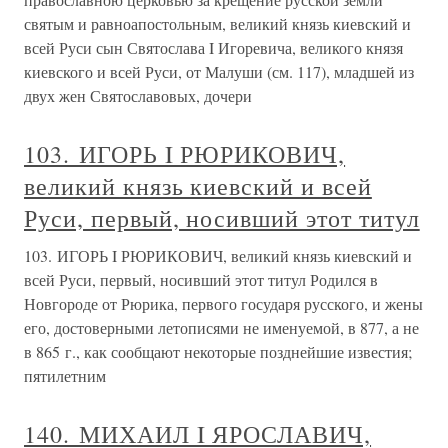
святым и равноапостольным, великий князь киевский и
всей Руси сын Святослава I Игоревича, великого князя
киевского и всей Руси, от Малуши (см. 117), младшей из
двух жен Святославовых, дочери
103. ИГОРЬ I РЮРИКОВИЧ,
великий князь киевский и всей
Руси, первый, носивший этот титул
103. ИГОРЬ I РЮРИКОВИЧ, великий князь киевский и
всей Руси, первый, носивший этот титул Родился в
Новгороде от Рюрика, первого государя русского, и жены
его, достоверными летописями не именуемой, в 877, а не
в 865 г., как сообщают некоторые позднейшие известия;
пятилетним
140. МИХАИЛ I ЯРОСЛАВИЧ,