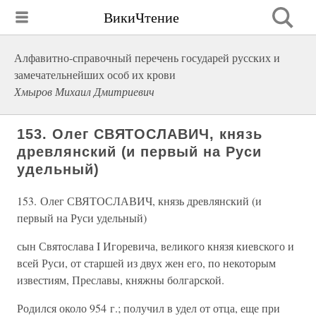
ВикиЧтение
Алфавитно-справочный перечень государей русских и
замечательнейших особ их крови
Хмыров Михаил Дмитриевич
153. Олег СВЯТОСЛАВИЧ, князь
древлянский (и первый на Руси
удельный)
153. Олег СВЯТОСЛАВИЧ, князь древлянский (и
первый на Руси удельный)
сын Святослава I Игоревича, великого князя киевского и
всей Руси, от старшей из двух жен его, по некоторым
известиям, Преславы, княжны болгарской.
Родился около 954 г.; получил в удел от отца, еще при