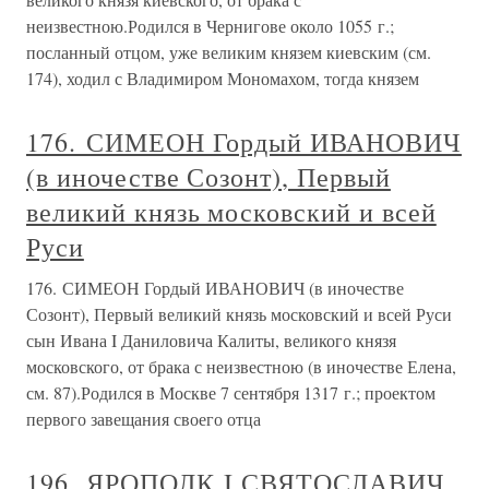
неизвестною.Родился в Чернигове около 1055 г.;
посланный отцом, уже великим князем киевским (см.
174), ходил с Владимиром Мономахом, тогда князем
176. СИМЕОН Гордый ИВАНОВИЧ
(в иночестве Созонт), Первый
великий князь московский и всей
Руси
176. СИМЕОН Гордый ИВАНОВИЧ (в иночестве
Созонт), Первый великий князь московский и всей Руси
сын Ивана I Даниловича Калиты, великого князя
московского, от брака с неизвестною (в иночестве Елена,
см. 87).Родился в Москве 7 сентября 1317 г.; проектом
первого завещания своего отца
196. ЯРОПОЛК I СВЯТОСЛАВИЧ,