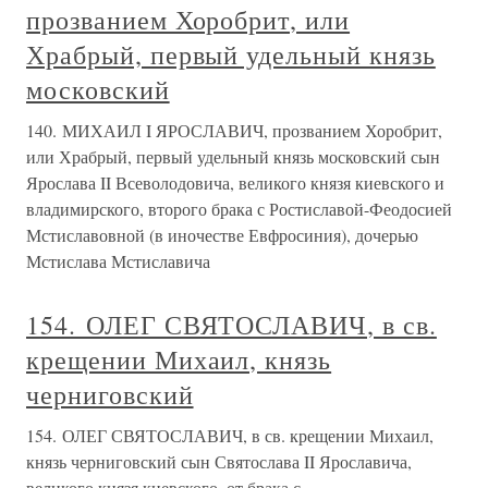
прозванием Хоробрит, или
Храбрый, первый удельный князь
московский
140. МИХАИЛ I ЯРОСЛАВИЧ, прозванием Хоробрит,
или Храбрый, первый удельный князь московский сын
Ярослава II Всеволодовича, великого князя киевского и
владимирского, второго брака с Ростиславой-Феодосией
Мстиславовной (в иночестве Евфросиния), дочерью
Мстислава Мстиславича
154. ОЛЕГ СВЯТОСЛАВИЧ, в св.
крещении Михаил, князь
черниговский
154. ОЛЕГ СВЯТОСЛАВИЧ, в св. крещении Михаил,
князь черниговский сын Святослава II Ярославича,
великого князя киевского, от брака с