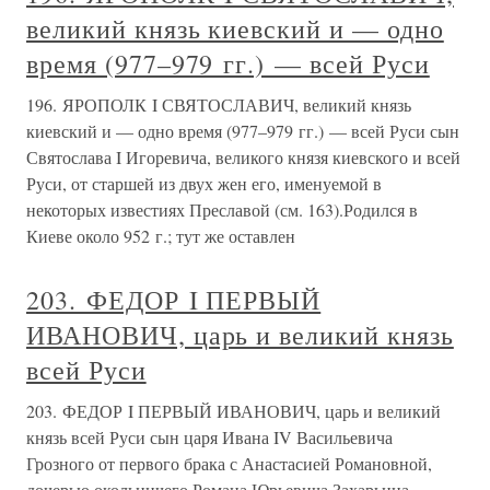
великий князь киевский и — одно
время (977–979 гг.) — всей Руси
196. ЯРОПОЛК I СВЯТОСЛАВИЧ, великий князь
киевский и — одно время (977–979 гг.) — всей Руси сын
Святослава I Игоревича, великого князя киевского и всей
Руси, от старшей из двух жен его, именуемой в
некоторых известиях Преславой (см. 163).Родился в
Киеве около 952 г.; тут же оставлен
203. ФЕДОР I ПЕРВЫЙ
ИВАНОВИЧ, царь и великий князь
всей Руси
203. ФЕДОР I ПЕРВЫЙ ИВАНОВИЧ, царь и великий
князь всей Руси сын царя Ивана IV Васильевича
Грозного от первого брака с Анастасией Романовной,
дочерью окольничего Романа Юрьевича Захарьина-