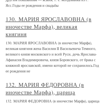
Ясс.Годы ее рождения и свадьбы
130. МАРИЯ ЯРОСЛАВОВНА (в
иночестве Марфа), великая
княгиня
130. МАРИЯ ЯРОСЛАВОВНА (в иночестве Марфа),
великая княгиня жена Василия II Васильевича Темного,
великого князя московского и всей Руси, дочь Ярослава-
Афанасия Владимировича, князя Боровского, от брака с
княжной ярославской, имени которой не сохранилось.Год
ее рождения не
132. МАРИЯ ФЕДОРОВНА (в
иночестве Марфа), царица
132. МАРИЯ ФЕДОРОВНА (в иночестве Марфа), царица