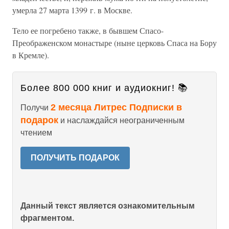
умерла 27 марта 1399 г. в Москве.
Тело ее погребено также, в бывшем Спасо-
Преображенском монастыре (ныне церковь Спаса на Бору
в Кремле).
Более 800 000 книг и аудиокниг! 📚
2 месяца Литрес Подписки в
Получи
подарок
и наслаждайся неограниченным
чтением
ПОЛУЧИТЬ ПОДАРОК
Данный текст является ознакомительным
фрагментом.