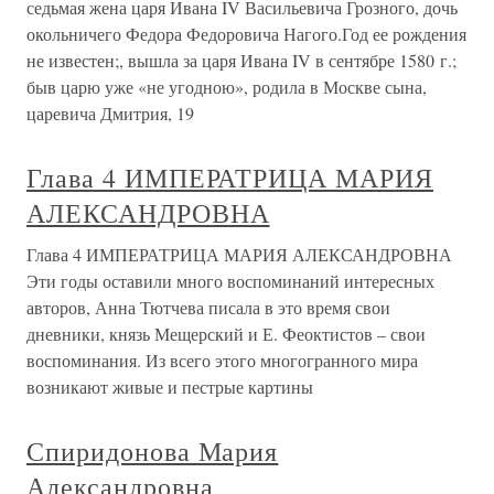
седьмая жена царя Ивана IV Васильевича Грозного, дочь
окольничего Федора Федоровича Нагого.Год ее рождения
не известен;, вышла за царя Ивана IV в сентябре 1580 г.;
быв царю уже «не угодною», родила в Москве сына,
царевича Дмитрия, 19
Глава 4 ИМПЕРАТРИЦА МАРИЯ
АЛЕКСАНДРОВНА
Глава 4 ИМПЕРАТРИЦА МАРИЯ АЛЕКСАНДРОВНА
Эти годы оставили много воспоминаний интересных
авторов, Анна Тютчева писала в это время свои
дневники, князь Мещерский и Е. Феоктистов – свои
воспоминания. Из всего этого многогранного мира
возникают живые и пестрые картины
Спиридонова Мария
Александровна