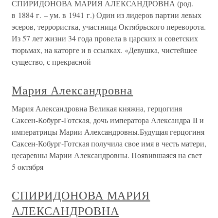
СПИРИДОНОВА МАРИЯ АЛЕКСАНДРОВНА (род.
в 1884 г. – ум. в 1941 г.) Один из лидеров партии левых
эсеров, террористка, участница Октябрьского переворота.
Из 57 лет жизни 34 года провела в царских и советских
тюрьмах, на каторге и в ссылках. «Девушка, чистейшее
существо, с прекрасной
Мария Александровна
Мария Александровна Великая княжна, герцогиня
Саксен-Кобург-Готская, дочь императора Александра II и
императрицы Марии Александровны.Будущая герцогиня
Саксен-Кобург-Готская получила свое имя в честь матери,
цесаревны Марии Александровны. Появившаяся на свет
5 октября
СПИРИДОНОВА МАРИЯ
АЛЕКСАНДРОВНА