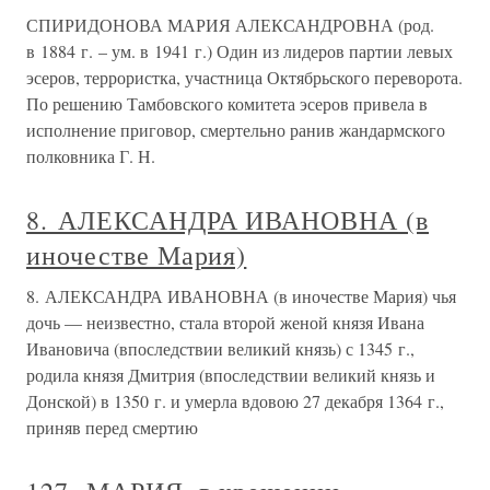
СПИРИДОНОВА МАРИЯ АЛЕКСАНДРОВНА (род.
в 1884 г. – ум. в 1941 г.) Один из лидеров партии левых
эсеров, террористка, участница Октябрьского переворота.
По решению Тамбовского комитета эсеров привела в
исполнение приговор, смертельно ранив жандармского
полковника Г. Н.
8. АЛЕКСАНДРА ИВАНОВНА (в
иночестве Мария)
8. АЛЕКСАНДРА ИВАНОВНА (в иночестве Мария) чья
дочь — неизвестно, стала второй женой князя Ивана
Ивановича (впоследствии великий князь) с 1345 г.,
родила князя Дмитрия (впоследствии великий князь и
Донской) в 1350 г. и умерла вдовою 27 декабря 1364 г.,
приняв перед смертию