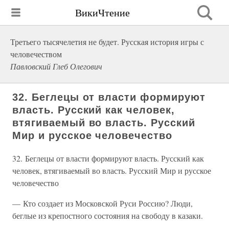
ВикиЧтение
Третьего тысячелетия не будет. Русская история игры с
человечеством
Павловский Глеб Олегович
32. Беглецы от власти формируют
власть. Русский как человек,
втягиваемый во власть. Русский
Мир и русское человечество
32. Беглецы от власти формируют власть. Русский как
человек, втягиваемый во власть. Русский Мир и русское
человечество
— Кто создает из Московской Руси Россию? Люди,
беглые из крепостного состояния на свободу в казаки.