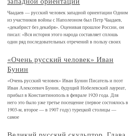
западной ориентации
Чаадаев — русский человек западной ориентации Одним
из участников войны с Наполеоном был Петр Чаадаев,
«декабрист без декабря». Оценивая прошлое России, он
писал: «Вся история этого народа составляет сплошь
один ряд последовательных отречений в пользу своих
«Очень русский человек» Иван
Бунин
«Очень русский человек» Иван Бунин Писатель и поэт
Иван Алексеевич Бунин, будущий Нобелевский лауреат,
прибыл в Константинополь в феврале 1920 года. Для
него это было уже третье посещение (первое состоялось в
1903-м, второе — в 1907 году) турецкой столицы —
самое
Великий русский скульптор. Глава