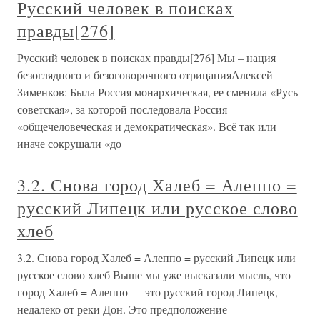
Русский человек в поисках
правды[276]
Русский человек в поисках правды[276] Мы – нация
безоглядного и безоговорочного отрицанияАлексей
Зименков: Была Россия монархическая, ее сменила «Русь
советская», за которой последовала Россия
«общечеловеческая и демократическая». Всё так или
иначе сокрушали «до
3.2. Снова город Халеб = Алеппо =
русский Липецк или русское слово
хлеб
3.2. Снова город Халеб = Алеппо = русский Липецк или
русское слово хлеб Выше мы уже высказали мысль, что
город Халеб = Алеппо — это русский город Липецк,
недалеко от реки Дон. Это предположение