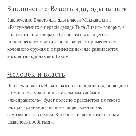
Заключение Власть яда, яды власти
Заключение Власть яда, яды власти Макиавелли в
«Рассуждениях о первой декаде Тита Ливия» говорит, в
частности, о заговорах. По словам выдающегося
политического мыслителя, заговоры с применением
холодного оружия и с применением яда развиваются
абсолютно одинаково. Таким
Человек и власть
Человек и власть Начать разговор о личностях, вошедших
в историю с малопривлекательным клеймом
«лжеправитель», будет полезно с рассмотрения такого
распространенного во всем мире явления как
самозванство в целом. Конечно, не всем самозванцам
удавалось пробиться к