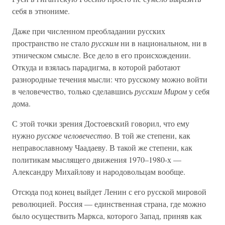
себя в этнониме.
Даже при численном преобладании русских
пространство не стало
русским
ни в национальном, ни в
этническом смысле. Все дело в его происхождении.
Откуда и взялась парадигма, в которой работают
разнородные течения мысли: что русскому можно войти
в человечество, только сделавшись
русским Миром
у себя
дома.
С этой точки зрения Достоевский говорил, что ему
нужно
русское человечество
. В той же степени, как
неправославному Чаадаеву. В такой же степени, как
политикам мыслящего движения 1970–1980-х —
Александру Михайлову и народовольцам вообще.
Отсюда под конец выйдет Ленин с его русской мировой
революцией. Россия — единственная страна, где можно
было осуществить Маркса, которого Запад, приняв как