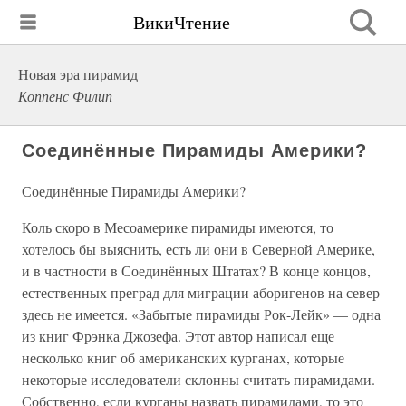
ВикиЧтение
Новая эра пирамид
Коппенс Филип
Соединённые Пирамиды Америки?
Соединённые Пирамиды Америки?
Коль скоро в Месоамерике пирамиды имеются, то
хотелось бы выяснить, есть ли они в Северной Америке,
и в частности в Соединённых Штатах? В конце концов,
естественных преград для миграции аборигенов на север
здесь не имеется. «Забытые пирамиды Рок-Лейк» — одна
из книг Фрэнка Джозефа. Этот автор написал еще
несколько книг об американских курганах, которые
некоторые исследователи склонны считать пирамидами.
Собственно, если курганы назвать пирамидами, то это