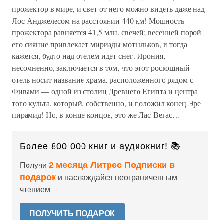
прожектор в мире, и свет от него можно видеть даже над
Лос-Анджелесом на расстоянии 440 км! Мощность
прожектора равняется 41,5 млн. свечей; весенней порой
его сияние привлекает мириады мотыльков, и тогда
кажется, будто над отелем идет снег. Ирония,
несомненно, заключается в том, что этот роскошный
отель носит название храма, расположенного рядом с
Фивами — одной из столиц Древнего Египта и центра
того культа, который, собственно, и положил конец Эре
пирамид! Но, в конце концов, это же Лас-Вегас…
Более 800 000 книг и аудиокниг! 📚
2 месяца Литрес Подписки в
Получи
подарок
и наслаждайся неограниченным
чтением
ПОЛУЧИТЬ ПОДАРОК