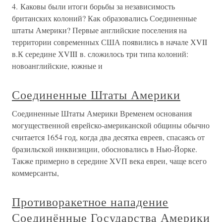
4. Каковы были итоги борьбы за независимость
британских колоний? Как образовались Соединенные
штаты Америки? Первые английские поселения на
территории современных США появились в начале ХVII
в.К середине ХVIII в. сложилось три типа колоний:
новоанглийские, южные и
Соединенные Штаты Америки
Соединенные Штаты Америки Временем основания
могущественной еврейско-американской общины обычно
считается 1654 год, когда два десятка евреев, спасаясь от
бразильской инквизиции, обосновались в Нью-Йорке.
Также примерно в середине XVП века евреи, чаще всего
коммерсанты,
Противоракетное нападение
Соединённые Государства Америки