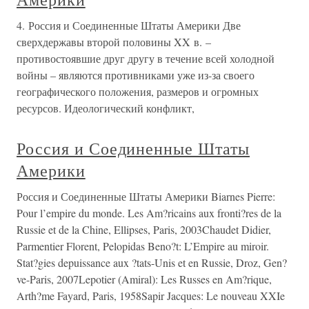
4. Россия и Соединенные Штаты Америки Две
сверхдержавы второй половины XX в. –
противостоявшие друг другу в течение всей холодной
войны – являются противниками уже из-за своего
географического положения, размеров и огромных
ресурсов. Идеологический конфликт,
Россия и Соединенные Штаты
Америки
Россия и Соединенные Штаты Америки Biarnes Pierre:
Pour l’empire du monde. Les Am?ricains aux fronti?res de la
Russie et de la Chine, Ellipses, Paris, 2003Chaudet Didier,
Parmentier Florent, Pelopidas Beno?t: L’Empire au miroir.
Stat?gies depuissance aux ?tats-Unis et en Russie, Droz, Gen?
ve-Paris, 2007Lepotier (Amiral): Les Russes en Am?rique,
Arth?me Fayard, Paris, 1958Sapir Jacques: Le nouveau XXIe