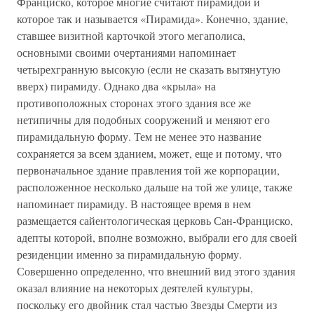
Франциско, которое многие считают пирамидой и
которое так и называется «Пирамида». Конечно, здание,
ставшее визитной карточкой этого мегаполиса,
основными своими очертаниями напоминает
четырехгранную высокую (если не сказать вытянутую
вверх) пирамиду. Однако два «крыла» на
противоположных сторонах этого здания все же
нетипичны для подобных сооружений и меняют его
пирамидальную форму. Тем не менее это название
сохраняется за всем зданием, может, еще и потому, что
первоначальное здание правления той же корпорации,
расположенное несколько дальше на той же улице, также
напоминает пирамиду. В настоящее время в нем
размещается сайентологическая церковь Сан-Франциско,
адепты которой, вполне возможно, выбрали его для своей
резиденции именно за пирамидальную форму.
Совершенно определенно, что внешний вид этого здания
оказал влияние на некоторых деятелей культуры,
поскольку его двойник стал частью Звезды Смерти из