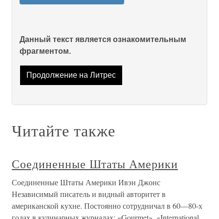
Данный текст является ознакомительным
фрагментом.
Продолжение на Литрес
Читайте также
Соединенные Штаты Америки
Соединенные Штаты Америки Ивэн Джонс
Независимый писатель и видный авторитет в
американской кухне. Постоянно сотрудничал в 60—80-х
годах в кулинарных журналах: «Gourmet», «International