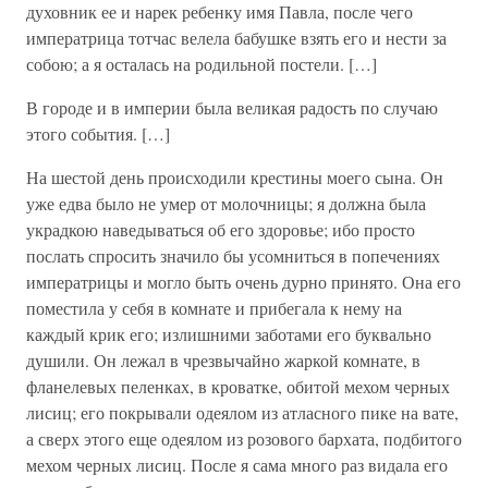
духовник ее и нарек ребенку имя Павла, после чего
императрица тотчас велела бабушке взять его и нести за
собою; а я осталась на родильной постели. […]
В городе и в империи была великая радость по случаю
этого события. […]
На шестой день происходили крестины моего сына. Он
уже едва было не умер от молочницы; я должна была
украдкою наведываться об его здоровье; ибо просто
послать спросить значило бы усомниться в попечениях
императрицы и могло быть очень дурно принято. Она его
поместила у себя в комнате и прибегала к нему на
каждый крик его; излишними заботами его буквально
душили. Он лежал в чрезвычайно жаркой комнате, в
фланелевых пеленках, в кроватке, обитой мехом черных
лисиц; его покрывали одеялом из атласного пике на вате,
а сверх этого еще одеялом из розового бархата, подбитого
мехом черных лисиц. После я сама много раз видала его