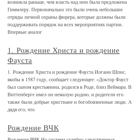
возникла раньше, чем власть над нею была предложена
Гиммлеру. Первоначально это были очень небольшие
отряды личной охраны фюрера, которые должны были
поддерживать порядок на всех мероприятиях партии.
Впервые аналог
1. Рождение Христа и рождение
Фауста
1. Рождение Христа и рождение Фауста Иоганн Шпис,
якобы в 1587 году, сообщает следующее: «Доктор Фауст
был сыном крестьянина, родился в Роде, близ Веймара. В
Виттенберге имел он немалую родню, и родители его
также были добрые христиане и богобоязненные люди. А
дядя его, что
Рождение ВЧК
Рождение ВЧК Но система судебно-следственных