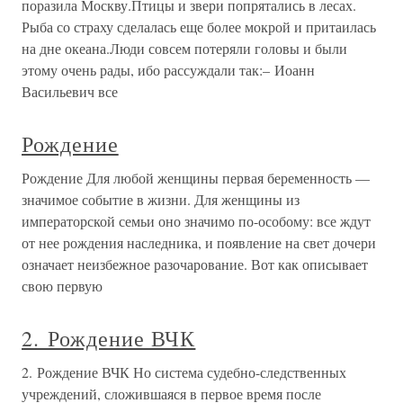
поразила Москву.Птицы и звери попрятались в лесах.
Рыба со страху сделалась еще более мокрой и притаилась
на дне океана.Люди совсем потеряли головы и были
этому очень рады, ибо рассуждали так:– Иоанн
Васильевич все
Рождение
Рождение Для любой женщины первая беременность —
значимое событие в жизни. Для женщины из
императорской семьи оно значимо по-особому: все ждут
от нее рождения наследника, и появление на свет дочери
означает неизбежное разочарование. Вот как описывает
свою первую
2. Рождение ВЧК
2. Рождение ВЧК Но система судебно-следственных
учреждений, сложившаяся в первое время после