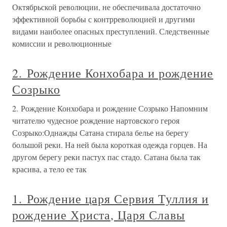
Октябрьской революции, не обеспечивала достаточно
эффективной борьбы с контрреволюцией и другими
видами наиболее опасных преступлений. Следственные
комиссии и революционные
2. Рождение Конхобара и рождение
Созрыко
2. Рождение Конхобара и рождение Созрыко Напомним
читателю чудесное рождение нартовского героя
Созрыко:Однажды Сатана стирала белье на берегу
большой реки. На ней была короткая одежда горцев. На
другом берегу реки пастух пас стадо. Сатана была так
красива, а тело ее так
1. Рождение царя Сервия Туллия и
рождение Христа, Царя Славы