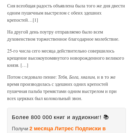
Сия всеобщая радость объявлена была того же дня двести
одним пушечным выстрелом с обеих здешних
крепостей…[1]
На другой день поутру отправляемо было всем
духовенством торжественное благодарное молебствие.
25-го числа сего месяца действительно совершилось
крещение высокоупомянутого новорожденного великого
князя. […]
Потом следовало пение:
Тебя, Бога, хвалим,
и в то же
время производилась с здешних одних крепостей
пушечная пальба тремястами одним выстрелом и при
всех церквах был колокольный звон.
Более 800 000 книг и аудиокниг! 📚
2 месяца Литрес Подписки в
Получи