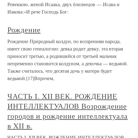
Ревеккою, женой Исаака, двух близнецов — Исава и
Иакова:«И рече Господь Бог:
Рождение
Рождение Природный колдун, по воззрениям народа,
имеет свою генеалогию: девка родит девку, эта вторая
приносит третью, а родившейся от третьей мальчик
непременно становится колдуном, а девочка — ведьмой.
Также считалось, что десятая дочь у матери будет
ведьмой.[17]Впрочем,
ЧАСТЬ I. XII ВЕК. РОЖДЕНИЕ
ИНТЕЛЛЕКТУАЛОВ Возрождение
городов и рождение интеллектуала
в XII в.
ЧАСТЬ I. XII ВЕК. РОЖДЕНИЕ ИНТЕЛЛЕКТУАЛОВ