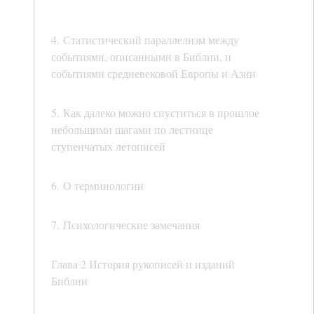
4. Статистический параллелизм между
событиями, описанными в Библии, и
событиями средневековой Европы и Азии
5. Как далеко можно спуститься в прошлое
небольшими шагами по лестнице
ступенчатых летописей
6. О терминологии
7. Психологические замечания
Глава 2 История рукописей и изданий
Библии