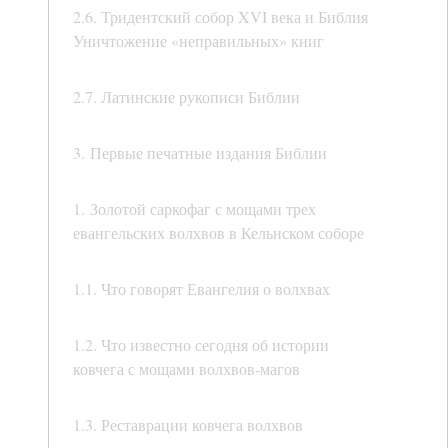
2.6. Тридентский собор XVI века и Библия
Уничтожение «неправильных» книг
2.7. Латинские рукописи Библии
3. Первые печатные издания Библии
1. Золотой саркофаг с мощами трех
евангельских волхвов в Кельнском соборе
1.1. Что говорят Евангелия о волхвах
1.2. Что известно сегодня об истории
ковчега с мощами волхвов-магов
1.3. Реставрации ковчега волхвов