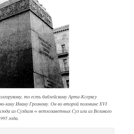
олгорукому, то есть библейскому Арта-Ксерксу
ю-хану Ивану Грозному. Он во второй половине XVI
 сюда из Суздаля = ветхозаветных Суз или из Великого
995 года.