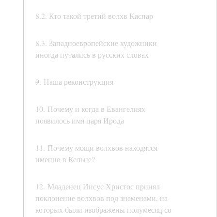
8.2. Кто такой третий волхв Каспар
8.3. Западноевропейские художники
иногда путались в русских словах
9. Наша реконструкция
10. Почему и когда в Евангелиях
появилось имя царя Ирода
11. Почему мощи волхвов находятся
именно в Кельне?
12. Младенец Иисус Христос принял
поклонение волхвов под знаменами, на
которых были изображены полумесяц со