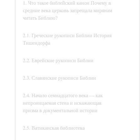
1. Что такое библейский канон Почему в
средние века церковь запрещала мирянам
читать Библию?
2.1. Греческие рукописи Библии История
Тишендорфа
2.2. Еврейские рукописи Библии
2.3. Славянские рукописи Библии
2.4. Начало семнадцатого века — как
непроницаемая стена и искажающая
призма в документальной истории
2.5. Ватиканская библиотека