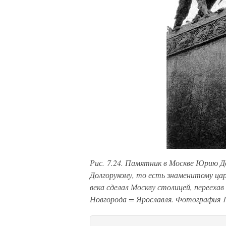
Рис. 7.24. Памятник в Москве Юрию Д
Долгорукому, то есть знаменитому цар
века сделал Москву столицей, переехав
Новгорода = Ярославля. Фотография 1