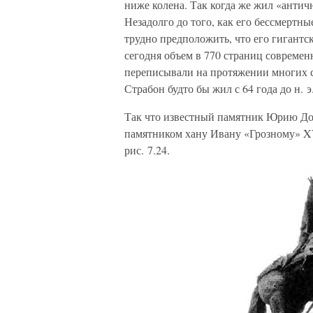
ниже колена. Так когда же жил «антич
Незадолго до того, как его бессмертн
трудно предположить, что его гигантс
сегодня объем в 770 страниц современ
переписывали на протяжении многих со
Страбон будто бы жил с 64 года до н. э. 
Так что известный памятник Юрию До
памятником хану Ивану «Грозному» XV
рис. 7.24.