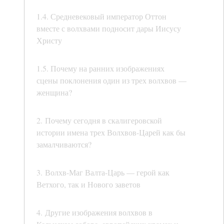
1.4. Средневековый император Оттон
вместе с волхвами подносит дары Иисусу
Христу
1.5. Почему на ранних изображениях
сцены поклонения один из трех волхвов —
женщина?
2. Почему сегодня в скалигеровской
истории имена трех Волхвов-Царей как бы
замалчиваются?
3. Волхв-Маг Валта-Царь — герой как
Ветхого, так и Нового заветов
4. Другие изображения волхвов в