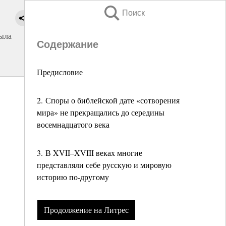
Поиск
рыла
Содержание
Предисловие
2. Споры о библейской дате «сотворения
мира» не прекращались до середины
восемнадцатого века
3. В XVII–XVIII веках многие
представляли себе русскую и мировую
историю по-другому
Продолжение на Литрес