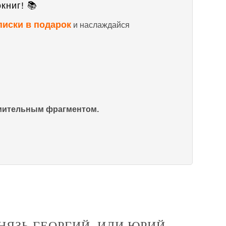
книг! 📚
писки в подарок
и наслаждайся
омительным фрагментом.
КНЯЗЬ ГЕОРГИЙ, ИЛИ ЮРИЙ