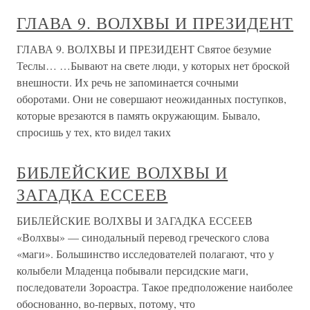
ГЛАВА 9. ВОЛХВЫ И ПРЕЗИДЕНТ
ГЛАВА 9. ВОЛХВЫ И ПРЕЗИДЕНТ Святое безумие
Теслы… …Бывают на свете люди, у которых нет броской
внешности. Их речь не запоминается сочными
оборотами. Они не совершают неожиданных поступков,
которые врезаются в память окружающим. Бывало,
спросишь у тех, кто видел таких
БИБЛЕЙСКИЕ ВОЛХВЫ И
ЗАГАДКА ЕССЕЕВ
БИБЛЕЙСКИЕ ВОЛХВЫ И ЗАГАДКА ЕССЕЕВ
«Волхвы» — синодальный перевод греческого слова
«маги». Большинство исследователей полагают, что у
колыбели Младенца побывали персидские маги,
последователи Зороастра. Такое предположение наиболее
обоснованно, во-первых, потому, что