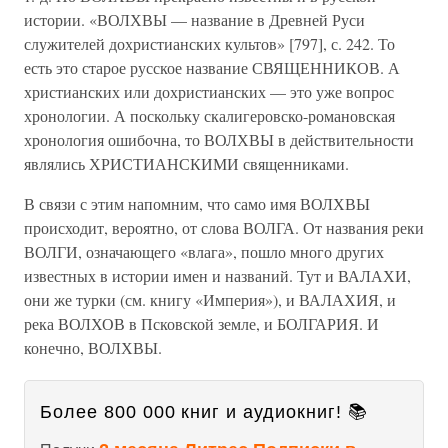
истории. «ВОЛХВЫ — название в Древней Руси
служителей дохристианских культов» [797], с. 242. То
есть это старое русское название СВЯЩЕННИКОВ. А
христианских или дохристианских — это уже вопрос
хронологии. А поскольку скалигеровско-романовская
хронология ошибочна, то ВОЛХВЫ в действительности
являлись ХРИСТИАНСКИМИ священниками.
В связи с этим напомним, что само имя ВОЛХВЫ
происходит, вероятно, от слова ВОЛГА. От названия реки
ВОЛГИ, означающего «влага», пошло много других
известных в истории имен и названий. Тут и ВАЛАХИ,
они же турки (см. книгу «Империя»), и ВАЛАХИЯ, и
река ВОЛХОВ в Псковской земле, и БОЛГАРИЯ. И
конечно, ВОЛХВЫ.
Более 800 000 книг и аудиокниг! 📚