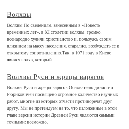
Волхвы
Волхвы По сведениям, занесенным в «Повесть
временных лет», в XI столетии волхвы, громко,
всенародно хулили христианство и, пользуясь своим
влиянием на массу населения, старались возбуждать ее к
открытому сопротивлению.Так, в 1071 году в Киеве
явился волхв, который
Волхвы Руси и жрецы варягов
Волхвы Руси и жрецы варягов Основателю династии
Рюриковичей посвящено огромное количество научных
работ, многие из которых отчасти противоречат друг
другу. Мы не претендуем на то, что изложенные в этой
главе версии истории Древней Руси являются самыми
точными: возможно,