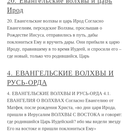
20. Евангельские волхвы и царь
Ирод
20. Евангельские волхвы и царь Ирод Согласно
Евангелиям, персидские Волхвы, прослышав о
Рождестве Иисуса, отправились в путь, дабы
поклониться Ему и вручить дары. Они прибыли к царю
Ироду, правившему в то время Иудеей, и спросили его –
где новый, только что родившийся, Царь
4. ЕВАНГЕЛЬСКИЕ ВОЛХВЫ И
РУСЬ-ОРДА
4. ЕВАНГЕЛЬСКИЕ ВОЛХВЫ И РУСЬ-ОРДА 4.1.
ЕВАНГЕЛИЯ О ВОЛХВАХ Согласно Евангелию от
Матфея, после рождения Христа, «во дни царя Ирода,
пришли в Иерусалим ВОЛХВЫ С ВОСТОКА и говорят:
где родившийся Царь Иудейский? ибо мы видели звезду
Его на востоке и пришли поклониться Ему»