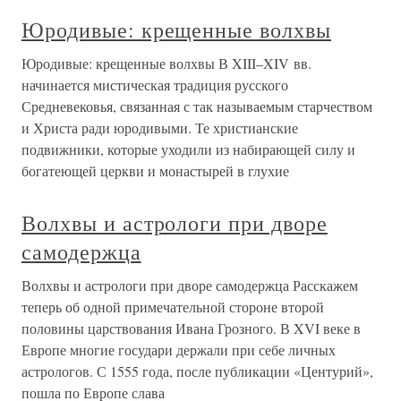
Юродивые: крещенные волхвы
Юродивые: крещенные волхвы В XIII–XIV вв.
начинается мистическая традиция русского
Средневековья, связанная с так называемым старчеством
и Христа ради юродивыми. Те христианские
подвижники, которые уходили из набирающей силу и
богатеющей церкви и монастырей в глухие
Волхвы и астрологи при дворе
самодержца
Волхвы и астрологи при дворе самодержца Расскажем
теперь об одной примечательной стороне второй
половины царствования Ивана Грозного. В XVI веке в
Европе многие государи держали при себе личных
астрологов. С 1555 года, после публикации «Центурий»,
пошла по Европе слава