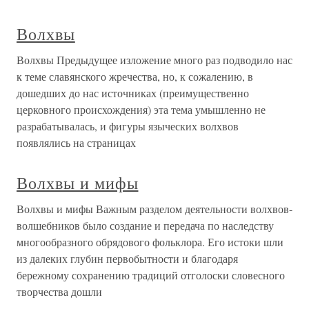
Волхвы
Волхвы Предыдущее изложение много раз подводило нас
к теме славянского жречества, но, к сожалению, в
дошедших до нас источниках (преимущественно
церковного происхождения) эта тема умышленно не
разрабатывалась, и фигуры языческих волхвов
появлялись на страницах
Волхвы и мифы
Волхвы и мифы Важным разделом деятельности волхвов-
волшебников было создание и передача по наследству
многообразного обрядового фольклора. Его истоки шли
из далеких глубин первобытности и благодаря
бережному сохранению традиций отголоски словесного
творчества дошли