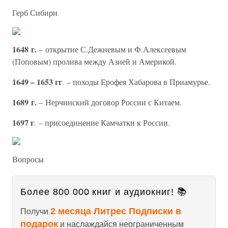
Герб Сибири
1648 г.
– открытие С.Дежневым и Ф.Алексеевым
(Поповым) пролива между Азией и Америкой.
1649 – 1653 гг
. – походы Ерофея Хабарова в Приамурье.
1689 г.
– Нерчинский договор России с Китаем.
1697 г
. – присоединение Камчатки к России.
Вопросы
Более 800 000 книг и аудиокниг! 📚
2 месяца Литрес Подписки в
Получи
подарок
и наслаждайся неограниченным