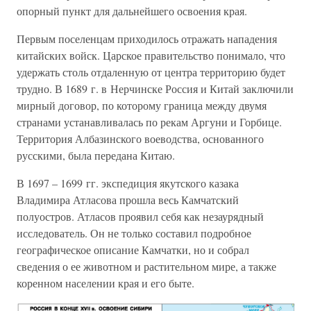
опорный пункт для дальнейшего освоения края.
Первым поселенцам приходилось отражать нападения
китайских войск. Царское правительство понимало, что
удержать столь отдаленную от центра территорию будет
трудно. В 1689 г. в Нерчинске Россия и Китай заключили
мирный договор, по которому граница между двумя
странами устанавливалась по рекам Аргуни и Горбице.
Территория Албазинского воеводства, основанного
русскими, была передана Китаю.
В 1697 – 1699 гг. экспедиция якутского казака
Владимира Атласова прошла весь Камчатский
полуостров. Атласов проявил себя как незаурядный
исследователь. Он не только составил подробное
географическое описание Камчатки, но и собрал
сведения о ее животном и растительном мире, а также
коренном населении края и его быте.