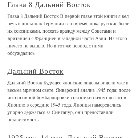
Глава 8 Дальний Восток
Глава 8 Дальний Восток В первой главе этой книги я вел
речь о попытках Германии в то время, пока русские были
их союзниками, посеять вражду между Советами и
Британией с Францией в западной части Азии. Из этого
ничего не вышло. Но в тот же период с ними
обсуждались
Дальний Восток
Дальний Восток Будущее японские лидеры видели уже в
весьма мрачном свете. Январский анализ 1945 года: после
интенсивной бомбардировки союзники начнут десант в
Японию в середине 1945 года. Японцы намеревались
упорно держаться за Сингапур, они предоставили
независимость
1925 год, 14 мая. Дальний Восток