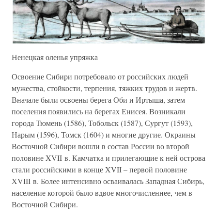
Ненецкая оленья упряжка
Освоение Сибири потребовало от российских людей
мужества, стойкости, терпения, тяжких трудов и жертв.
Вначале были освоены берега Оби и Иртыша, затем
поселения появились на берегах Енисея. Возникали
города Тюмень (1586), Тобольск (1587), Сургут (1593),
Нарым (1596), Томск (1604) и многие другие. Окраины
Восточной Сибири вошли в состав России во второй
половине XVII в. Камчатка и прилегающие к ней острова
стали российскими в конце XVII – первой половине
XVIII в. Более интенсивно осваивалась Западная Сибирь,
население которой было вдвое многочисленнее, чем в
Восточной Сибири.