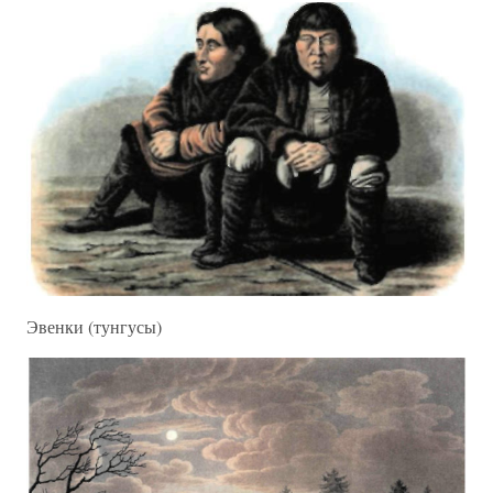
Эвенки (тунгусы)