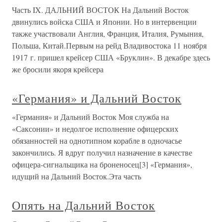
Часть IX. ДАЛЬНИЙ ВОСТОК На Дальний Восток
двинулись войска США и Японии. Но в интервенции
также участвовали Англия, Франция, Италия, Румыния,
Польша, Китай.Первым на рейд Владивостока 11 ноября
1917 г. пришел крейсер США «Бруклин». В декабре здесь
же бросили якоря крейсера
«Германия» и Дальний Восток
«Германия» и Дальний Восток Моя служба на
«Саксонии» и недолгое исполнение офицерских
обязанностей на однотипном корабле в одночасье
закончились. Я вдруг получил назначение в качестве
офицера-сигнальщика на броненосец[3] «Германия»,
идущий на Дальний Восток.Эта часть
Опять на Дальний Восток