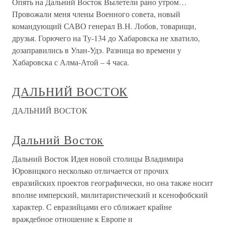
Опять на Дальний Восток Вылетели рано утром…
Провожали меня члены Военного совета, новый
командующий САВО генерал В.Н. Лобов, товарищи,
друзья. Горючего на Ту-134 до Хабаровска не хватило,
дозаправились в Улан-Удэ. Разница во времени у
Хабаровска с Алма-Атой – 4 часа.
ДАЛЬНИЙ ВОСТОК
ДАЛЬНИЙ ВОСТОК
Дальний Восток
Дальний Восток Идея новой столицы Владимира
Юровицкого несколько отличается от прочих
евразийских проектов географически, но она также носит
вполне имперский, милитаристический и ксенофобский
характер. С евразийцами его сближает крайне
враждебное отношение к Европе и