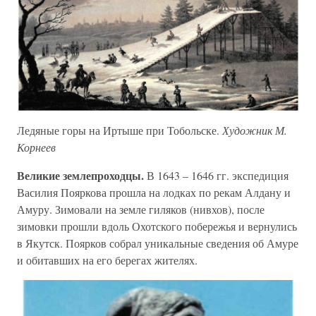
Ледяные горы на Иртыше при Тобольске.
Художник М.
Корнеев
Великие землепроходцы.
В 1643 – 1646 гг. экспедиция
Василия Пояркова прошла на лодках по рекам Алдану и
Амуру. Зимовали на земле гиляков (нивхов), после
зимовки прошли вдоль Охотского побережья и вернулись
в Якутск. Поярков собрал уникальные сведения об Амуре
и обитавших на его берегах жителях.