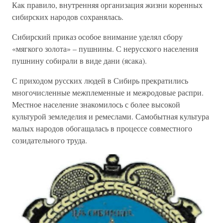
Как правило, внутренняя организация жизни коренных
сибирских народов сохранялась.
Сибирский приказ особое внимание уделял сбору
«мягкого золота» – пушнины. С нерусского населения
пушнину собирали в виде дани (ясака).
С приходом русских людей в Сибирь прекратились
многочисленные межплеменные и межродовые распри.
Местное население знакомилось с более высокой
культурой земледелия и ремеслами. Самобытная культура
малых народов обогащалась в процессе совместного
созидательного труда.