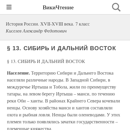
ВикиЧтение
История России. XVII-XVIII века. 7 класс
Киселев Александр Федотович
§ 13. СИБИРЬ И ДАЛЬНИЙ ВОСТОК
§ 13. СИБИРЬ И ДАЛЬНИЙ ВОСТОК
Население.
Территорию Сибири и Дальнего Востока
населяли различные народы. В Западной Сибири, в
междуречье Иртыша и Тобола, жили по преимуществу
татары, на левом берегу Иртыша – манси, по течению
реки Оби – ханты. В районах Крайнего Севера кочевали
ненцы. Основу хозяйства манси и хантов составляли
охота и рыбная ловля. Ненцы были оленеводами. У этих
племен только появлялись зачатки государственности –
племенные княжества.