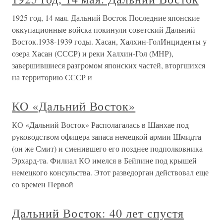
1925 год, 14 мая. Дальний Восток Последние японские
оккупационные войска покинули советский Дальний
Восток.1938-1939 годы. Хасан, Халхин-ГолИнциденты у
озера Хасан (СССР) и реки Халхин-Гол (МНР),
завершившиеся разгромом японских частей, вторгшихся
на территорию СССР и
КО «Дальний Восток»
КО «Дальний Восток» Располагалась в Шанхае под
руководством офицера запаса немецкой армии Шмидта
(он же Смит) и сменившего его позднее подполковника
Эрхард-та. Филиал КО имелся в Бейпине под крышей
немецкого консульства. Этот разведорган действовал еще
со времен Первой
Дальний Восток: 40 лет спустя