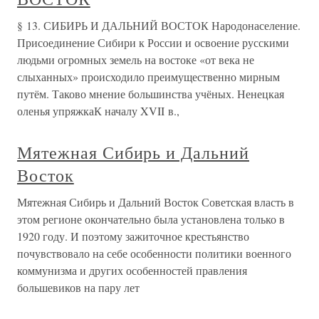
§ 13. СИБИРЬ И ДАЛЬНИЙ ВОСТОК Народонаселение.
Присоединение Сибири к России и освоение русскими
людьми огромных земель на востоке «от века не
слыханных» происходило преимущественно мирным
путём. Таково мнение большинства учёных. Ненецкая
оленья упряжкаК началу XVII в.,
Мятежная Сибирь и Дальний
Восток
Мятежная Сибирь и Дальний Восток Советская власть в
этом регионе окончательно была установлена только в
1920 году. И поэтому зажиточное крестьянство
почувствовало на себе особенности политики военного
коммунизма и других особенностей правления
большевиков на пару лет