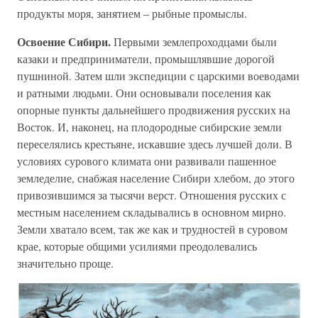
продукты моря, занятием – рыбные промыслы.
Освоение Сибири.
Первыми землепроходцами были
казаки и предприниматели, промышлявшие дорогой
пушниной. Затем шли экспедиции с царскими воеводами
и ратными людьми. Они основывали поселения как
опорные пункты дальнейшего продвижения русских на
Восток. И, наконец, на плодородные сибирские земли
переселялись крестьяне, искавшие здесь лучшей доли. В
условиях сурового климата они развивали пашенное
земледелие, снабжая население Сибири хлебом, до этого
привозившимся за тысячи верст. Отношения русских с
местным населением складывались в основном мирно.
Земли хватало всем, так же как и трудностей в суровом
крае, которые общими усилиями преодолевались
значительно проще.