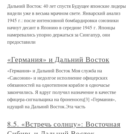
Дальний Восток: 40 лет спустя Будущее японские лидеры
видели уже в весьма мрачном свете. Январский анализ
1945 г.: после интенсивной бомбардировки союзники
начнут десант в Японию в середине 1945 г. Японцы
намеревались упорно держаться за Сингапур, они
предоставили
«Германия» и Дальний Восток
«Германия» и Дальний Восток Моя служба на
«Саксонии» и недолгое исполнение офицерских
обязанностей на однотипном корабле в одночасье
закончились. Я вдруг получил назначение в качестве
офицера-сигнальщика на броненосец[3] «Германия»,
идущий на Дальний Восток.Эта часть
8.5. «Встречь солнцу»: Восточная
Сибирь и Дальний Восток