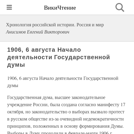
ВикиЧтение
Хронология российской истории. Россия и мир
Анисимов Евгений Викторович
1906, 6 августа Начало
деятельности Государственной
думы
1906, 6 августа Начало деятельности Государственной
думы
Государственная дума, высшее законодательное
учреждение России, была создана согласно манифесту 17
октября, но законодательство о выборах вызвало протест
в русском обществе из-за очевидной недемократичности
принципов, положенных в основу формирования Думы.
Выборы в Думу проходили в феврале-марте 1906 г.