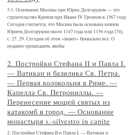
5.1. Основание Москвы при Юрии Долгоруком — это
строительство Кремля при Иване IV Грозном в 1567 году
Сегодня считается, что Москва была основана князем
Юрием Долгоруким около 1147 года или 1156 года [74],
с. 27, 29. Сегодня об этом «знают» буквально все. О
недавно прошедшем, якобы
2. Постройки Стефана II и Павла I.
— Ватикан и базилика Св. Петра.
— Первая колокольня в Риме. —
Капелла Св. Петрониллы. —
Перенесение мощей святых из
катакомб в город. — Основание
монастыря s.-silvestro in capite
2. Постройки Стефана II и Павла I. — Ватикан и