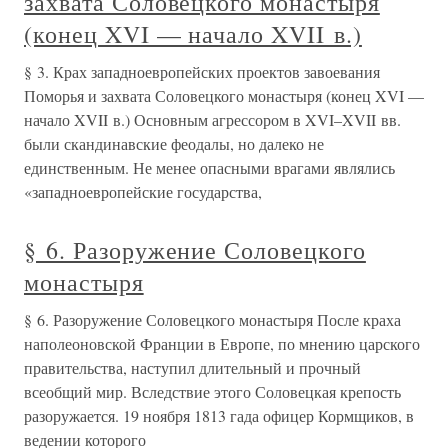
захвата Соловецкого монастыря
(конец XVI — начало XVII в.)
§ 3. Крах западноевропейских проектов завоевания
Поморья и захвата Соловецкого монастыря (конец XVI —
начало XVII в.) Основным агрессором в XVI–XVII вв.
были скандинавские феодалы, но далеко не
единственным. Не менее опасными врагами являлись
«западноевропейские государства,
§ 6. Разоружение Соловецкого
монастыря
§ 6. Разоружение Соловецкого монастыря После краха
наполеоновской Франции в Европе, по мнению царского
правительства, наступил длительный и прочный
всеобщий мир. Вследствие этого Соловецкая крепость
разоружается. 19 ноября 1813 гада офицер Кормщиков, в
ведении которого