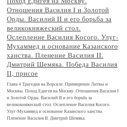
Поход Едигея на Москву.
Отношения Василия I и Золотой
Орды. Василий II и его борьба за
великокняжеский стол.
Ослепление Василия Косого. Улуг-
Мухаммед и основание Казанского
ханства. Пленение Василия II.
Дмитрий Шемяка. Победа Василия
II, присое
Глава 4 Трагедия на Ворскле. Примирение Литвы и
Москвы. Поход Едигея на Москву. Отношения Василия I
и Золотой Орды. Василий II и его борьба за
великокняжеский стол. Ослепление Василия Косого.
Улуг-Мухаммед и основание Казанского ханства.
Пленение Василия II. Дмитрий Шемяка.