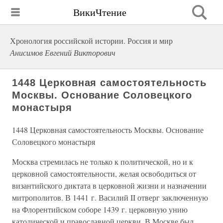
ВикиЧтение
Хронология российской истории. Россия и мир
Анисимов Евгений Викторович
1448 Церковная самостоятельность
Москвы. Основание Соловецкого
монастыря
1448 Церковная самостоятельность Москвы. Основание
Соловецкого монастыря
Москва стремилась не только к политической, но и к
церковной самостоятельности, желая освободиться от
византийского диктата в церковной жизни и назначении
митрополитов. В 1441 г. Василий II отверг заключенную
на Флорентийском соборе 1439 г. церковную унию
католической и православной церкви. В Москве был