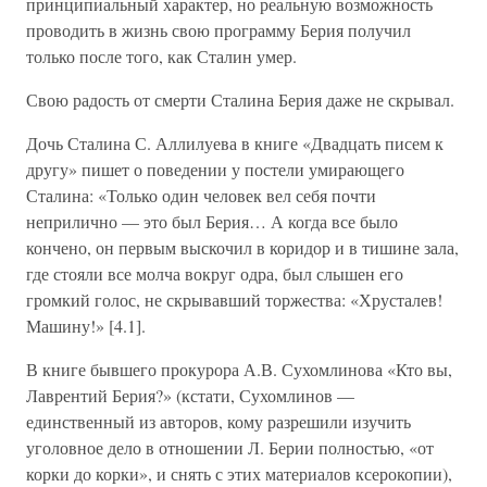
принципиальный характер, но реальную возможность
проводить в жизнь свою программу Берия получил
только после того, как Сталин умер.
Свою радость от смерти Сталина Берия даже не скрывал.
Дочь Сталина С. Аллилуева в книге «Двадцать писем к
другу» пишет о поведении у постели умирающего
Сталина: «Только один человек вел себя почти
неприлично — это был Берия… А когда все было
кончено, он первым выскочил в коридор и в тишине зала,
где стояли все молча вокруг одра, был слышен его
громкий голос, не скрывавший торжества: «Хрусталев!
Машину!» [4.1].
В книге бывшего прокурора А.В. Сухомлинова «Кто вы,
Лаврентий Берия?» (кстати, Сухомлинов —
единственный из авторов, кому разрешили изучить
уголовное дело в отношении Л. Берии полностью, «от
корки до корки», и снять с этих материалов ксерокопии),