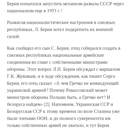
Берия попытался запустить механизм развала СССР через
национализм еще в 1953 г.!
Разжигая националистические настроения в союзных
республиках, Л. Берия хотел подкрепить их военной
силой.
Как сообщил его сын С. Берия, отец собирался создать в
союзных республиках национальные армейские
соединения во главе с собственными министрами
обороны. Этот вопрос Л.П. Берия обсуждал с маршалом
Г.К. Жуковым, и в ходе обсуждения, как пишет Серго
Берия, его отец сказал: «А чем Гречко не командующий
украинской армией? Почему Рокоссовский может
министром обороны Польши быть, а Гречко нет? И
белоруса найдем» [2]. Напомним, Украинская ССР и
Белорусская ССР к этому времени по воле Сталина уже
были членами ООН, и до полного суверенитета им
только собственных армий не хватало, и тут Берия