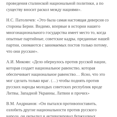
проведения сталинской национальной политики, а по
существу вносит раскол между нациями».
Н.С. Патоличев: «Это была самая настоящая диверсия со
стороны Берии. Видимо, впервые в истории нашего
многонационального государства имеет место то, когда
опытные партийные, советские кадры, преданные нашей
партии, снимаются с занимаемых постов только потому,
что они русские».
А.И. Микоян: «Дело обернулось против русской нации,
которая создает национальное равенство, которая
обеспечивает национальное равенство… Ясно, что это
мог сделать только враг. (…) чтобы поднять против
русских народы молодых советских республик вроде
Литвы, Западной Украины, Латвии и прочих»
В.М. Андрианов: «Он пытался противопоставить,
озлобить другие национальности против русского
народа, он окрылил и активизировал буржуазных