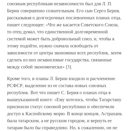
союзным республикам независимости был для Л. П.
Берии совершенно сознательным. Его сын Серго Берия,
рассказывая о долгосрочных послевоенных планах отца,
пишет следующее: «Что же касается Советского Союза,
то отец думал, что единственной долговременной
системой может быть добровольный союз, и, чтобы к
этому подойти, нужно сначала освободить от
зависимости от центра экономики всех республик, затем
сделать из них независимые государства, связанные
между собой экономически» [3].
Кроме того, в планы Л. Берии входило и расчленение
РСФСР, выделение из ее состава новых союзных
республик. Вот что пишет С. Берия о планах отца в
вышеуказанной книге: «Ему хотелось, чтобы Татарстану
присвоили статус союзной республики и обеспечили
доступ к Каспийскому морю. В конце концов, Астрахань
была татарским, а не русским городом, и вернуть ее
татарам было бы справедливо. Но, к сожалению, он не