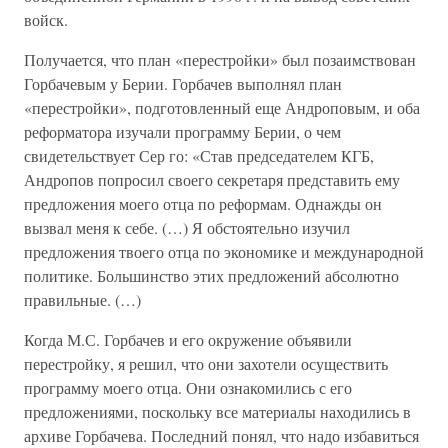
войск.
Получается, что план «перестройки» был позаимствован
Горбачевым у Берии. Горбачев выполнял план
«перестройки», подготовленный еще Андроповым, и оба
реформатора изучали программу Берии, о чем
свидетельствует Сер го: «Став председателем КГБ,
Андропов попросил своего секретаря представить ему
предложения моего отца по реформам. Однажды он
вызвал меня к себе. (…) Я обстоятельно изучил
предложения твоего отца по экономике и международной
политике. Большинство этих предложений абсолютно
правильные. (…)
Когда М.С. Горбачев и его окружение объявили
перестройку, я решил, что они захотели осуществить
программу моего отца. Они ознакомились с его
предложениями, поскольку все материалы находились в
архиве Горбачева. Последний понял, что надо избавиться