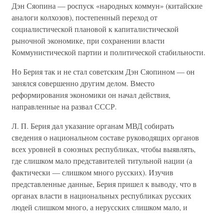
Дэн Сяопина — роспуск «народных коммун» (китайские
аналоги колхозов), постепенный переход от
социалистической плановой к капиталистической
рыночной экономике, при сохранении власти
Коммунистической партии и политической стабильности.
Но Берия так и не стал советским Дэн Сяопином — он
занялся совершенно другим делом. Вместо
реформирования экономики он начал действия,
направленные на развал СССР.
Л. П. Берия дал указание органам МВД собирать
сведения о национальном составе руководящих органов
всех уровней в союзных республиках, чтобы выявлять,
где слишком мало представителей титульной нации (а
фактически — слишком много русских). Изучив
представленные данные, Берия пришел к выводу, что в
органах власти в национальных республиках русских
людей слишком много, а нерусских слишком мало, и