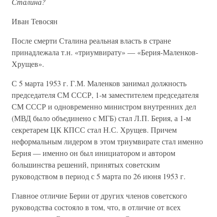
Сталина?
Иван Тевосян
После смерти Сталина реальная власть в стране
принадлежала т.н. «триумвирату» — «Берия-Маленков-
Хрущев».
С 5 марта 1953 г. Г.М. Маленков занимал должность
председателя СМ СССР, 1-м заместителем председателя
СМ СССР и одновременно министром внутренних дел
(МВД было объединено с МГБ) стал Л.П. Берия, а 1-м
секретарем ЦК КПСС стал Н.С. Хрущев. Причем
неформальным лидером в этом триумвирате стал именно
Берия — именно он был инициатором и автором
большинства решений, принятых советским
руководством в период с 5 марта по 26 июня 1953 г.
Главное отличие Берии от других членов советского
руководства состояло в том, что, в отличие от всех