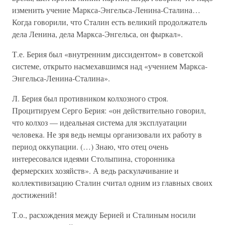
изменить учение Маркса-Энгельса-Ленина-Сталина…
Когда говорили, что Сталин есть великий продолжатель
дела Ленина, дела Маркса-Энгельса, он фыркал».
Т.е. Берия был «внутренним диссидентом» в советской
системе, открыто насмехавшимся над «учением Маркса-
Энгельса-Ленина-Сталина».
Л. Берия был противником колхозного строя.
Процитируем Серго Берия: «он действительно говорил,
что колхоз — идеальная система для эксплуатации
человека. Не зря ведь немцы организовали их работу в
период оккупации. (…) Знаю, что отец очень
интересовался идеями Столыпина, сторонника
фермерских хозяйств». А ведь раскулачивание и
коллективизацию Сталин считал одним из главных своих
достижений!
Т.о., расхождения между Берией и Сталиным носили