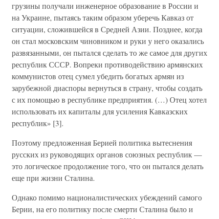
грузины получали инженерное образование в России и
на Украине, пытаясь таким образом уберечь Кавказ от
ситуации, сложившейся в Средней Азии. Позднее, когда
он стал московским чиновником и руки у него оказались
развязанными, он пытался сделать то же самое для других
республик СССР. Вопреки противодействию армянских
коммунистов отец сумел убедить богатых армян из
зарубежной диаспоры вернуться в страну, чтобы создать
с их помощью в республике предприятия. (…) Отец хотел
использовать их капиталы для усиления Кавказских
республик» [3].
Поэтому предложенная Берией политика вытеснения
русских из руководящих органов союзных республик —
это логическое продолжение того, что он пытался делать
еще при жизни Сталина.
Однако помимо националистических убеждений самого
Берии, на его политику после смерти Сталина было и