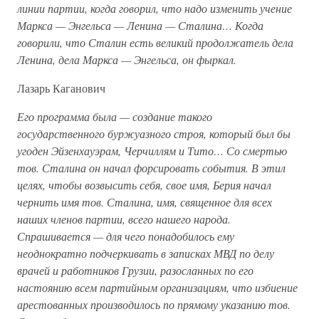
линии партии, когда говорил, что надо изменить учение
Маркса — Энгельса — Ленина — Сталина… Когда
говорили, что Сталин есть великий продолжатель дела
Ленина, дела Маркса — Энгельса, он фыркал.
Лазарь Каганович
Его программа была — создание такого
государственного буржуазного строя, который был бы
угоден Эйзенхауэрам, Черчиллям и Тито… Со смертью
тов. Сталина он начал форсировать события. В этил
целях, чтобы возвысить себя, свое имя, Берия начал
чернить имя тов. Сталина, имя, священное для всех
наших членов партии, всего нашего народа.
Спрашивается — для чего понадобилось ему
неоднократно подчеркивать в записках МВД по делу
врачей и работников Грузии, разосланных по его
настоянию всем партийным организациям, что избиение
арестованных производилось по прямому указанию тов.