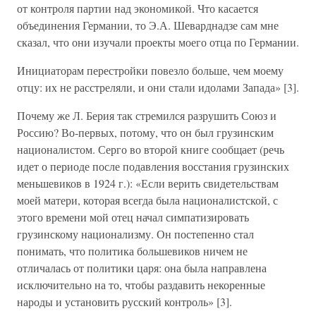
от контроля партии над экономикой. Что касается
объединения Германии, то Э.А. Шеварднадзе сам мне
сказал, что они изучали проекты моего отца по Германии.
Инициаторам перестройки повезло больше, чем моему
отцу: их не расстреляли, и они стали идолами Запада» [3].
Почему же Л. Берия так стремился разрушить Союз и
Россию? Во-первых, потому, что он был грузинским
националистом. Серго во второй книге сообщает (речь
идет о периоде после подавления восстания грузинских
меньшевиков в 1924 г.): «Если верить свидетельствам
моей матери, которая всегда была националистской, с
этого времени мой отец начал симпатизировать
грузинскому национализму. Он постепенно стал
понимать, что политика большевиков ничем не
отличалась от политики царя: она была направлена
исключительно на то, чтобы раздавить некоренные
народы и установить русский контроль» [3].