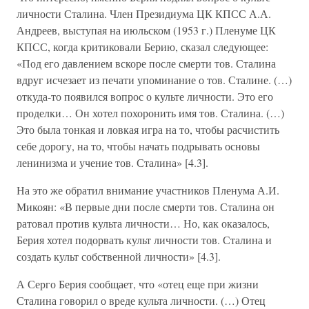
личности Сталина. Член Президиума ЦК КПСС А.А.
Андреев, выступая на июльском (1953 г.) Пленуме ЦК
КПСС, когда критиковали Берию, сказал следующее:
«Под его давлением вскоре после смерти тов. Сталина
вдруг исчезает из печати упоминание о тов. Сталине. (…)
откуда-то появился вопрос о культе личности. Это его
проделки… Он хотел похоронить имя тов. Сталина. (…)
Это была тонкая и ловкая игра на то, чтобы расчистить
себе дорогу, на то, чтобы начать подрывать основы
ленинизма и учение тов. Сталина» [4.3].
На это же обратил внимание участников Пленума А.И.
Микоян: «В первые дни после смерти тов. Сталина он
ратовал против культа личности… Но, как оказалось,
Берия хотел подорвать культ личности тов. Сталина и
создать культ собственной личности» [4.3].
А Серго Берия сообщает, что «отец еще при жизни
Сталина говорил о вреде культа личности. (…) Отец