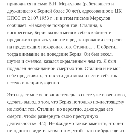
приводится письмо В.Н. Меркулова (работавшего и
дружившего с Берией более 30 лет), адресованное в ЦК
КПСС от 21.07.1953 г., и в этом письме Меркулов
сообщает: «Накануне похорон тов. Сталина, в
воскресенье, Берия вызвал меня к себе в кабинет и
предложил принять участие в редактировании его речи
на предстоящих похоронах тов. Сталина… Я обратил
тогда внимание на поведение Берия. Он был весел,
шутил и смеялся, казался окрыленным чем-то. Я был
подавлен неожиданной смертью тов. Сталина и не мог
себе представить, что в эти дни можно вести себя так
весело и непринужденно.
Это и дает мне основание теперь, в свете уже известного,
сделать вывод о том, что Берия не только по-настоящему
не любил тов. Сталина, но вероятно, даже ждал его
смерти, чтобы развернуть свою преступную
деятельность» [4.2]. Необходимо также заметить, что нет
ни одного свидетельства о том, чтобы кто-нибудь еще из