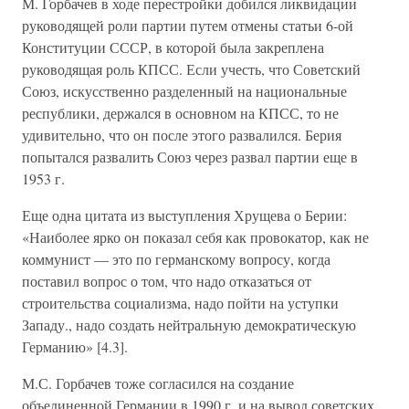
М. Горбачев в ходе перестройки добился ликвидации
руководящей роли партии путем отмены статьи 6-ой
Конституции СССР, в которой была закреплена
руководящая роль КПСС. Если учесть, что Советский
Союз, искусственно разделенный на национальные
республики, держался в основном на КПСС, то не
удивительно, что он после этого развалился. Берия
попытался развалить Союз через развал партии еще в
1953 г.
Еще одна цитата из выступления Хрущева о Берии:
«Наиболее ярко он показал себя как провокатор, как не
коммунист — это по германскому вопросу, когда
поставил вопрос о том, что надо отказаться от
строительства социализма, надо пойти на уступки
Западу., надо создать нейтральную демократическую
Германию» [4.3].
М.С. Горбачев тоже согласился на создание
объединенной Германии в 1990 г. и на вывод советских