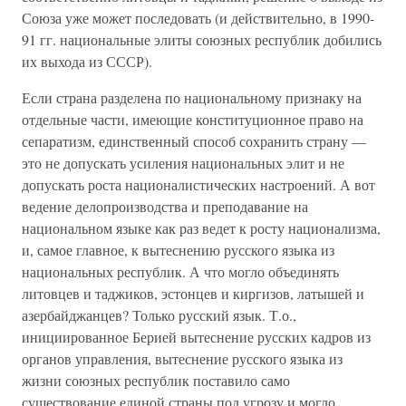
Союза уже может последовать (и действительно, в 1990-
91 гг. национальные элиты союзных республик добились
их выхода из СССР).
Если страна разделена по национальному признаку на
отдельные части, имеющие конституционное право на
сепаратизм, единственный способ сохранить страну —
это не допускать усиления национальных элит и не
допускать роста националистических настроений. А вот
ведение делопроизводства и преподавание на
национальном языке как раз ведет к росту национализма,
и, самое главное, к вытеснению русского языка из
национальных республик. А что могло объединять
литовцев и таджиков, эстонцев и киргизов, латышей и
азербайджанцев? Только русский язык. Т.о.,
инициированное Берией вытеснение русских кадров из
органов управления, вытеснение русского языка из
жизни союзных республик поставило само
существование единой страны под угрозу и могло