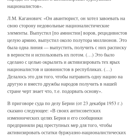
националистов».
Л.М. Каганович: «Он авантюрист, он хотел завоевать на
свою сторону недовольные националистические
элементы. Выпустил [по амнистии] воров, рецидивистов
целую армию, выпустил около полутора миллионов. Это
была одна линия — выпустить, получить с них расписку
в верности и использовать их потом. (…) Это было
сделано с целью окрылить и активизировать тех ярых
националистов и шовинистов в республиках. (…)
Делалось это для того, чтобы натравить одну нацию на
другую и вместо дружбы народов получить в нашей
стране черт знает что, т.е. подорвать основу».
В приговоре суда по делу Берии (от 23 декабря 1953 г.)
сказано следующее: «В своих антисоветских
изменнических целях Берия и его сообщники
предприняли ряд преступных мер для того, чтобы
активизировать остатки буржуазно-националистических