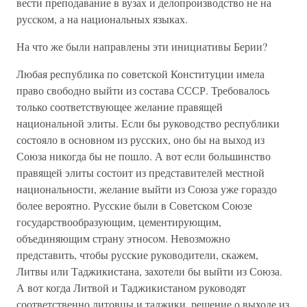
вести преподавание в вузах и делопроизводство не на
русском, а на национальных языках.
На что же были направлены эти инициативы Берии?
Любая республика по советской Конституции имела
право свободно выйти из состава СССР. Требовалось
только соответствующее желание правящей
национальной элиты. Если бы руководство республики
состояло в основном из русских, оно бы на выход из
Союза никогда бы не пошло. А вот если большинство
правящей элиты состоит из представителей местной
национальности, желание выйти из Союза уже гораздо
более вероятно. Русские были в Советском Союзе
государствообразующим, цементирующим,
объединяющим страну этносом. Невозможно
представить, чтобы русские руководители, скажем,
Литвы или Таджикистана, захотели бы выйти из Союза.
А вот когда Литвой и Таджикистаном руководят
соответственно литовцы и таджики, решение о выходе из