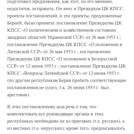
подготовил предложения, как этот, по его мнению,
недостаток, исправить. Он внес в Президиум ЦК КПСС
проекты постановлений, и эти проекты, предложенные
Берией, были приняты: постановление Президиума ЦК
КПСС «О политическом и хозяйственном состоянии
западных областей Украинской ССР» от 26 мая 1953 г.;
постановление Президиума ЦК КПСС «О положении в
Литовской ССР» от 26 мая 1953 г.; постановление
Президиума ЦК КПСС «О положении в Белорусской
ССР» от 12 июня 1953 г.; постановление Президиума ЦК
КПСС «Вопросы Латвийской ССР» от 12 июня 1953 г.
(по другим республикам Берия пробить соответствующие
постановления не успел, т.к. 26 июня 1953 г. был
арестован).
В этих постановлениях шла речь о том, что
комплектовать все руководящие органы в этих
республиках необходимо не из приезжих (т.е. русских), а
из местных (т.е. нерусских); кроме того, предписывалось