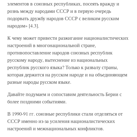
элементов в союзных республиках, посеять вражду и
рознь между народами СССР и в первую очередь
подорвать дружбу народов СССР с великим русским
народом» [4.3].
К чему может привести разжигание националистических
настроений в многонациональной стране,
противопоставление народов союзных республик
русскому народу, вытеснение из национальных
республик русского языка? Только к развалу страны,
которая держится на русском народе и на объединяющем
разные народы русском языке.
Давайте подумаем и сопоставим деятельность Берии с
более поздними событиями.
В 1990-91 гг. союзные республики стали отделяться от
СССР именно из-за усиления националистических
настроений и межнациональных конфликтов.