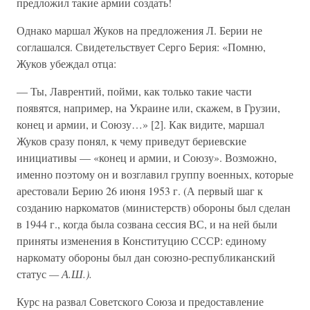
предложил такие армии создать!
Однако маршал Жуков на предложения Л. Берии не
соглашался. Свидетельствует Серго Берия: «Помню,
Жуков убеждал отца:
— Ты, Лаврентий, пойми, как только такие части
появятся, например, на Украине или, скажем, в Грузии,
конец и армии, и Союзу…» [2]. Как видите, маршал
Жуков сразу понял, к чему приведут бериевские
инициативы — «конец и армии, и Союзу». Возможно,
именно поэтому он и возглавил группу военных, которые
арестовали Берию 26 июня 1953 г. (А первый шаг к
созданию наркоматов (министерств) обороны был сделан
в 1944 г., когда была созвана сессия ВС, и на ней были
приняты изменения в Конституцию СССР: единому
наркомату обороны был дан союзно-республиканский
статус
— А.Ш.).
Курс на развал Советского Союза и предоставление