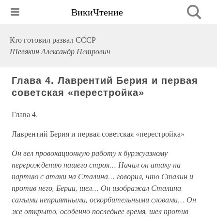
ВикиЧтение
Кто готовил развал СССР
Шевякин Александр Петрович
Глава 4. Лаврентий Берия и первая
советская «перестройка»
Глава 4.
Лаврентий Берия и первая советская «перестройка»
Он вел провокационную работу к буржуазному
перерождению нашего строя… Начал он атаку на
партию с атаки на Сталина… говорил, что Сталин и
против него, Берии, шел… Он изображал Сталина
самыми неприятными, оскорбительными словами… Он
же открыто, особенно последнее время, шел против