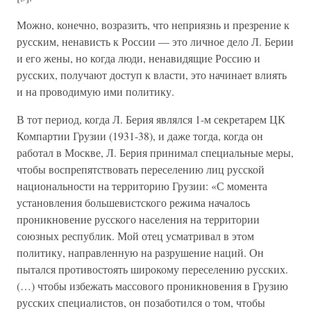
Можно, конечно, возразить, что неприязнь и презрение к
русским, ненависть к России — это личное дело Л. Берии
и его жены, но когда люди, ненавидящие Россию и
русских, получают доступ к власти, это начинает влиять
и на проводимую ими политику.
В тот период, когда Л. Берия являлся 1-м секретарем ЦК
Компартии Грузии (1931-38), и даже тогда, когда он
работал в Москве, Л. Берия принимал специальные меры,
чтобы воспрепятствовать переселению лиц русской
национальности на территорию Грузии: «С момента
установления большевистского режима началось
проникновение русского населения на территории
союзных республик. Мой отец усматривал в этом
политику, направленную на разрушение наций. Он
пытался противостоять широкому переселению русских.
(…) чтобы избежать массового проникновения в Грузию
русских специалистов, он позаботился о том, чтобы