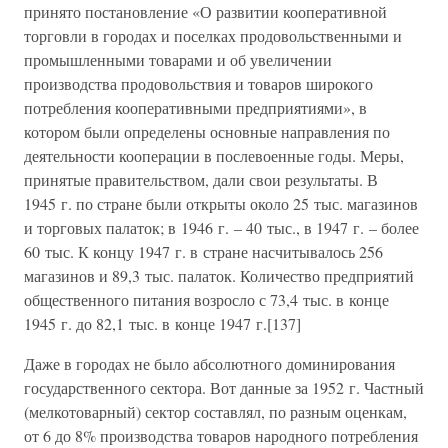
принято постановление «О развитии кооперативной
торговли в городах и поселках продовольственными и
промышленными товарами и об увеличении
производства продовольствия и товаров широкого
потребления кооперативными предприятиями», в
котором были определены основные направления по
деятельности кооперации в послевоенные годы. Меры,
принятые правительством, дали свои результаты. В
1945 г. по стране были открыты около 25 тыс. магазинов
и торговых палаток; в 1946 г. – 40 тыс., в 1947 г. – более
60 тыс. К концу 1947 г. в стране насчитывалось 256
магазинов и 89,3 тыс. палаток. Количество предприятий
общественного питания возросло с 73,4 тыс. в конце
1945 г. до 82,1 тыс. в конце 1947 г.[137]
Даже в городах не было абсолютного доминирования
государственного сектора. Вот данные за 1952 г. Частный
(мелкотоварный) сектор составлял, по разным оценкам,
от 6 до 8% производства товаров народного потребления