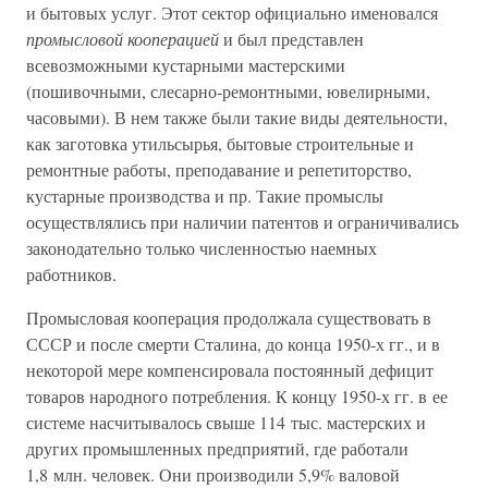
и бытовых услуг. Этот сектор официально именовался
промысловой кооперацией
и был представлен
всевозможными кустарными мастерскими
(пошивочными, слесарно-ремонтными, ювелирными,
часовыми). В нем также были такие виды деятельности,
как заготовка утильсырья, бытовые строительные и
ремонтные работы, преподавание и репетиторство,
кустарные производства и пр. Такие промыслы
осуществлялись при наличии патентов и ограничивались
законодательно только численностью наемных
работников.
Промысловая кооперация продолжала существовать в
СССР и после смерти Сталина, до конца 1950-х гг., и в
некоторой мере компенсировала постоянный дефицит
товаров народного потребления. К концу 1950-х гг. в ее
системе насчитывалось свыше 114 тыс. мастерских и
других промышленных предприятий, где работали
1,8 млн. человек. Они производили 5,9% валовой