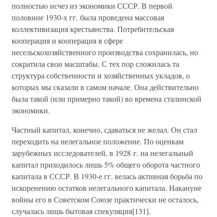
полностью исчез из экономики СССР. В первой
половине 1930-х гг. была проведена массовая
коллективизация крестьянства. Потребительская
кооперация и кооперация в сфере
несельскохозяйственного производства сохранилась, но
сократила свои масштабы. С тех пор сложилась та
структура собственности и хозяйственных укладов, о
которых мы сказали в самом начале. Она действительно
была такой (или примерно такой) во времена сталинской
экономики.
Частный капитал, конечно, сдаваться не желал. Он стал
переходить на нелегальное положение. По оценкам
зарубежных исследователей, в 1928 г. на нелегальный
капитал приходилось лишь 5% общего оборота частного
капитала в СССР. В 1930-е гг. велась активная борьба по
искоренению остатков нелегального капитала. Накануне
войны его в Советском Союзе практически не осталось,
случалась лишь бытовая спекуляция[131].