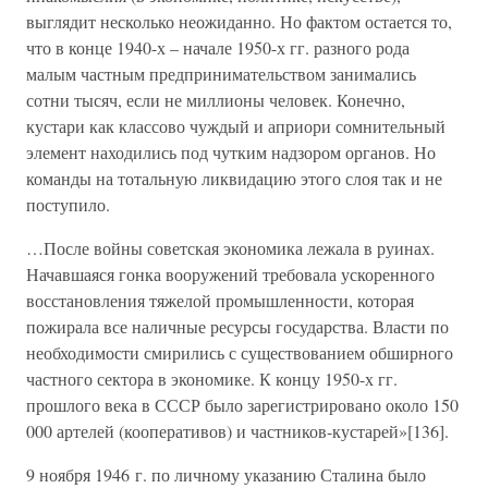
выглядит несколько неожиданно. Но фактом остается то,
что в конце 1940-х – начале 1950-х гг. разного рода
малым частным предпринимательством занимались
сотни тысяч, если не миллионы человек. Конечно,
кустари как классово чуждый и априори сомнительный
элемент находились под чутким надзором органов. Но
команды на тотальную ликвидацию этого слоя так и не
поступило.
…После войны советская экономика лежала в руинах.
Начавшаяся гонка вооружений требовала ускоренного
восстановления тяжелой промышленности, которая
пожирала все наличные ресурсы государства. Власти по
необходимости смирились с существованием обширного
частного сектора в экономике. К концу 1950-х гг.
прошлого века в СССР было зарегистрировано около 150
000 артелей (кооперативов) и частников-кустарей»[136].
9 ноября 1946 г. по личному указанию Сталина было