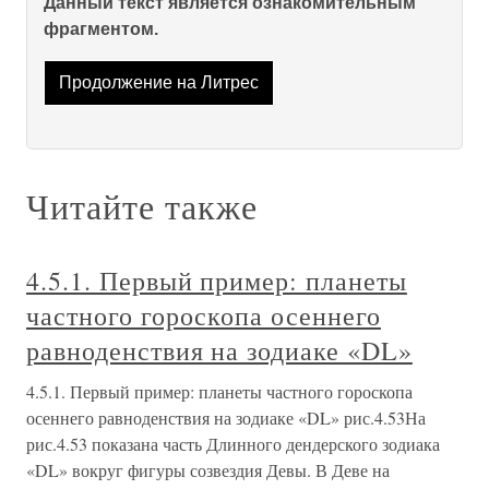
Данный текст является ознакомительным
фрагментом.
Продолжение на Литрес
Читайте также
4.5.1. Первый пример: планеты
частного гороскопа осеннего
равноденствия на зодиаке «DL»
4.5.1. Первый пример: планеты частного гороскопа
осеннего равноденствия на зодиаке «DL» рис.4.53На
рис.4.53 показана часть Длинного дендерского зодиака
«DL» вокруг фигуры созвездия Девы. В Деве на