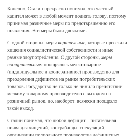
Конечно, Сталин прекрасно понимал, что частный
капитал может в любой момент поднять голову, поэтому
принимал различные меры по предотвращению его
появления. Эти меры были двоякими.
С одной стороны,
меры карательные,
которые пресекали
хищения социалистической собственности и иные
разные злоупотребления. С другой стороны,
меры
поощрительные:
поощрялось мелкотоварное
(индивидуальное и кооперативное) производство для
преодоления дефицитов на рынке потребительских
товаров. Государство не только не чинило препятствий
мелкому товарному производителю с выходом на
розничный рынок, но, наоборот, всячески поощряло
такой выход.
Сталин понимал, что любой дефицит – питательная
почва для хищений, контрабанды, спекуляций,
организации подпольного производства дефицитных