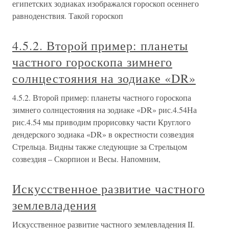
египетских зодиаках изображался гороскоп осеннего
равноденствия. Такой гороскоп
4.5.2. Второй пример: планеты
частного гороскопа зимнего
солнцестояния на зодиаке «DR»
4.5.2. Второй пример: планеты частного гороскопа
зимнего солнцестояния на зодиаке «DR» рис.4.54На
рис.4.54 мы приводим прорисовку части Круглого
дендерского зодиака «DR» в окрестности созвездия
Стрельца. Видны также следующие за Стрельцом
созвездия – Скорпион и Весы. Напомним,
Искусственное развитие частного
землевладения
Искусственное развитие частного землевладения II.