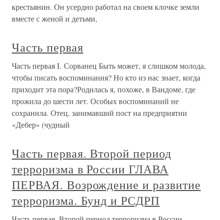
крестьянин. Он усердно работал на своем клочке земли
вместе с женой и детьми,
Часть первая
Часть первая I. Сорванец Быть может, я слишком молода,
чтобы писать воспоминания? Но кто из нас знает, когда
приходит эта пора?Родилась я, похоже, в Вандоме, где
прожила до шести лет. Особых воспоминаний не
сохранила. Отец, занимавший пост на предприятии
«Дебер» (чудный
Часть первая. Второй период
терроризма в России ГЛАВА
ПЕРВАЯ. Возрождение и развитие
терроризма. Бунд и РСДРП
Часть первая. Второй период терроризма в России