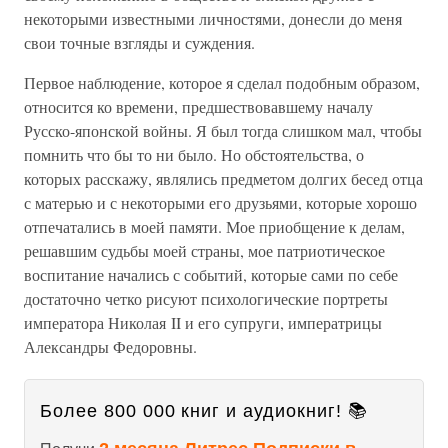
некоторыми известными личностями, донесли до меня
свои точные взгляды и суждения.
Первое наблюдение, которое я сделал подобным образом,
относится ко времени, предшествовавшему началу
Русско-японской войны. Я был тогда слишком мал, чтобы
помнить что бы то ни было. Но обстоятельства, о
которых расскажу, являлись предметом долгих бесед отца
с матерью и с некоторыми его друзьями, которые хорошо
отпечатались в моей памяти. Мое приобщение к делам,
решавшим судьбы моей страны, мое патриотическое
воспитание начались с событий, которые сами по себе
достаточно четко рисуют психологические портреты
императора Николая II и его супруги, императрицы
Александры Федоровны.
Более 800 000 книг и аудиокниг! 📚