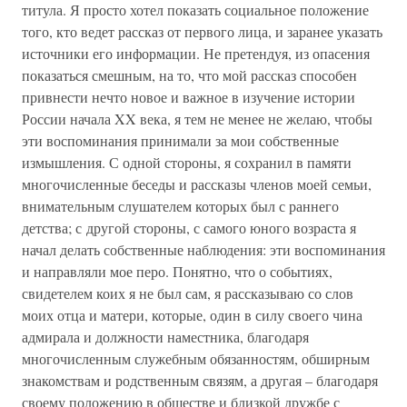
титула. Я просто хотел показать социальное положение
того, кто ведет рассказ от первого лица, и заранее указать
источники его информации. Не претендуя, из опасения
показаться смешным, на то, что мой рассказ способен
привнести нечто новое и важное в изучение истории
России начала XX века, я тем не менее не желаю, чтобы
эти воспоминания принимали за мои собственные
измышления. С одной стороны, я сохранил в памяти
многочисленные беседы и рассказы членов моей семьи,
внимательным слушателем которых был с раннего
детства; с другой стороны, с самого юного возраста я
начал делать собственные наблюдения: эти воспоминания
и направляли мое перо. Понятно, что о событиях,
свидетелем коих я не был сам, я рассказываю со слов
моих отца и матери, которые, один в силу своего чина
адмирала и должности наместника, благодаря
многочисленным служебным обязанностям, обширным
знакомствам и родственным связям, а другая – благодаря
своему положению в обществе и близкой дружбе с