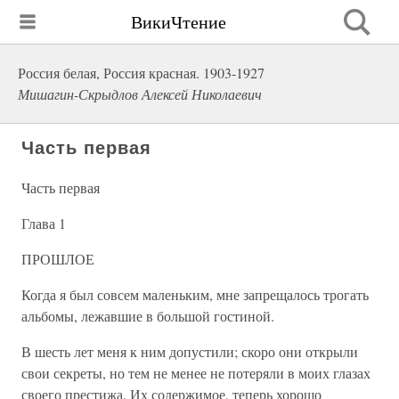
ВикиЧтение
Россия белая, Россия красная. 1903-1927
Мишагин-Скрыдлов Алексей Николаевич
Часть первая
Часть первая
Глава 1
ПРОШЛОЕ
Когда я был совсем маленьким, мне запрещалось трогать
альбомы, лежавшие в большой гостиной.
В шесть лет меня к ним допустили; скоро они открыли
свои секреты, но тем не менее не потеряли в моих глазах
своего престижа. Их содержимое, теперь хорошо