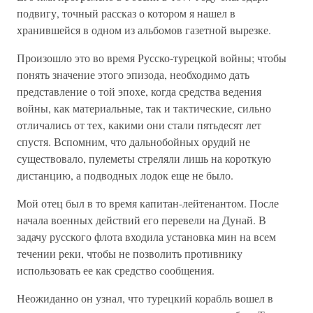
подвигу, точный рассказ о котором я нашел в
хранившейся в одном из альбомов газетной вырезке.
Произошло это во время Русско-турецкой войны; чтобы
понять значение этого эпизода, необходимо дать
представление о той эпохе, когда средства ведения
войны, как материальные, так и тактические, сильно
отличались от тех, какими они стали пятьдесят лет
спустя. Вспомним, что дальнобойных орудий не
существовало, пулеметы стреляли лишь на короткую
дистанцию, а подводных лодок еще не было.
Мой отец был в то время капитан-лейтенантом. После
начала военных действий его перевели на Дунай. В
задачу русского флота входила установка мин на всем
течении реки, чтобы не позволить противнику
использовать ее как средство сообщения.
Неожиданно он узнал, что турецкий корабль вошел в