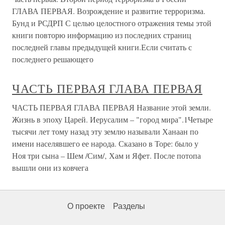
ГЛАВА ПЕРВАЯ. Возрождение и развитие терроризма.
Бунд и РСДРП С целью целостного отражения темы этой
книги повторю информацию из последних страниц
последней главы предыдущей книги.Если считать с
последнего решающего
ЧАСТЬ ПЕРВАЯ ГЛАВА ПЕРВАЯ
ЧАСТЬ ПЕРВАЯ ГЛАВА ПЕРВАЯ Название этой земли.
Жизнь в эпоху Царей. Иерусалим – "город мира".1Четыре
тысячи лет тому назад эту землю называли Ханаан по
имени населявшего ее народа. Сказано в Торе: было у
Ноя три сына – Шем /Сим/‚ Хам и Яфет. После потопа
вышли они из ковчега
О проекте
Разделы