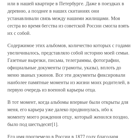
или в нашей квартире в Петербурге. Даже в поездках в
деревню, а позднее в наших скитаниях они
устанавливали связь между нашими жилищами. Моя
сестра во время бегства из советской России смогла взять
их с собой.
Содержимое этих альбомов, количество которых с годами
увеличивалось, представляло собой историю моей семьи.
Газетные вырезки, письма, телеграммы, фотографии,
официальные документы (грамоты, указы), вплоть до
меню званых ужинов. Все эти документы фиксировали
наиболее памятные моменты из жизни моих родителей, в
первую очередь из военной карьеры отца.
В тот момент, когда альбомы впервые были открыты для
меня, его карьера уже далеко продвинулась, ибо к
моменту моего рождения отцу, который женился поздно,
было под шестьдесят[1].
Его имя прогремело в России в 1877 году благодаря