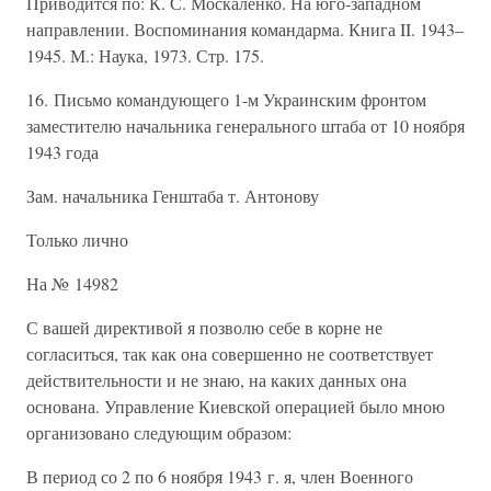
Приводится по: К. С. Москаленко. На юго-западном
направлении. Воспоминания командарма. Книга II. 1943–
1945. М.: Наука, 1973. Стр. 175.
16. Письмо командующего 1-м Украинским фронтом
заместителю начальника генерального штаба от 10 ноября
1943 года
Зам. начальника Генштаба т. Антонову
Только лично
На № 14982
С вашей директивой я позволю себе в корне не
согласиться, так как она совершенно не соответствует
действительности и не знаю, на каких данных она
основана. Управление Киевской операцией было мною
организовано следующим образом:
В период со 2 по 6 ноября 1943 г. я, член Военного