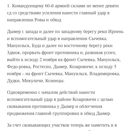
1. Командующему 60-й армией силами не менее девяти
сд со средствами усиления нанести главный удар в
направлении Ровы и обход
Дымер с запада и далее по западному берегу реки Ирпень
и вспомогательный удар в направлении Сычевка,
Мануильск, Буда и далее по восточному берегу реки
Здвиж, прорвать фронт противника и, развивая успех,
выйти к исходу 2 ноября на фронт Сычевка, Мануильск,
Федо-ровка, Ростесно, Дымер, Козаровичи; к исходу 5
ноября – на фронт Сычевка, Мануильск, Владимировка,
Дудки, Микуличи, Козинцы.
Одновременно с началом действий нанести
вспомогательный удар в районе Козаровичи с целью
сковывания противника у Дымер и облегчения
продвижения главной группировки в обход Дымер.
За счет сковывающих участков теперь же наметить и в