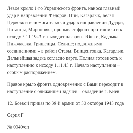
Левое крыло 1-го Украинского фронта, нанося главный
удар в направлении Федоров, Пии, Кагарлык, Белая
Церковь и вспомогательный удар в направлении Дудари,
Потапцы, Мироновка, прорывает фронт противника и к
исходу 5.11.1943 г. выходит на фронт Юшки, Кадомка,
Николаевка, Гришенцы, Селице; подвижными
соединениями – в район Ставы, Винцентовка, Кагарлык.
Дальнейшая задача согласно карте. Полная готовность к
наступлению к исходу 1.11.43 г. Начало наступления –
особым распоряжением.
Правое крыло фронта одновременно с Вами переходит в
наступление с ближайшей задачей – овладение г. Киев.
12. Боевой приказ по 38-й армии от 30 октября 1943 года
Серия Г
№ 0040/оп