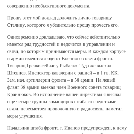
совершенно необъективного документа.
Прошу этот мой доклад доложить лично товарищу
Сталину, которого я убедительно прошу прочесть его.
Одновременно докладываю, что сейчас действительно
имеется ряд трудностей и недочетов в управлении и
связи, по которым принимаются меры. В каждом корпусе
и армии имеются люди от Военного совета фронта.
Товарищ Гречко сейчас у Рыбалко. Туда же выехал
Штевнев. Инспектор кавалерии с рацией – в 1 гв. КК.
Зам. нач. артиллерии фронта – в 38 армии. На левый
фланг 38 армии выехал член Военного совета товарищ
Крайнюков. Во исполнение вашей директивы я выслал
еще четыре группы командиров штаба со средствами
связи, пересмотрел проволочную и радиосвязь, наметил
меры улучшения.
Начальник штаба фронта т. Иванов предупрежден, к нему