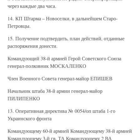
через каждые два часа.
14. КП Штарма – Новоселки, в дальнейшем Старо-
Петровцы.
15. Получение подтвердить, план действий, отданные
распоряжения донести.
Командующий 38-й армией Герой Советского Союза
генерал-полковник МОСКАЛЕНКО
Член Военного Совета генерал-майор ЕПИШЕВ
Начальник штаба 38-й армии генерал-майор
ПИЛИПЕНКО
13. Оперативная директива № 0054/оп штаба 1-го
Украинского фронта
Командующему 60-й армией Командующему 38-й армией
Командующему 3-й гв. ТА Командующему 2 ВА