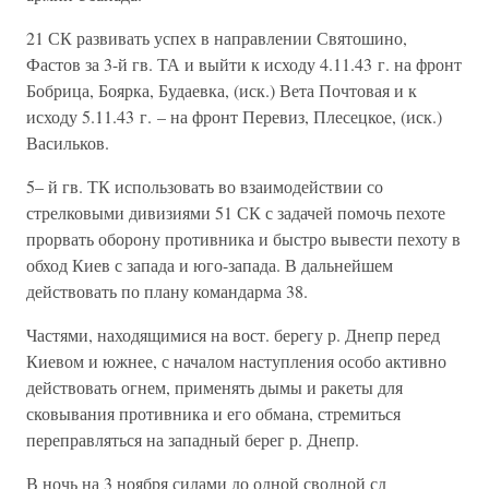
21 СК развивать успех в направлении Святошино,
Фастов за 3-й гв. ТА и выйти к исходу 4.11.43 г. на фронт
Бобрица, Боярка, Будаевка, (иск.) Вета Почтовая и к
исходу 5.11.43 г. – на фронт Перевиз, Плесецкое, (иск.)
Васильков.
5– й гв. ТК использовать во взаимодействии со
стрелковыми дивизиями 51 СК с задачей помочь пехоте
прорвать оборону противника и быстро вывести пехоту в
обход Киев с запада и юго-запада. В дальнейшем
действовать по плану командарма 38.
Частями, находящимися на вост. берегу р. Днепр перед
Киевом и южнее, с началом наступления особо активно
действовать огнем, применять дымы и ракеты для
сковывания противника и его обмана, стремиться
переправляться на западный берег р. Днепр.
В ночь на 3 ноября силами до одной сводной сд