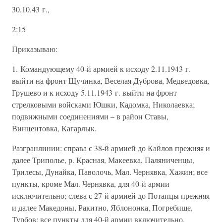
30.10.43 г.,
2:15
Приказываю:
1. Командующему 40-й армией к исходу 2.11.1943 г.
выйти на фронт Щучинка, Веселая Дуброва, Медведовка,
Грушево и к исходу 5.11.1943 г. выйти на фронт
стрелковыми войсками Юшки, Кадомка, Николаевка;
подвижными соединениями – в район Ставы,
Винцентовка, Кагарлык.
Разгранлинии: справа с 38-й армией до Кайлов прежняя и
далее Триполье, р. Красная, Макеевка, Паляниченцы,
Трилесы, Дунайка, Паволочь, Мал. Чернявка, Хажин; все
пункты, кроме Мал. Чернявка, для 40-й армии
исключительно; слева с 27-й армией до Потапцы прежняя
и далее Македоны, Ракитно, Яблононка, Погребище,
Турбов; все пункты для 40-й армии включительно.