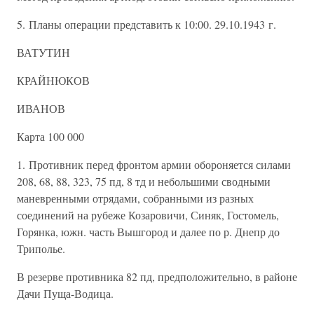
5. Планы операции представить к 10:00. 29.10.1943 г.
ВАТУТИН
КРАЙНЮКОВ
ИВАНОВ
Карта 100 000
1. Противник перед фронтом армии обороняется силами
208, 68, 88, 323, 75 пд, 8 тд и небольшими сводными
маневренными отрядами, собранными из разных
соединений на рубеже Козаровичи, Синяк, Гостомель,
Горянка, южн. часть Вышгород и далее по р. Днепр до
Триполье.
В резерве противника 82 пд, предположительно, в районе
Дачи Пуща-Водица.