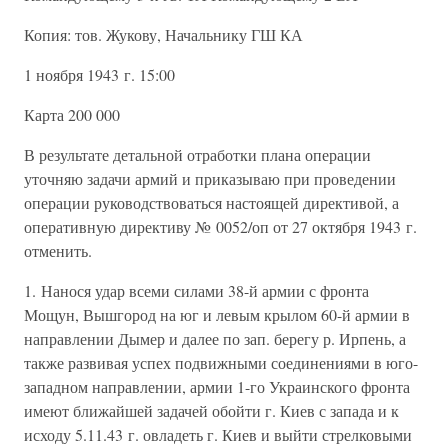
Копия: тов. Жукову, Начальнику ГШ КА
1 ноября 1943 г. 15:00
Карта 200 000
В результате детальной отработки плана операции
уточняю задачи армий и приказываю при проведении
операции руководствоваться настоящей директивой, а
оперативную директиву № 0052/оп от 27 октября 1943 г.
отменить.
1. Нанося удар всеми силами 38-й армии с фронта
Мощун, Вышгород на юг и левым крылом 60-й армии в
направлении Дымер и далее по зап. берегу р. Ирпень, а
также развивая успех подвижными соединениями в юго-
западном направлении, армии 1-го Украинского фронта
имеют ближайшей задачей обойти г. Киев с запада и к
исходу 5.11.43 г. овладеть г. Киев и выйти стрелковыми