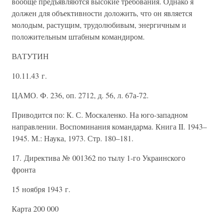
вообще предъявляются высокие требования. Однако я
должен для объективности доложить, что он является
молодым, растущим, трудолюбивым, энергичным и
положительным штабным командиром.
ВАТУТИН
10.11.43 г.
ЦАМО. Ф. 236, оп. 2712, д. 56, л. 67а-72.
Приводится по: К. С. Москаленко. На юго-западном
направлении. Воспоминания командарма. Книга II. 1943–
1945. М.: Наука, 1973. Стр. 180–181.
17. Директива № 001362 по тылу 1-го Украинского
фронта
15 ноября 1943 г.
Карта 200 000