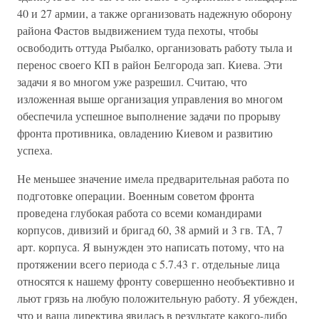
40 и 27 армии, а также организовать надежную оборону
района Фастов выдвижением туда пехоты, чтобы
освободить оттуда Рыбалко, организовать работу тыла и
перенос своего КП в район Белгорода зап. Киева. Эти
задачи я во многом уже разрешил. Считаю, что
изложенная выше организация управления во многом
обеспечила успешное выполнение задачи по прорыву
фронта противника, овладению Киевом и развитию
успеха.
Не меньшее значение имела предварительная работа по
подготовке операции. Военным советом фронта
проведена глубокая работа со всеми командирами
корпусов, дивизий и бригад 60, 38 армий и 3 гв. ТА, 7
арт. корпуса. Я вынужден это написать потому, что на
протяжении всего периода с 5.7.43 г. отдельные лица
относятся к нашему фронту совершенно необъективно и
льют грязь на любую положительную работу. Я убежден,
что и ваша директива явилась в результате какого-либо