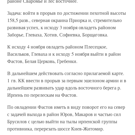
районе Сваромье и лес восточнее.
Задача: войти в прорыв по достижении пехотной высоты
158,5 разв., северная окраина Приорка и, стремительно
развивая успех, к исходу 3 ноября овладеть районом
Заборье, Глеваха, Хотив, Софиевка, Борщаговка.
К исходу 4 ноября овладеть районом Плесецкое,
Васильков, Глеваха и к исходу 5 ноября выйти в район
Фастов, Белая Церковь, Гребенки.
В дальнейшем действовать согласно прилагаемой карте.
1 гв. КК ввести в прорыв за первым эшелоном армии и в
дальнейшем развивать удар вдоль восточного берега р.
Ирпень по перелескам на Фастов.
По овладении Фастов иметь в виду поворот его на север
с задачей выхода в район Юров, Макаров и частью сил
Брусилов с целью выйти на тылы ирпенской группы
противника, перерезать шоссе Киев-Житомир.