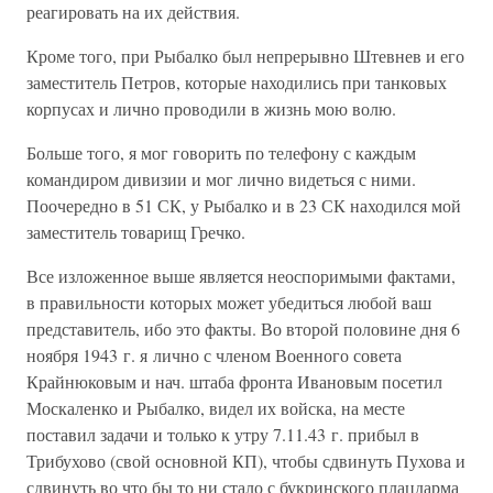
реагировать на их действия.
Кроме того, при Рыбалко был непрерывно Штевнев и его
заместитель Петров, которые находились при танковых
корпусах и лично проводили в жизнь мою волю.
Больше того, я мог говорить по телефону с каждым
командиром дивизии и мог лично видеться с ними.
Поочередно в 51 СК, у Рыбалко и в 23 СК находился мой
заместитель товарищ Гречко.
Все изложенное выше является неоспоримыми фактами,
в правильности которых может убедиться любой ваш
представитель, ибо это факты. Во второй половине дня 6
ноября 1943 г. я лично с членом Военного совета
Крайнюковым и нач. штаба фронта Ивановым посетил
Москаленко и Рыбалко, видел их войска, на месте
поставил задачи и только к утру 7.11.43 г. прибыл в
Трибухово (свой основной КП), чтобы сдвинуть Пухова и
сдвинуть во что бы то ни стало с букринского плацдарма