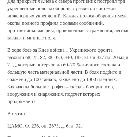
Для прикрытия Киева с севера противник построил три
укрепленные полосы обороны с развитой системой
инженерных укреплений. Каждая полоса обороны имела
окопы полного профиля с ходами сообщений,
противотанковые рвы, проволочные заграждения, лесные
завалы и минные поля.
В ходе боев за Киев войска 1 Украинского фронта
разбили 68, 75, 82, 88, 323, 340, 183, 217 и 327 пд, 20 мд и
7 тд, которые потеряли до 60–70 % личного состава и
большую часть материальной части. В боях подбито и
сожжено до 100 танков, захвачено до 1300 пленных.
Захвачены большие трофеи – склады боеприпасов,
вооружения и снаряжения, подсчет которых
продолжается.
Ватутин
ЦАМО. Ф. 236, оп. 2673, д. 6, л. 32.