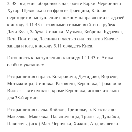
2. 38– я армия, обороняясь на фронте Борки, Червонный
Хутор, Щевлевка и на фронте Троещина, Кайлов,
переходит в наступление в южном направлении с задачей
к исходу 4.11.43 г. главными силами выйти на рубеж
Дачи Буча, Забуча, Личанка, Музычи, Бобрица, Будаевка,
Вета Почтовая, Лесники и частью сил, охватив Киев с
запада и юга, к исходу 5.11 овладеть Киев.
Готовность к наступлению к исходу 1.11.43 г. Атака
особым указанием.
Разгранлиния справа: Козаровичи, Демидово, Ворзель,
Мотыжницы, Липовка, Раковичи, Березовка, Троковичи,
Вильск – все пункты, кроме Березовка, исключительно
для 38-й армии.
Разгранлиния слева: Кайлов, Триполье, р. Красная до
Макеевка, Макеевка, Паляниченцы, Трилесы, Дунайки,
Паволочь, (иск.) Мал. Чернявка, Хажин, Андрияшевка.