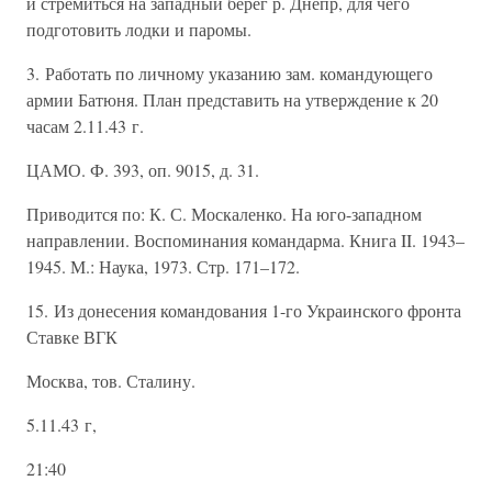
и стремиться на западный берег р. Днепр, для чего
подготовить лодки и паромы.
3. Работать по личному указанию зам. командующего
армии Батюня. План представить на утверждение к 20
часам 2.11.43 г.
ЦАМО. Ф. 393, оп. 9015, д. 31.
Приводится по: К. С. Москаленко. На юго-западном
направлении. Воспоминания командарма. Книга II. 1943–
1945. М.: Наука, 1973. Стр. 171–172.
15. Из донесения командования 1-го Украинского фронта
Ставке ВГК
Москва, тов. Сталину.
5.11.43 г,
21:40