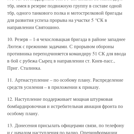
тбр, имея в резерве подвижную группу в составе одной
тбр, одного танкового полка и мотострелковой бригады
для развития успеха прорыва на участке 5 °CК в
направлении Святошино.
10. Резерв – 1-я чехословацкая бригада в районе западнее
Лютеж с прежними задачами. С прорывом обороны
противника переподчиняется командиру 51 СК для ввода
в бой с рубежа Сырец в направлении ст. Киев-пасс.,
Приг. Сталинка.
11. Артнаступление – по особому плану. Распределение
средств усиления – в приложении к приказу.
12. Наступление поддерживает мощная штурмовая
бомбардировочная и истребительная авиация фронта по
особому плану.
13. Донесения присылать офицерами связи, по телефону
и с началом наступления по радио. Оперинформации