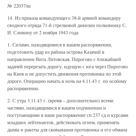
№ 22037/ш
14. Из приказа командующего 38-й армией командиру
сводного отряда 71-й стрелковой дивизии полковнику С.
И. Сливину от 2 ноября 1943 года
1. Силами, находящимися в вашем распоряжении,
подготовить удар из района острова Казачий в
направлении Вита Литовская, Пирогово с ближайшей
задачей перерезать дорогу, идущую с юга через Пирогово
на Киев и не допустить движения противника по этой
дороге. Операцию начать в ночь на 4.11.43 г. по особому
распоряжению.
2. С утра 3.11.43 г. (время – дополнительно) всеми
частями, находящимися в вашем подчинении и
поступающими в ваше распоряжение сп 237 сд и курсами
младших лейтенантов, действовать огнем, применять
дымы и ракеты для сковывания противника и его обмана