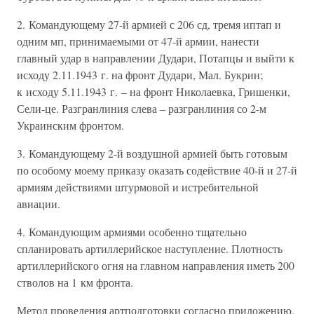
2. Командующему 27-й армией с 206 сд, тремя иптап и
одним мп, принимаемыми от 47-й армии, нанести
главный удар в направлении Дудари, Потапцы и выйти к
исходу 2.11.1943 г. на фронт Дудари, Мал. Букрин;
к исходу 5.11.1943 г. – на фронт Николаевка, Гришенки,
Сели-це. Разгранлиния слева – разгранлиния со 2-м
Украинским фронтом.
3. Командующему 2-й воздушной армией быть готовым
по особому моему приказу оказать содействие 40-й и 27-й
армиям действиями штурмовой и истребительной
авиации.
4. Командующим армиями особенно тщательно
спланировать артиллерийское наступление. Плотность
артиллерийского огня на главном направления иметь 200
стволов на 1 км фронта.
Метод проведения артподготовки согласно приложению.