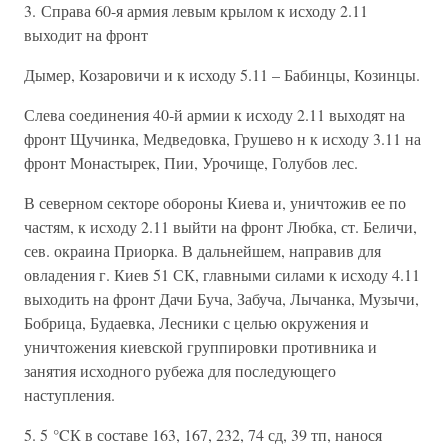
3. Справа 60-я армия левым крылом к исходу 2.11
выходит на фронт
Дымер, Козаровичи и к исходу 5.11 – Бабинцы, Козинцы.
Слева соединения 40-й армии к исходу 2.11 выходят на
фронт Щучинка, Медведовка, Грушево н к исходу 3.11 на
фронт Монастырек, Пии, Урочище, Голубов лес.
В северном секторе обороны Киева и, уничтожив ее по
частям, к исходу 2.11 выйти на фронт Любка, ст. Беличи,
сев. окраина Приорка. В дальнейшем, направив для
овладения г. Киев 51 СК, главными силами к исходу 4.11
выходить на фронт Дачи Буча, Забуча, Лычанка, Музычи,
Бобрица, Будаевка, Лесники с целью окружения и
уничтожения киевской группировки противника и
занятия исходного рубежа для последующего
наступления.
5. 5 °CК в составе 163, 167, 232, 74 сд, 39 тп, нанося