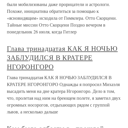
были мобилизованы даже прорицатели и астрологи.
Похоже, инициатива обратиться за помощью к
«ясновидящим» исходила от Гиммлера. Отто Скорцени.
Тайные миссии Отто Скорцени Поздно вечером в
понедельник 26 июля, когда Гитлер
Глава тринадцатая КАК Я НОЧЬЮ
ЗАБЛУДИЛСЯ В КРАТЕРЕ
НГОРОНГОРО
Глава тринадцатая КАК Я НОЧЬЮ ЗАБЛУДИЛСЯ В
КРАТЕРЕ НГОРОНГОРО Однажды я попросил Михаэля
высадить меня на дне кратера Нгоронгоро. Дело в том,
что, пролетая над ним на бреющем полете, я заметил двух
огромных носорогов, отдыхающих рядом с группой
львов, а несколько дальше