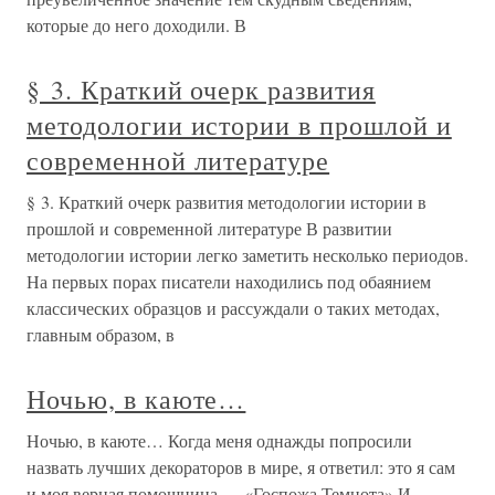
которые до него доходили. В
§ 3. Краткий очерк развития
методологии истории в прошлой и
современной литературе
§ 3. Краткий очерк развития методологии истории в
прошлой и современной литературе В развитии
методологии истории легко заметить несколько периодов.
На первых порах писатели находились под обаянием
классических образцов и рассуждали о таких методах,
главным образом, в
Ночью, в каюте…
Ночью, в каюте… Когда меня однажды попросили
назвать лучших декораторов в мире, я ответил: это я сам
и моя верная помощница — «Госпожа Темнота».И