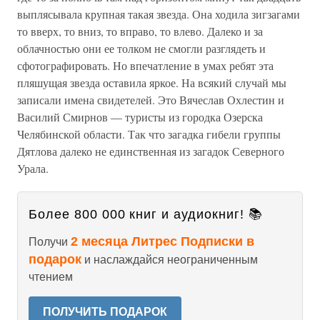
выплясывала крупная такая звезда. Она ходила зигзагами
то вверх, то вниз, то вправо, то влево. Далеко и за
облачностью они ее толком не смогли разглядеть и
сфотографировать. Но впечатление в умах ребят эта
пляшущая звезда оставила яркое. На всякий случай мы
записали имена свидетелей. Это Вячеслав Охлестин и
Василий Смирнов — туристы из городка Озерска
Челябинской области. Так что загадка гибели группы
Дятлова далеко не единственная из загадок Северного
Урала.
Более 800 000 книг и аудиокниг! 📚
2 месяца Литрес Подписки в
Получи
подарок
и наслаждайся неограниченным
чтением
ПОЛУЧИТЬ ПОДАРОК