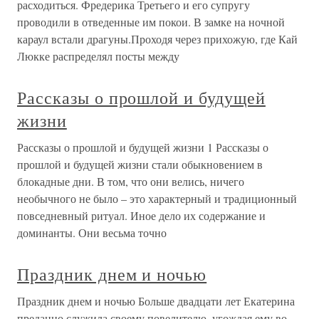
расходиться. Фредерика Третьего и его супругу
проводили в отведенные им покои. В замке на ночной
караул встали драгуны.Проходя через прихожую, где Кай
Люкке распределял посты между
Рассказы о прошлой и будущей
жизни
Рассказы о прошлой и будущей жизни 1 Рассказы о
прошлой и будущей жизни стали обыкновением в
блокадные дни. В том, что они велись, ничего
необычного не было – это характерный и традиционный
повседневный ритуал. Иное дело их содержание и
доминанты. Они весьма точно
Праздник днем и ночью
Праздник днем и ночью Больше двадцати лет Екатерина
преданно служила своему повелителю, угождая ему во