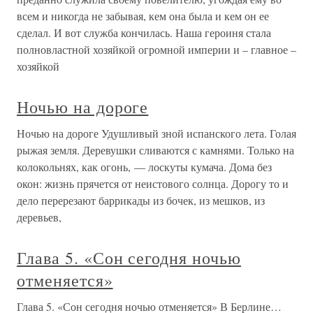
всем и никогда не забывая, кем она была и кем он ее
сделал. И вот служба кончилась. Наша героиня стала
полновластной хозяйкой огромной империи и – главное –
хозяйкой
Ночью на дороге
Ночью на дороге Удушливый зной испанского лета. Голая
рыжая земля. Деревушки сливаются с камнями. Только на
колокольнях, как огонь, — лоскуты кумача. Дома без
окон: жизнь прячется от неистового солнца. Дорогу то и
дело перерезают баррикады из бочек, из мешков, из
деревьев,
Глава 5. «Сон сегодня ночью
отменяется»
Глава 5. «Сон сегодня ночью отменяется» В Берлине…