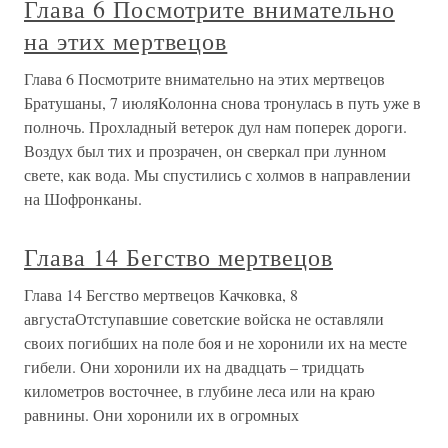
Глава 6 Посмотрите внимательно
на этих мертвецов
Глава 6 Посмотрите внимательно на этих мертвецов
Братушаны, 7 июляКолонна снова тронулась в путь уже в
полночь. Прохладный ветерок дул нам поперек дороги.
Воздух был тих и прозрачен, он сверкал при лунном
свете, как вода. Мы спустились с холмов в направлении
на Шофронканы.
Глава 14 Бегство мертвецов
Глава 14 Бегство мертвецов Качковка, 8
августаОтступавшие советские войска не оставляли
своих погибших на поле боя и не хоронили их на месте
гибели. Они хоронили их на двадцать – тридцать
километров восточнее, в глубине леса или на краю
равнины. Они хоронили их в огромных