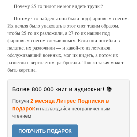
— Почему 25-го пилот не мог видеть трупы?
— Потому что найдены они были под фирновым снегом.
Их нельзя было упаковать в этот снег таким образом,
чтобы 25-го их разложили, а 27-го их нашли под
фирновым снегом слежавшимся. Если они погибли в
палатке, их разложили — и какой-то из летчиков,
обслуживавший военных, мог их видеть, а потом их
разнесли с вертолетом, разбросали. Только такая может
быть картина.
Более 800 000 книг и аудиокниг! 📚
2 месяца Литрес Подписки в
Получи
подарок
и наслаждайся неограниченным
чтением
ПОЛУЧИТЬ ПОДАРОК