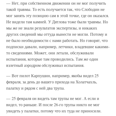
— Нет, при собственном движении он не мог получить
такой травмы. То есть получается так, что Слободин не
мог занять эту позицию сам в этой точке, где он оказался.
Не видели там камней. У Дятлова тоже были травмы. Но
мы же не знали результатов экспертизы, и никаких
других сведений мы оттуда вынести не могли. Потому и
не было необходимости с нами работать. Но говорят, что
подписки давали, например, летчики, владевшие какими-
то сведениями. Может, они летали, обслуживали
испытания, которые там проводились. Там же один
взлетный аэродром обслуживал испытания.
— Вот пилот Карпушин, например, якобы видел 25
февраля, за день до вашего прихода на Холатчахль,
палатку и рядом с ней два трупа.
— 25 февраля он видеть там трупы не мог. А если и
видел, то раньше. И после 26-го трупы никто не мог
увидеть у палатки, потому что их туда не приносили.