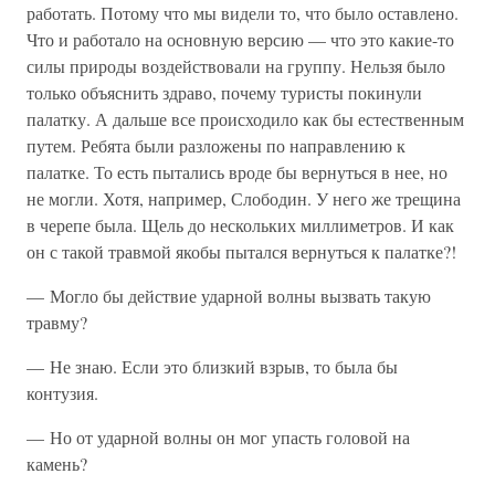
работать. Потому что мы видели то, что было оставлено.
Что и работало на основную версию — что это какие-то
силы природы воздействовали на группу. Нельзя было
только объяснить здраво, почему туристы покинули
палатку. А дальше все происходило как бы естественным
путем. Ребята были разложены по направлению к
палатке. То есть пытались вроде бы вернуться в нее, но
не могли. Хотя, например, Слободин. У него же трещина
в черепе была. Щель до нескольких миллиметров. И как
он с такой травмой якобы пытался вернуться к палатке?!
— Могло бы действие ударной волны вызвать такую
травму?
— Не знаю. Если это близкий взрыв, то была бы
контузия.
— Но от ударной волны он мог упасть головой на
камень?