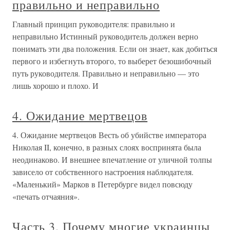
правильно и неправильно
Главный принцип руководителя: правильно и
неправильно Истинный руководитель должен верно
понимать эти два положения. Если он знает, как добиться
первого и избегнуть второго, то выберет безошибочный
путь руководителя. Правильно и неправильно — это
лишь хорошо и плохо. И
4. Ожидание мертвецов
4. Ожидание мертвецов Весть об убийстве императора
Николая II, конечно, в разных слоях воспринята была
неодинаково. И внешнее впечатление от уличной толпы
зависело от собственного настроения наблюдателя.
«Маленький» Марков в Петербурге видел повсюду
«печать отчаяния».
Часть 3. Почему многие украинцы