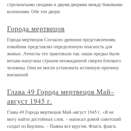
стрельчатыми сводами и двумя дверями между боковыми
колоннами. Обе эти двери
Города мертвецов
Города мертвецов Согласно древним представлениям,
покойник представлял определенную опасность для
живых. Атеисты это трактовали так: наши предки были
весьма напуганы страхом неожиданной смерти близкого
человека. Они не могли установить истинную причину
внезапной
Глава 49 Города мертвецов Май–
август 1945 г.
Глава 49 Города мертвецов Май–август 1945 г. «Я не
могу найти достойных слов, – написал домой советский
солдат из Берлина. – Пьяны все кругом. Флаги, флаги,