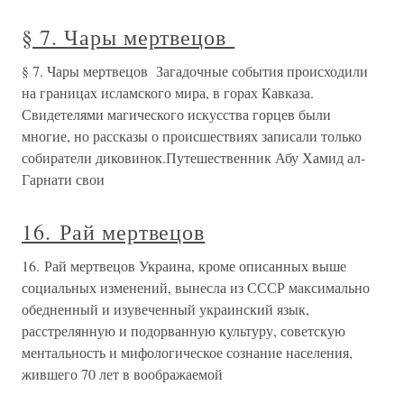
§ 7. Чары мертвецов
§ 7. Чары мертвецов Загадочные события происходили
на границах исламского мира, в горах Кавказа.
Свидетелями магического искусства горцев были
многие, но рассказы о происшествиях записали только
собиратели диковинок.Путешественник Абу Хамид ал-
Гарнати свои
16. Рай мертвецов
16. Рай мертвецов Украина, кроме описанных выше
социальных изменений, вынесла из СССР максимально
обедненный и изувеченный украинский язык,
расстрелянную и подорванную культуру, советскую
ментальность и мифологическое сознание населения,
жившего 70 лет в воображаемой