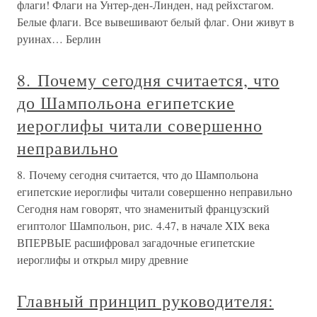
флаги! Флаги на Унтер-ден-Линден, над рейхстагом.
Белые флаги. Все вывешивают белый флаг. Они живут в
руинах… Берлин
8. Почему сегодня считается, что
до Шампольона египетские
иероглифы читали совершенно
неправильно
8. Почему сегодня считается, что до Шампольона
египетские иероглифы читали совершенно неправильно
Сегодня нам говорят, что знаменитый французский
египтолог Шампольон, рис. 4.47, в начале XIX века
ВПЕРВЫЕ расшифровал загадочные египетские
иероглифы и открыл миру древние
Главный принцип руководителя: