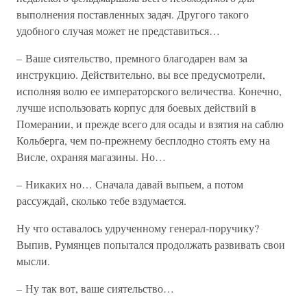
выполнения поставленных задач. Другого такого
удобного случая может не представиться…
– Ваше сиятельство, премного благодарен вам за
инструкцию. Действительно, вы все предусмотрели,
исполняя волю ее императорского величества. Конечно,
лучше использовать корпус для боевых действий в
Померании, и прежде всего для осады и взятия на саблю
Кольберга, чем по-прежнему бесплодно стоять ему на
Висле, охраняя магазины. Но…
– Никаких но… Сначала давай выпьем, а потом
рассуждай, сколько тебе вздумается.
Ну что оставалось удрученному генерал-поручику?
Выпив, Румянцев попытался продолжать развивать свои
мысли.
– Ну так вот, ваше сиятельство…