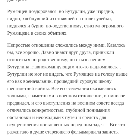
Румянцев поздоровался, но Бутурлин, уже изрядно,
видно, хлебнувший из стоявшей на столе сулейки,
поднялся и бурно, по-родственному, стиснул огромного
Румянцева в своих объятиях.
Непростые отношения сложились между ними. Казалось
бы, все хорошо. Давно знают друг друга, привыкли
относиться по-родственному, но с назначением
Бутурлина главнокомандующим что-то надломилось…
Бутурлин не мог не видеть, что Румянцев на голову выше
его как военачальник, прошедший суровую школу
шестилетней войны. Все его замечания оказывались
точными, грамотными в военном отношении, он многое
предвидел, и его выступления на военном совете всегда
отличались конкретностью, глубиной понимания
обстановки и необходимых путей и средств для
осуществления поставленных перед ним задач… Все это
разжигало в душе стареющего фельдмаршала зависть,