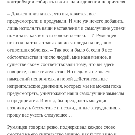
контрибуции собирать и жить на иждивении неприятеля.
– Должен признаться, что вы, кажется, все
предусмотрели и продумали. И мне уж нечего добавить,
лишь исполнять ваши наставления и самолучшие успехи
пожинать, как вот эти яблоки осенью. – И Румянцев
показал на только завязавшиеся плоды на недавно
отцветших яблонях. – Так все и было б, если б все
обстоятельства и число людей, мне назначенное, в
существе своем соответствовали тому, что вы здесь
говорите, ваше сиятельство. Но ведь мы не знаем
намерений неприятеля, а порой действительные
неприятельские движения, которых мы не можем пока
предусмотреть, уничтожают наши самолучшие замыслы
и предприятия. И вот дабы преодолеть могущие
возникнуть бессчетные и неожиданные затруднения, я
прошу вас учесть следующее…
Румянцев говорил резко, подчеркивал каждое слово,
смотрел на его сиятельство мрачно, как будто вино и