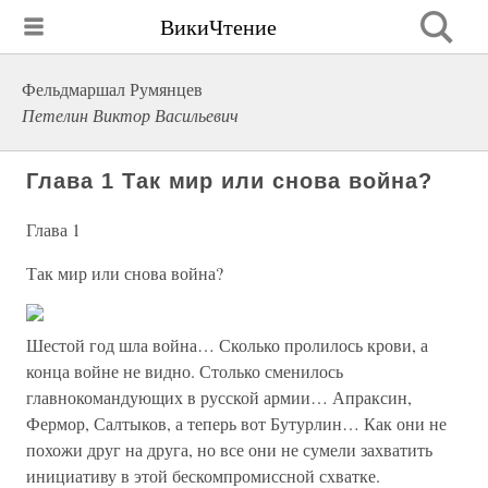
ВикиЧтение
Фельдмаршал Румянцев
Петелин Виктор Васильевич
Глава 1 Так мир или снова война?
Глава 1
Так мир или снова война?
Шестой год шла война… Сколько пролилось крови, а
конца войне не видно. Столько сменилось
главнокомандующих в русской армии… Апраксин,
Фермор, Салтыков, а теперь вот Бутурлин… Как они не
похожи друг на друга, но все они не сумели захватить
инициативу в этой бескомпромиссной схватке.