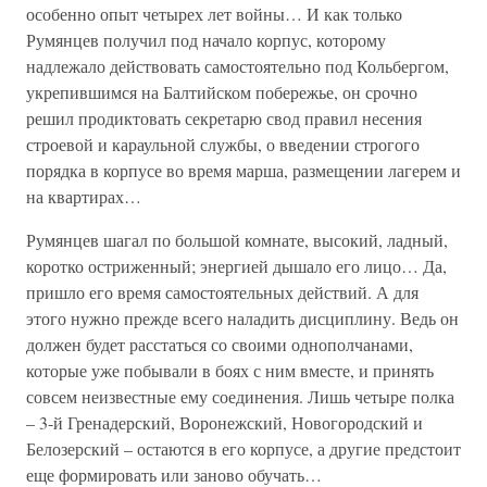
особенно опыт четырех лет войны… И как только
Румянцев получил под начало корпус, которому
надлежало действовать самостоятельно под Кольбергом,
укрепившимся на Балтийском побережье, он срочно
решил продиктовать секретарю свод правил несения
строевой и караульной службы, о введении строгого
порядка в корпусе во время марша, размещении лагерем и
на квартирах…
Румянцев шагал по большой комнате, высокий, ладный,
коротко остриженный; энергией дышало его лицо… Да,
пришло его время самостоятельных действий. А для
этого нужно прежде всего наладить дисциплину. Ведь он
должен будет расстаться со своими однополчанами,
которые уже побывали в боях с ним вместе, и принять
совсем неизвестные ему соединения. Лишь четыре полка
– 3-й Гренадерский, Воронежский, Новогородский и
Белозерский – остаются в его корпусе, а другие предстоит
еще формировать или заново обучать…