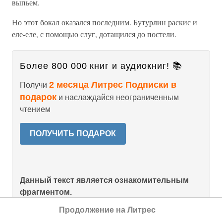
выпьем.
Но этот бокал оказался последним. Бутурлин раскис и
еле-еле, с помощью слуг, дотащился до постели.
Более 800 000 книг и аудиокниг! 📚
2 месяца Литрес Подписки в
Получи
подарок
и наслаждайся неограниченным
чтением
ПОЛУЧИТЬ ПОДАРОК
Данный текст является ознакомительным
фрагментом.
Продолжение на Литрес
Продолжение на Литрес