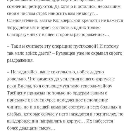
сомнения, ретируются. Да хотя б и остались, небольшим
своим числом страх наносить вам не могут…
Следовательно, взятье Кольбергской крепости не кажется
затрудненным и будет состоять в одних только
благоразумных с вашей стороны распоряжениях…
– Так вы считаете эту операцию пустяковой? И потому
так мало войск даете? – Румянцев уже не скрывал своего
раздражения.
– Не задирайся, ваше сиятельство, войск дадено
довольно. Что касается до усиления вашего корпуса с
реки Вислы, то я остающемуся тамо генерал-майору
Трейдену приказал не только по ордерам вашим о
присылке к вам сикурса немедленное исполнение
чинить, но и в вашей команде состоять и всех больных и
слабых, которые сейчас у него находятся в госпиталях, по
выздоровлении направлять в корпус… Их наберется
более двадцати тысяч…