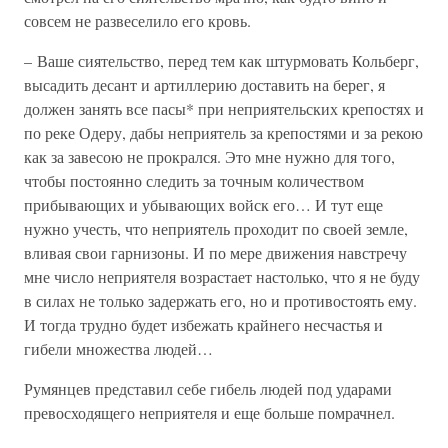
совсем не развеселило его кровь.
– Ваше сиятельство, перед тем как штурмовать Кольберг,
высадить десант и артиллерию доставить на берег, я
должен занять все пасы* при неприятельских крепостях и
по реке Одеру, дабы неприятель за крепостями и за рекою
как за завесою не прокрался. Это мне нужно для того,
чтобы постоянно следить за точным количеством
прибывающих и убывающих войск его… И тут еще
нужно учесть, что неприятель проходит по своей земле,
вливая свои гарнизоны. И по мере движения навстречу
мне число неприятеля возрастает настолько, что я не буду
в силах не только задержать его, но и противостоять ему.
И тогда трудно будет избежать крайнего несчастья и
гибели множества людей…
Румянцев представил себе гибель людей под ударами
превосходящего неприятеля и еще больше помрачнел.