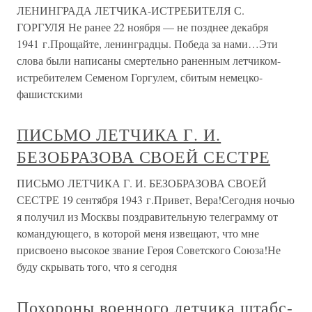
ЛЕНИНГРАДА ЛЕТЧИКА-ИСТРЕБИТЕЛЯ С.
ГОРГУЛЯ Не ранее 22 ноября — не позднее декабря
1941 г.Прощайте, ленинградцы. Победа за нами…Эти
слова были написаны смертельно раненным летчиком-
истребителем Семеном Горгулем, сбитым немецко-
фашистскими
ПИСЬМО ЛЕТЧИКА Г. И.
БЕЗОБРАЗОВА СВОЕЙ СЕСТРЕ
ПИСЬМО ЛЕТЧИКА Г. И. БЕЗОБРАЗОВА СВОЕЙ
СЕСТРЕ 19 сентября 1943 г.Привет, Вера!Сегодня ночью
я получил из Москвы поздравительную телеграмму от
командующего, в которой меня извещают, что мне
присвоено высокое звание Героя Советского Союза!Не
буду скрывать того, что я сегодня
Похороны военного летчика штабс-