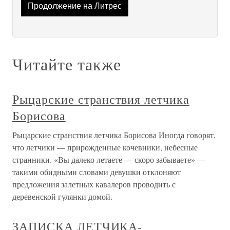
Продолжение на Литрес
Читайте также
Рыцарские странствия летчика
Борисова
Рыцарские странствия летчика Борисова Иногда говорят,
что летчики — прирожденные кочевники, небесные
странники. «Вы далеко летаете — скоро забываете» —
такими обидными словами девушки отклоняют
предложения залетных кавалеров проводить с
деревенской гулянки домой.
ЗАПИСКА ЛЕТЧИКА-