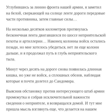
Углубившись за линию фронта нашей армии, я заметил
на белой, сверкающей на солнце ленте дороги передовые
части противника, затем главные силы…
На несколько десятков километров протянулась
бесконечная лента двигавшихся по шоссе неприятельской
пехоты и артиллерии… Наконец колонны войск остались
позади, но мне хотелось убедиться, нет ли еще колонн
дальше, и я продолжал путь в глубь неприятельского
тыла.
Минут через десять на дороге снова появилась длинная
кишка, но уже не войск, а сплошных обозов, наблюдая
которые я почти долетел до Сандомира.
Выяснив обстановку против интересующего штаб армии
промежутка и собрав исключительной важности
сведения о неприятеле, я возвращался домой. И тут мне
пришла мысль взглянуть еще, что делается на нашем