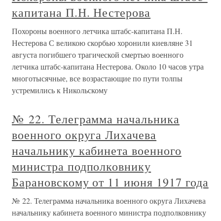
капитана П.Н. Нестерова
Похороны военного летчика штабс-капитана П.Н.
Нестерова С великою скорбью хоронили киевляне 31
августа погибшего трагической смертью военного
летчика штабс-капитана Нестерова. Около 10 часов утра
многотысячные, все возрастающие по пути толпы
устремились к Никольскому
№ 22. Телеграмма начальника
военного округа Лихачева
начальнику кабинета военного
министра подполковнику
Барановскому от 11 июня 1917 года
№ 22. Телеграмма начальника военного округа Лихачева
начальнику кабинета военного министра подполковнику