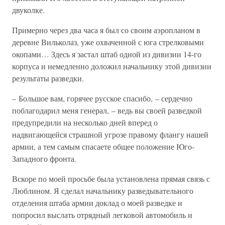
двуколке.
Примерно через два часа я был со своим аэропланом в
деревне Вильколаз, уже охваченной с юга стрелковыми
окопами… Здесь я застал штаб одной из дивизии 14-го
корпуса и немедленно доложил начальнику этой дивизии
результаты разведки.
– Большое вам, горячее русское спасибо, – сердечно
поблагодарил меня генерал, – ведь вы своей разведкой
предупредили на несколько дней вперед о
надвигающейся страшной угрозе правому флангу нашей
армии, а тем самым спасаете общее положение Юго-
Западного фронта.
Вскоре по моей просьбе была установлена прямая связь с
Люблином. Я сделал начальнику разведывательного
отделения штаба армии доклад о моей разведке и
попросил выслать отрядный легковой автомобиль и