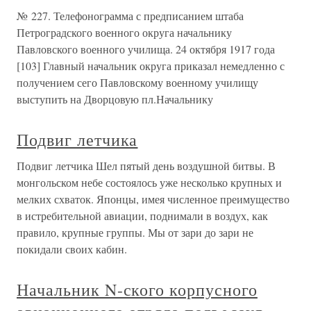
№ 227. Телефонограмма с предписанием штаба
Петроградского военного округа начальнику
Павловского военного училища. 24 октября 1917 года
[103] Главный начальник округа приказал немедленно с
получением сего Павловскому военному училищу
выступить на Дворцовую пл.Начальнику
Подвиг летчика
Подвиг летчика Шел пятый день воздушной битвы. В
монгольском небе состоялось уже несколько крупных и
мелких схваток. Японцы, имея численное преимущество
в истребительной авиации, поднимали в воздух, как
правило, крупные группы. Мы от зари до зари не
покидали своих кабин.
Начальник N-ского корпусного