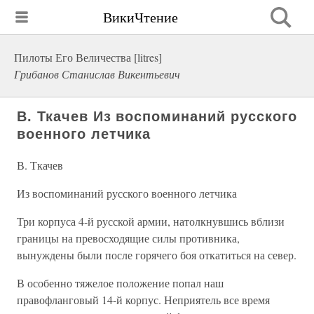
ВикиЧтение
Пилоты Его Величества [litres]
Грибанов Станислав Викентьевич
В. Ткачев Из воспоминаний русского
военного летчика
В. Ткачев
Из воспоминаний русского военного летчика
Три корпуса 4-й русской армии, натолкнувшись вблизи
границы на превосходящие силы противника,
вынуждены были после горячего боя откатиться на север.
В особенно тяжелое положение попал наш
правофланговый 14-й корпус. Неприятель все время