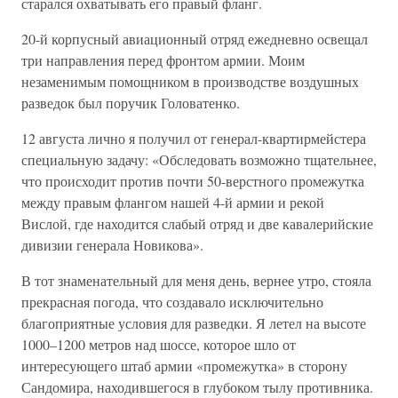
старался охватывать его правый фланг.
20-й корпусный авиационный отряд ежедневно освещал
три направления перед фронтом армии. Моим
незаменимым помощником в производстве воздушных
разведок был поручик Головатенко.
12 августа лично я получил от генерал-квартирмейстера
специальную задачу: «Обследовать возможно тщательнее,
что происходит против почти 50-верстного промежутка
между правым флангом нашей 4-й армии и рекой
Вислой, где находится слабый отряд и две кавалерийские
дивизии генерала Новикова».
В тот знаменательный для меня день, вернее утро, стояла
прекрасная погода, что создавало исключительно
благоприятные условия для разведки. Я летел на высоте
1000–1200 метров над шоссе, которое шло от
интересующего штаб армии «промежутка» в сторону
Сандомира, находившегося в глубоком тылу противника.