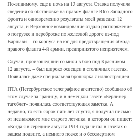
По-видимому, еще в ночь на 13 августа Ставка получила
сведения об обстановке на правом фланге Юго-Западного
фронта и одновременно результаты моей разведки 12
августа, и Верховное командование отдало распоряжение
о погрузке и переброске по железной дороге из-под
Варшавы 1-го корпуса на юг для предотвращения обхода
правого фланга 4-й армии, предпринятого неприятелем.
Случай, произошедший со мной в бою под Красником –
12 августа, – был широко освещен в столичных газетах.
Появилась даже специальная брошюрка с иллюстрацией.
ПТА (Петербургское телеграфное агентство) сообщило об
этом случае за границу, и в немецкой газете «Берлинер
тагеблат» появилась соответствующая заметка. А
недавно, то есть сорок пять лет спустя, я получил письмо
от незнакомого мне старого летчика, в котором он пишет:
«Когда я в середине августа 1914 года читал в газетах о
вашем подвиге, а немного позже и о бессмертном