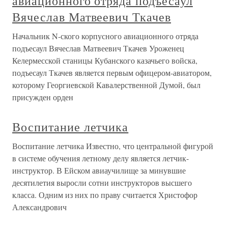
авиационного отряда подъесаул
Вячеслав Матвеевич Ткачев
Начальник N-ского корпусного авиационного отряда
подъесаул Вячеслав Матвеевич Ткачев Уроженец
Келермесской станицы Кубанского казачьего войска,
подъесаул Ткачев является первым офицером-авиатором,
которому Георгиевской Кавалерственной Думой, был
присужден орден
Воспитание летчика
Воспитание летчика Известно, что центральной фигурой
в системе обучения летному делу является летчик-
инструктор. В Ейском авиаучилище за минувшие
десятилетия выросли сотни инструкторов высшего
класса. Одним из них по праву считается Христофор
Александрович