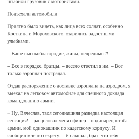
штабной грузовик с мотористами.
Подъехали автомобили.
Приятно было видеть, как лица всех солдат, особенно
Косткина и Мороховского, озарились радостными
улыбками.
– Ваше высокоблагородие, живы, невредимы?!
– Все в порядке, братцы, – весело ответил я им. – Вот
только аэроплан пострадал.
Отдав распоряжение о доставке аэроплана на аэродром, я
выехал на легковом автомобиле для спешного доклада
командованию армии.
– Ну, Вячеслав, твоя сегодняшняя разведка настоящая
сенсация! – расцеловал меня офицер – ординарец штаба
армии, мой однокашник по кадетскому корпусу. И
сообщил мне по секрету: – Я слышал, брат, что тебя