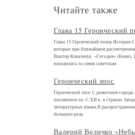
Читайте также
Глава 15 Героический п
Глава 15 Героический позор История 
которые при ближайшем рассмотрении
Виктор Ковальчук. «Сегодня» (Киев), 2
находилась та самая советская
Героический эпос
Героический эпос С развитием города
письменности. С XII в. в странах За
литературные языки.В распространени
большую роль
Валерий Величко «Небы