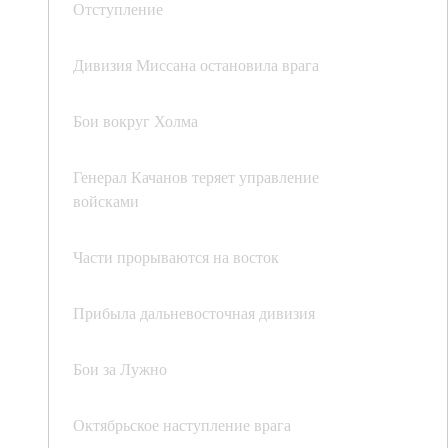
Отступление
Дивизия Миссана остановила врага
Бои вокруг Холма
Генерал Качанов теряет управление
войсками
Части прорываются на восток
Прибыла дальневосточная дивизия
Бои за Лужно
Октябрьское наступление врага