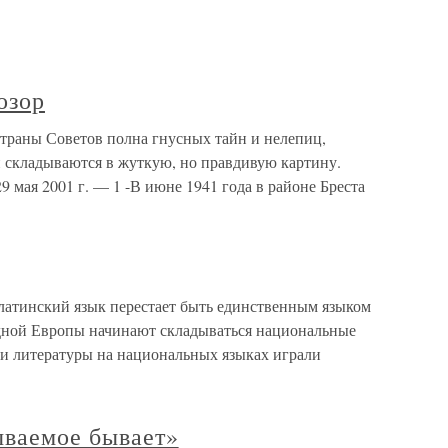
озор
Страны Советов полна гнусных тайн и нелепиц,
 складываются в жуткую, но правдивую картину.
9 мая 2001 г. — 1 -В июне 1941 года в районе Бреста
 латинский язык перестает быть единственным языком
падной Европы начинают складываться национальные
и литературы на национальных языках играли
ваемое бывает»