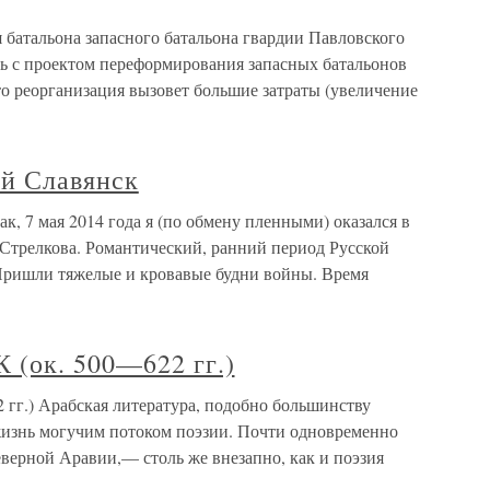
 батальона запасного батальона гвардии Павловского
сь с проектом переформирования запасных батальонов
то реорганизация вызовет большие затраты (увеличение
й Славянск
, 7 мая 2014 года я (по обмену пленными) оказался в
Стрелкова. Романтический, ранний период Русской
 Пришли тяжелые и кровавые будни войны. Время
(ок. 500—622 гг.)
г.) Арабская литература, подобно большинству
 жизнь могучим потоком поэзии. Почти одновременно
верной Аравии,— столь же внезапно, как и поэзия