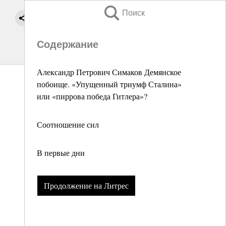
Поиск
Содержание
Александр Петрович Симаков Демянское
побоище. «Упущенный триумф Сталина»
или «пиррова победа Гитлера»?
Соотношение сил
В первые дни
Продолжение на Литрес