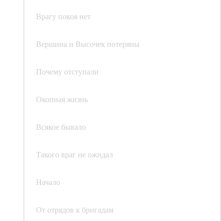
Врагу покоя нет
Вершина и Высочек потеряны
Почему отступали
Окопная жизнь
Всякое бывало
Такого враг не ожидал
Начало
От отрядов к бригадам