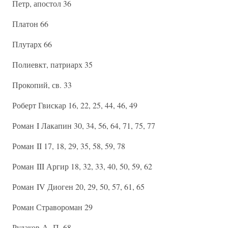
Петр, апостол 36
Платон 66
Плутарх 66
Полиевкт, патриарх 35
Прокопий, св. 33
Роберт Гвискар 16, 22, 25, 44, 46, 49
Роман I Лакапин 30, 34, 56, 64, 71, 75, 77
Роман II 17, 18, 29, 35, 58, 59, 78
Роман III Аргир 18, 32, 33, 40, 50, 59, 62
Роман IV Диоген 20, 29, 50, 57, 61, 65
Роман Стравороман 29
Рудаков А. П. 68