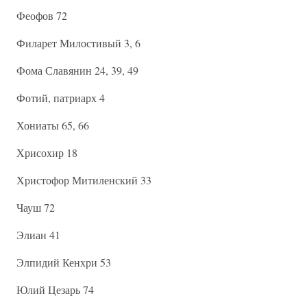
Феофов 72
Филарет Милостивый 3, 6
Фома Славянин 24, 39, 49
Фотий, патриарх 4
Хониаты 65, 66
Хрисохир 18
Христофор Митиленский 33
Чауш 72
Элиан 41
Элпидий Кенхри 53
Юлий Цезарь 74