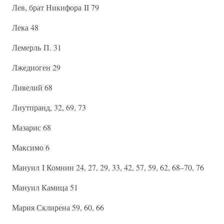
Лев, брат Никифора II 79
Лека 48
Лемерль П. 31
Лжедиоген 29
Ливелий 68
Лиутпранд, 32, 69, 73
Мазарис 68
Максимо 6
Мануил I Комнин 24, 27, 29, 33, 42, 57, 59, 62, 68–70, 76
Мануил Камица 51
Мария Склирена 59, 60, 66