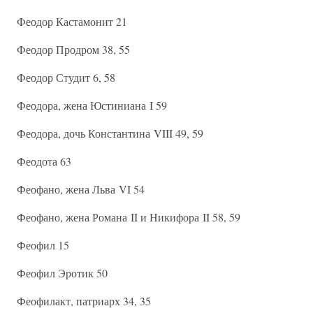
Феодор Кастамонит 21
Феодор Продром 38, 55
Феодор Студит 6, 58
Феодора, жена Юстиниана I 59
Феодора, дочь Константина VIII 49, 59
Феодота 63
Феофано, жена Льва VI 54
Феофано, жена Романа II и Никифора II 58, 59
Феофил 15
Феофил Эротик 50
Феофилакт, патриарх 34, 35