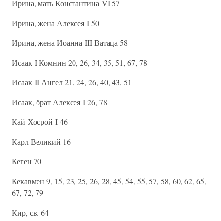
Ирина, мать Константина VI 57
Ирина, жена Алексея I 50
Ирина, жена Иоанна III Ватаца 58
Исаак I Комнин 20, 26, 34, 35, 51, 67, 78
Исаак II Ангел 21, 24, 26, 40, 43, 51
Исаак, брат Алексея I 26, 78
Кай-Хосрой I 46
Карл Великий 16
Кеген 70
Кекавмен 9, 15, 23, 25, 26, 28, 45, 54, 55, 57, 58, 60, 62, 65,
67, 72, 79
Кир, св. 64