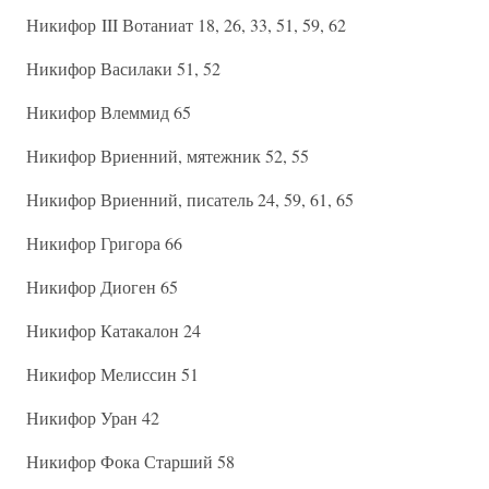
Никифор III Вотаниат 18, 26, 33, 51, 59, 62
Никифор Василаки 51, 52
Никифор Влеммид 65
Никифор Вриенний, мятежник 52, 55
Никифор Вриенний, писатель 24, 59, 61, 65
Никифор Григора 66
Никифор Диоген 65
Никифор Катакалон 24
Никифор Мелиссин 51
Никифор Уран 42
Никифор Фока Старший 58