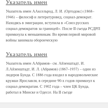
Указатель имен
Указатель имен ААксельрод, Л. И. (Ортодокс) (1868–
1946) – философ и литературовед, социал-демократ.
Находясь в эмиграции, вступила в «Союз русских
социал-демократов за границей». После II съезда РСДРП
примкнула к меньшевикам. Во время первой мировой
войны занимала оборонческую
Указатель имен
Указатель имен ААбрамов– см. Айзенштадт, И.
Л.Айзенштадт, И. Л. (Абрамов) (1867–1937) – один из
лидеров Бунда. С 1886 года входил в народовольческие
кружки Ярославля, в середине 90-х годов примкнул к
социал-демократам. С 1902 года – член ЦК Бунда,
работал в Минске и Одессе. На II съезде