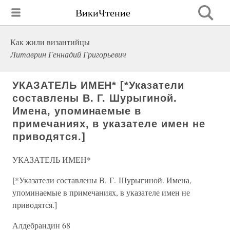
ВикиЧтение
Как жили византийцы
Литаврин Геннадий Григорьевич
УКАЗАТЕЛЬ ИМЕН* [*Указатели
составлены В. Г. Шурыгиной.
Имена, упоминаемые в
примечаниях, в указателе имен не
приводятся.]
УКАЗАТЕЛЬ ИМЕН*
[*Указатели составлены В. Г. Шурыгиной. Имена,
упоминаемые в примечаниях, в указателе имен не
приводятся.]
Алдебрандин 68