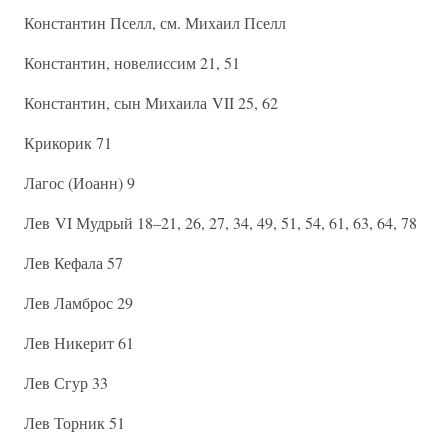
Константин Пселл, см. Михаил Пселл
Константин, новелиссим 21, 51
Константин, сын Михаила VII 25, 62
Крикорик 71
Лагос (Иоанн) 9
Лев VI Мудрый 18–21, 26, 27, 34, 49, 51, 54, 61, 63, 64, 78
Лев Кефала 57
Лев Ламброс 29
Лев Никерит 61
Лев Сгур 33
Лев Торник 51