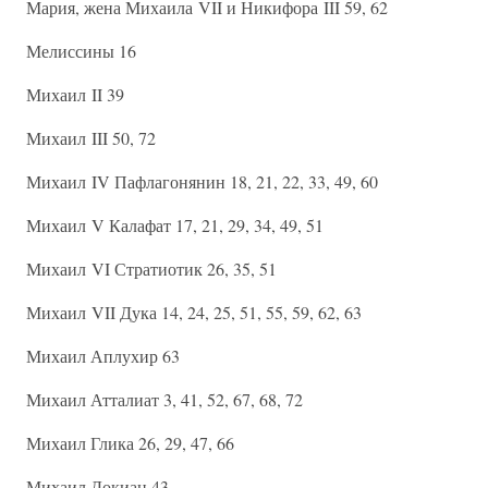
Мария, жена Михаила VII и Никифора III 59, 62
Мелиссины 16
Михаил II 39
Михаил III 50, 72
Михаил IV Пафлагонянин 18, 21, 22, 33, 49, 60
Михаил V Калафат 17, 21, 29, 34, 49, 51
Михаил VI Стратиотик 26, 35, 51
Михаил VII Дука 14, 24, 25, 51, 55, 59, 62, 63
Михаил Аплухир 63
Михаил Атталиат 3, 41, 52, 67, 68, 72
Михаил Глика 26, 29, 47, 66
Михаил Докиан 43