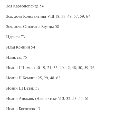
Зоя Карвонопсида 54
Зоя, дочь Константина VIII 18, 33, 49, 57, 59, 67
Зоя, дочь Стилиана Заутцы 58
Идриси 73
Илья Комнин 54
Илья, св. 75
Иоанн I Цимисхий 19, 21, 35, 40, 42, 48, 50, 59, 76
Иоанн II Комнин 25, 29, 48, 62
Иоанн III Ватац 58
Иоанн Апокавк (Навпактский) 3, 32, 53, 55, 61
Иоанн Богослов 13