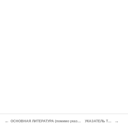
←
→
ОСНОВНАЯ ЛИТЕРАТУРА (помимо указанной в примечаниях)
УКАЗАТЕЛЬ ТЕРМИНОВ