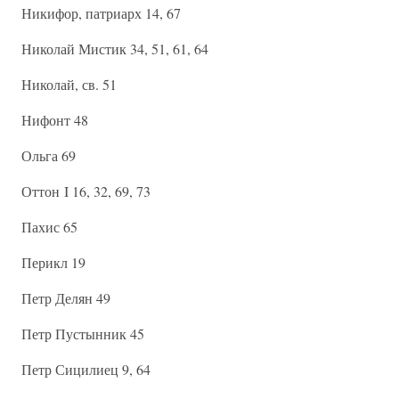
Никифор, патриарх 14, 67
Николай Мистик 34, 51, 61, 64
Николай, св. 51
Нифонт 48
Ольга 69
Оттон I 16, 32, 69, 73
Пахис 65
Перикл 19
Петр Делян 49
Петр Пустынник 45
Петр Сицилиец 9, 64