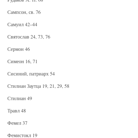
Сампсон, св. 76
Самуил 42–44
Святослав 24, 73, 76
Сермон 46
Симеон 16, 71
Сисиний, патриарх 54
Стилиан Заутца 19, 21, 29, 58
Стилиан 49
Травл 48
Фемел 37
Фемистокл 19