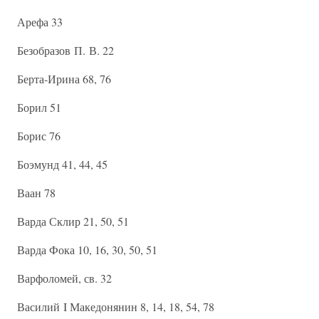
Арефа 33
Безобразов П. В. 22
Берта-Ирина 68, 76
Борил 51
Борис 76
Боэмунд 41, 44, 45
Ваан 78
Варда Склир 21, 50, 51
Варда Фока 10, 16, 30, 50, 51
Варфоломей, св. 32
Василий I Македонянин 8, 14, 18, 54, 78