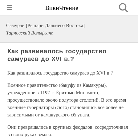
ВикиЧтение
Самураи [Рыцари Дальнего Востока]
Тарновский Вольфганг
Как развивалось государство
самураев до XVI в.?
Как развивалось государство самураев до XVI в.?
Военное правительство (бакуфу из Камакуры),
учрежденное в 1192 г. Ёритомо Минамото,
просуществовало около полутора столетий. В это время
военные губернаторы (сюго) становились все более не
зависимыми от камакурского сёгуната.
Они превращались в крупных феодалов, сосредоточивая
в своих руках землю.