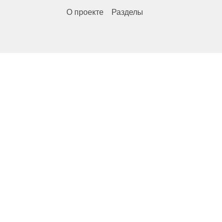
О проекте
Разделы