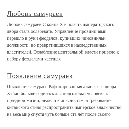
Любовь самураев
Любовь самураев С конца Х в. власть императорского
двора стала ослабевать. Управление провинциями
перешло в руки феодалов, купивших чиновничьи
должности, но превратившихся в наследственных
властителей. Ослабление центральной власти привело к
набору феодалами частных
Появление самураев
Появление самураев Рафинированная атмосфера двора
Хэйан больше годилась для подготовки человека к
праздной жизни, нежели к опасностям; а требование
китайского стиля распространить имперское владычество
на весь мир спустя чуть больше ста лет после своего