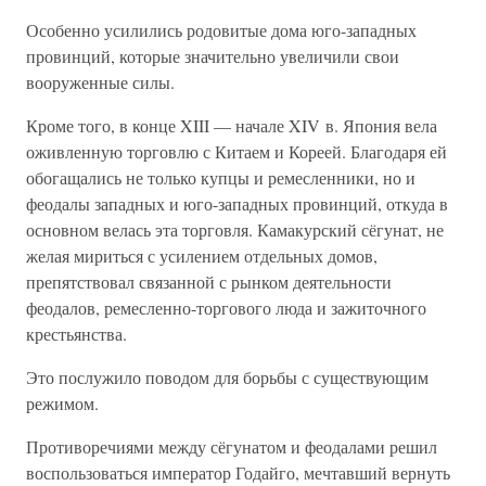
Особенно усилились родовитые дома юго-западных
провинций, которые значительно увеличили свои
вооруженные силы.
Кроме того, в конце XIII — начале XIV в. Япония вела
оживленную торговлю с Китаем и Кореей. Благодаря ей
обогащались не только купцы и ремесленники, но и
феодалы западных и юго-западных провинций, откуда в
основном велась эта торговля. Камакурский сёгунат, не
желая мириться с усилением отдельных домов,
препятствовал связанной с рынком деятельности
феодалов, ремесленно-торгового люда и зажиточного
крестьянства.
Это послужило поводом для борьбы с существующим
режимом.
Противоречиями между сёгунатом и феодалами решил
воспользоваться император Годайго, мечтавший вернуть