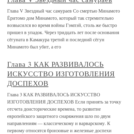
Глава V Звездный час самураев Со смертью Минамото
Ёритомо дом Минамото, который так стремительно
возвысился во время войны Гэмпэй, столь же быстро
пришел в упадок. Через тридцать лет после основания
сёгуната в Камакура третий и последний сёгун
Минамото был убит, а его
Глава 3 КАК РАЗВИВАЛОСЬ
ИСКУССТВО ИЗГОТОВЛЕНИЯ
ДОСПЕХОВ
Глава 3 КАК РАЗВИВАЛОСЬ ИСКУССТВО
ИЗГОТОВЛЕНИЯ ДОСПЕХОВ Если принять за точку
отсчета доисторические времена, то развитие
европейского защитного снаряжения шло по двум
направлениям — классическому и варварскому. К
первому относятся бронзовые и железные доспехи