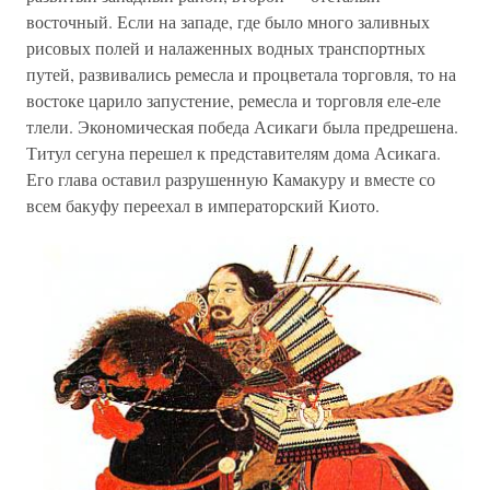
восточный. Если на западе, где было много заливных
рисовых полей и налаженных водных транспортных
путей, развивались ремесла и процветала торговля, то на
востоке царило запустение, ремесла и торговля еле-еле
тлели. Экономическая победа Асикаги была предрешена.
Титул сегуна перешел к представителям дома Асикага.
Его глава оставил разрушенную Камакуру и вместе со
всем бакуфу переехал в императорский Киото.