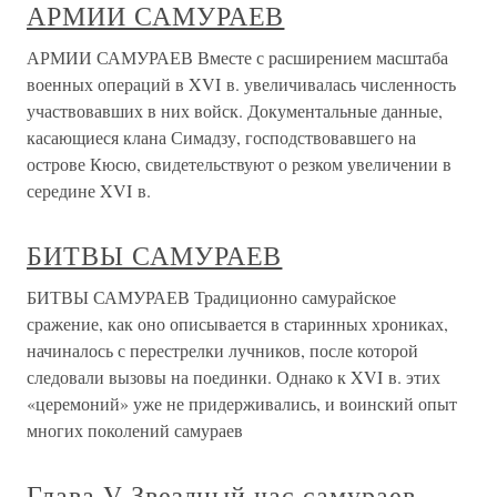
АРМИИ САМУРАЕВ
АРМИИ САМУРАЕВ Вместе с расширением масштаба
военных операций в XVI в. увеличивалась численность
участвовавших в них войск. Документальные данные,
касающиеся клана Симадзу, господствовавшего на
острове Кюсю, свидетельствуют о резком увеличении в
середине XVI в.
БИТВЫ САМУРАЕВ
БИТВЫ САМУРАЕВ Традиционно самурайское
сражение, как оно описывается в старинных хрониках,
начиналось с перестрелки лучников, после которой
следовали вызовы на поединки. Однако к XVI в. этих
«церемоний» уже не придерживались, и воинский опыт
многих поколений самураев
Глава V Звездный час самураев