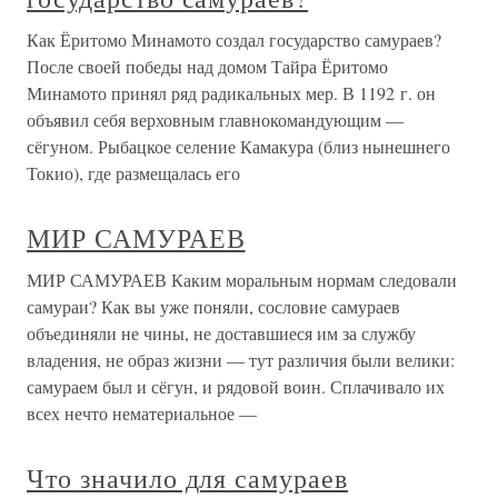
Как Ёритомо Минамото создал государство самураев?
После своей победы над домом Тайра Ёритомо
Минамото принял ряд радикальных мер. В 1192 г. он
объявил себя верховным главнокомандующим —
сёгуном. Рыбацкое селение Камакура (близ нынешнего
Токио), где размещалась его
МИР САМУРАЕВ
МИР САМУРАЕВ Каким моральным нормам следовали
самураи? Как вы уже поняли, сословие самураев
объединяли не чины, не доставшиеся им за службу
владения, не образ жизни — тут различия были велики:
самураем был и сёгун, и рядовой воин. Сплачивало их
всех нечто нематериальное —
Что значило для самураев