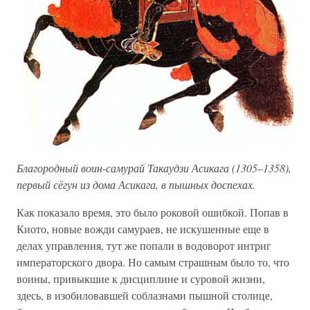
Благородный воин-самурай Такаудзи Асикага (1305–1358),
первый сёгун из дома Асикага, в пышных доспехах.
Как показало время, это было роковой ошибкой. Попав в
Киото, новые вожди самураев, не искушенные еще в
делах управления, тут же попали в водоворот интриг
императорского двора. Но самым страшным было то, что
воины, привыкшие к дисциплине и суровой жизни,
здесь, в изобиловавшей соблазнами пышной столице,