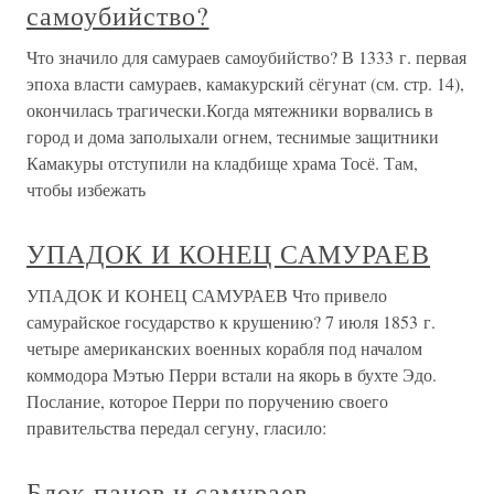
самоубийство?
Что значило для самураев самоубийство? В 1333 г. первая
эпоха власти самураев, камакурский сёгунат (см. стр. 14),
окончилась трагически.Когда мятежники ворвались в
город и дома заполыхали огнем, теснимые защитники
Камакуры отступили на кладбище храма Тосё. Там,
чтобы избежать
УПАДОК И КОНЕЦ САМУРАЕВ
УПАДОК И КОНЕЦ САМУРАЕВ Что привело
самурайское государство к крушению? 7 июля 1853 г.
четыре американских военных корабля под началом
коммодора Мэтью Перри встали на якорь в бухте Эдо.
Послание, которое Перри по поручению своего
правительства передал сегуну, гласило:
Блок панов и самураев