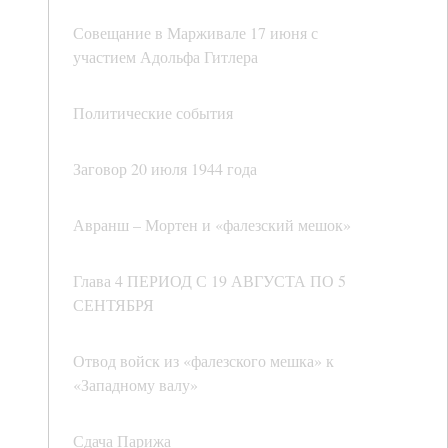
Совещание в Марживале 17 июня с
участием Адольфа Гитлера
Политические события
Заговор 20 июля 1944 года
Авранш – Мортен и «фалезский мешок»
Глава 4 ПЕРИОД С 19 АВГУСТА ПО 5
СЕНТЯБРЯ
Отвод войск из «фалезского мешка» к
«Западному валу»
Сдача Парижа