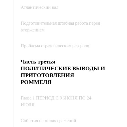
Атлантический вал
Подготовительная штабная работа перед
вторжением
Проблема стратегических резервов
Часть третья
ПОЛИТИЧЕСКИЕ ВЫВОДЫ И
ПРИГОТОВЛЕНИЯ
РОММЕЛЯ
Глава 1 ПЕРИОД С 9 ИЮНЯ ПО 24
ИЮЛЯ
События на полях сражений