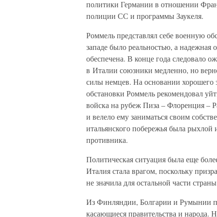
политики Германии в отношении Фран
полиции СС и программы Заукеля.
Роммель представлял себе военную об
западе было реальностью, а надежная
обеспечена. В конце года следовало о
в Италии союзники медленно, но верн
силы немцев. На основании хорошего 
обстановки Роммель рекомендовал уй
войска на рубеж Пиза – Флоренция – Р
и велело ему заниматься своим собст
итальянского побережья была рыхлой и 
противника.
Политическая ситуация была еще более
Италия стала врагом, поскольку приз
не значила для остальной части страны
Из Финляндии, Болгарии и Румынии п
касающиеся правительства и народа. 