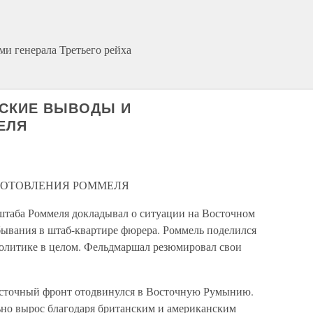
ми генерала Третьего рейха
ЕСКИЕ ВЫВОДЫ И
ЕЛЯ
ГОТОВЛЕНИЯ РОММЕЛЯ
 штаба Роммеля докладывал о ситуации на Восточном
бывания в штаб-квартире фюрера. Роммель поделился
олитике в целом. Фельдмаршал резюмировал свои
Восточный фронт отодвинулся в Восточную Румынию.
но вырос благодаря британским и американским