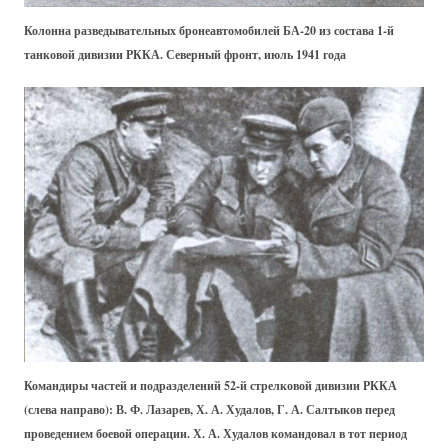
Колонна разведывательных бронеавтомобилей БА-20 из состава 1-й
танковой дивизии РККА. Северный фронт, июль 1941 года
Командиры частей и подразделений 52-й стрелковой дивизии РККА
(слева направо): В. Ф. Лазарев, Х. А. Худалов, Г. А. Салтыков перед
проведением боевой операции. Х. А. Худалов командовал в тот период