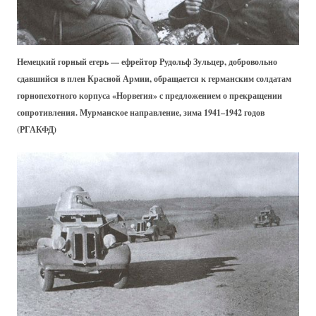
Немецкий горный егерь — ефрейтор Рудольф Зульцер, добровольно
сдавшийся в плен Красной Армии, обращается к германским солдатам
горнопехотного корпуса «Норвегия» с предложением о прекращении
сопротивления. Мурманское направление, зима 1941–1942 годов
(РГАКФД)