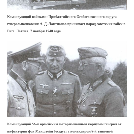
Командующий войсками Прибалтийского Особого военного округа
генерал-полковник А. Д. Локтионов принимает парад советских войск в
Риге. Латвия, 7 ноября 1940 года
Командующий 56-м армейским моторизованным корпусом генерал от
инфантерии фон Манштейн беседует с командиром 8-й танковой