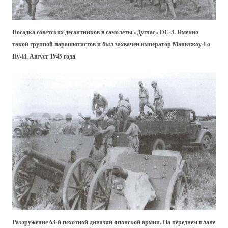
Посадка советских десантников в самолеты «Дуглас» DC-3. Именно
такой группой парашютистов и был захвачен император Маньчжоу-Го
Пу-И. Август 1945 года
Разоружение 63-й пехотной дивизии японской армии. На переднем плане