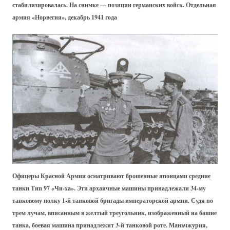
стабилизировалась. На снимке — позиции германских войск. Отдельная
армия «Норвегия», декабрь 1941 года
Офицеры Красной Армии осматривают брошенные японцами средние
танки Тип 97 «Чи-ха». Эти архаичные машины принадлежали 34-му
танковому полку 1-й танковой бригады императорской армии. Судя по
трем лучам, вписанным в желтый треугольник, изображенный на башне
танка, боевая машина принадлежит 3-й танковой роте. Маньчжурия,