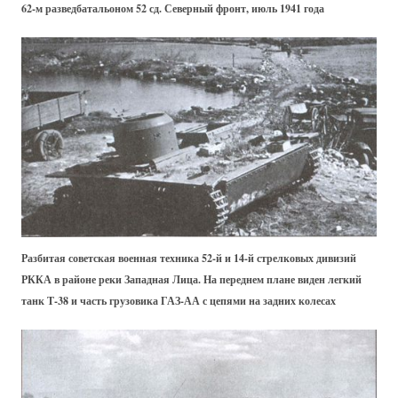
62-м разведбатальоном 52 сд. Северный фронт, июль 1941 года
Разбитая советская военная техника 52-й и 14-й стрелковых дивизий
РККА в районе реки Западная Лица. На переднем плане виден легкий
танк Т-38 и часть грузовика ГАЗ-АА с цепями на задних колесах