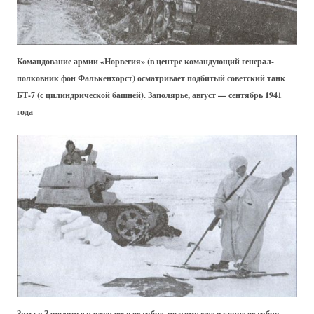
Командование армии «Норвегия» (в центре командующий генерал-
полковник фон Фалькенхорст) осматривает подбитый советский танк
БТ-7 (с цилиндрической башней). Заполярье, август — сентябрь 1941
года
Зима в Заполярье наступает в октябре, поэтому уже в конце октября