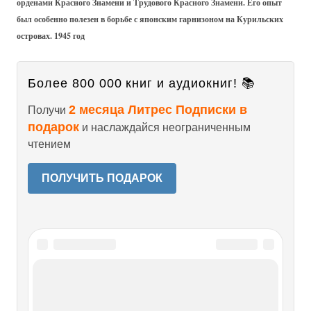
орденами Красного Знамени и Трудового Красного Знамени. Его опыт
был особенно полезен в борьбе с японским гарнизоном на Курильских
островах. 1945 год
Более 800 000 книг и аудиокниг! 📚
2 месяца Литрес Подписки в
Получи
подарок
и наслаждайся неограниченным
чтением
ПОЛУЧИТЬ ПОДАРОК
Читайте также