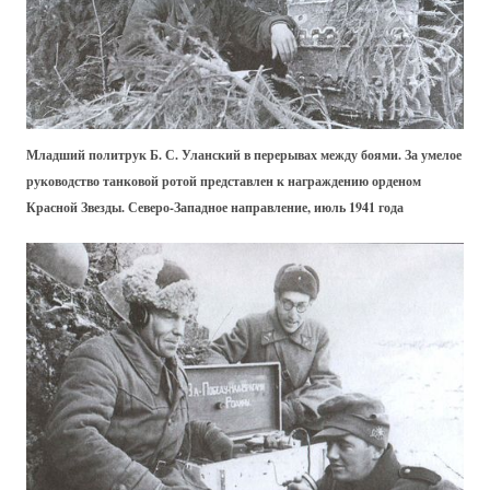
Младший политрук Б. С. Уланский в перерывах между боями. За умелое
руководство танковой ротой представлен к награждению орденом
Красной Звезды. Северо-Западное направление, июль 1941 года