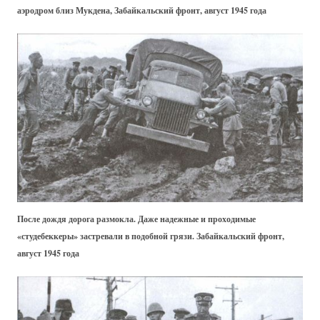
аэродром близ Мукдена, Забайкальский фронт, август 1945 года
После дождя дорога размокла. Даже надежные и проходимые
«студебеккеры» застревали в подобной грязи. Забайкальский фронт,
август 1945 года