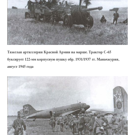
Тяжелая артиллерия Красной Армии на марше. Трактор С-65
буксирует 122-мм корпусную пушку обр. 1931/1937 гг. Маньчжурия,
август 1945 года