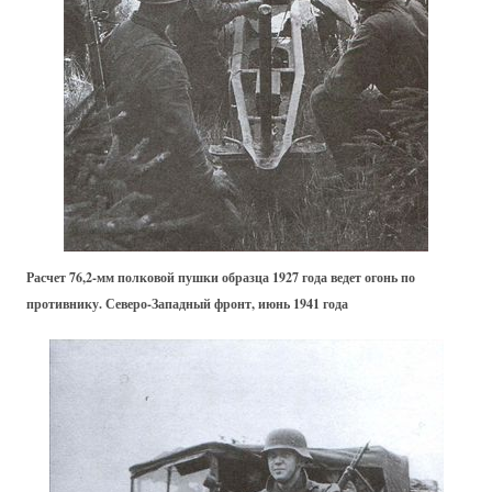
Расчет 76,2-мм полковой пушки образца 1927 года ведет огонь по
противнику. Северо-Западный фронт, июнь 1941 года