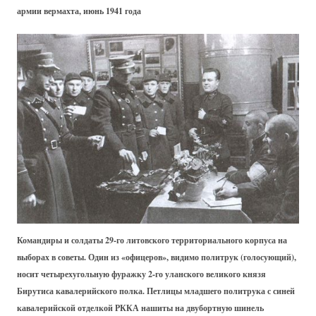
армии вермахта, июнь 1941 года
Командиры и солдаты 29-го литовского территориального корпуса на
выборах в советы. Один из «офицеров», видимо политрук (голосующий),
носит четырехугольную фуражку 2-го уланского великого князя
Бирутиса кавалерийского полка. Петлицы младшего политрука с синей
кавалерийской отделкой РККА нашиты на двубортную шинель