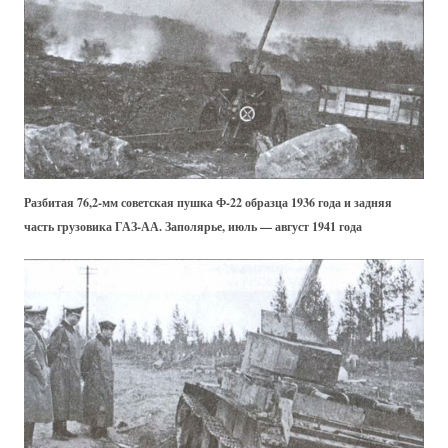
Разбитая 76,2-мм советская пушка Ф-22 образца 1936 года и задняя
часть грузовика ГАЗ-АА. Заполярье, июль — август 1941 года