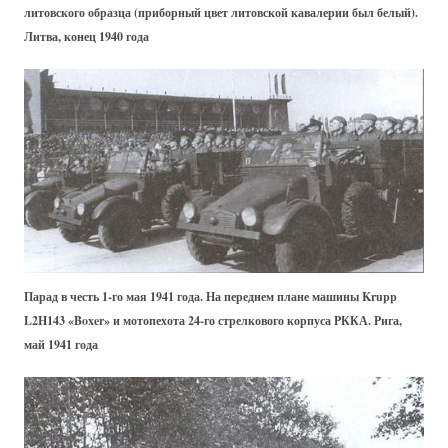
литовского образца (приборный цвет литовской кавалерии был белый).
Литва, конец 1940 года
Парад в честь 1-го мая 1941 года. На переднем плане машины Krupp
L2H143 «Boxer» и мотопехота 24-го стрелкового корпуса РККА. Рига,
май 1941 года