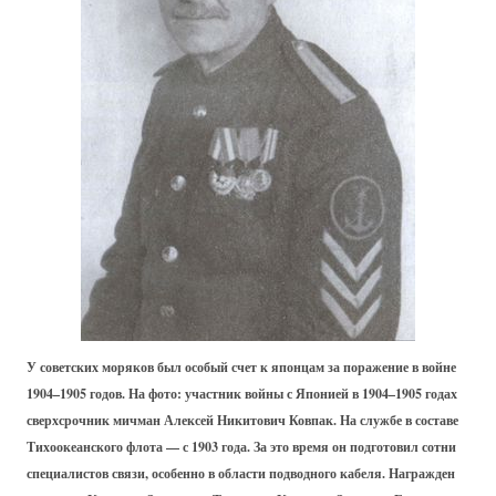
У советских моряков был особый счет к японцам за поражение в войне
1904–1905 годов. На фото: участник войны с Японией в 1904–1905 годах
сверхсрочник мичман Алексей Никитович Ковпак. На службе в составе
Тихоокеанского флота — с 1903 года. За это время он подготовил сотни
специалистов связи, особенно в области подводного кабеля. Награжден