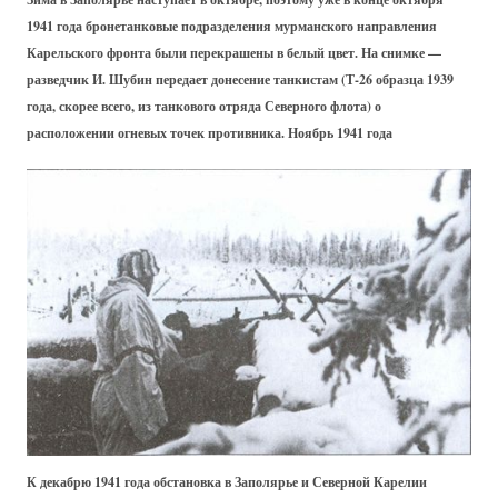
1941 года бронетанковые подразделения мурманского направления
Карельского фронта были перекрашены в белый цвет. На снимке —
разведчик И. Шубин передает донесение танкистам (Т-26 образца 1939
года, скорее всего, из танкового отряда Северного флота) о
расположении огневых точек противника. Ноябрь 1941 года
К декабрю 1941 года обстановка в Заполярье и Северной Карелии