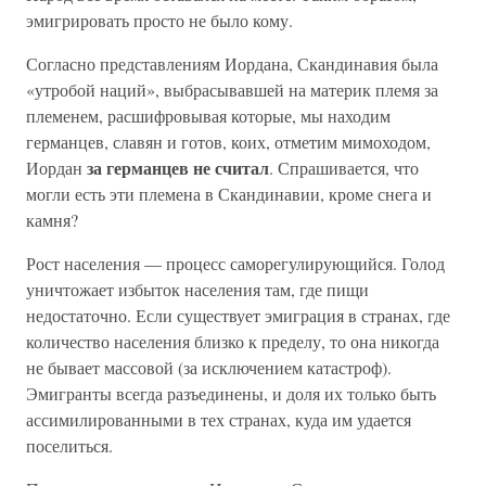
эмигрировать просто не было кому.
Согласно представлениям Иордана, Скандинавия была
«утробой наций», выбрасывавшей на материк племя за
племенем, расшифровывая которые, мы находим
германцев, славян и готов, коих, отметим мимоходом,
за германцев не считал
Иордан
. Спрашивается, что
могли есть эти племена в Скандинавии, кроме снега и
камня?
Рост населения — процесс саморегулирующийся. Голод
уничтожает избыток населения там, где пищи
недостаточно. Если существует эмиграция в странах, где
количество населения близко к пределу, то она никогда
не бывает массовой (за исключением катастроф).
Эмигранты всегда разъединены, и доля их только быть
ассимилированными в тех странах, куда им удается
поселиться.