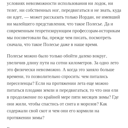
условиях невозможности использования ни лодок, ни
телег, ни собственных ног, передвигаться и не знать, куда
он идет, — может рассказать только Иордан, не имевший
ни малейшего представления, что такое Полесье. Да и
современным теоретизирующим профессорам-историкам
мы посоветовали бы, прежде чем писать, посмотреть
сначала, что такое Полесье даже в наше время.
Полесье можно было только обойти далеко вокруг,
увеличив длину пути на сотни километров. За одно лето
это физически невозможно. А когда это заняло больше
времени, то позволительно спросить: чем питались
переселенцы? Если на протяжении лета еще можно
питаться плодами земли и передвигаться, то что они ели
в продолжение по крайней мере пяти месяцев зимы? Где
они жили, чтобы спастись от снега и морозов? Как
содержали свой скот и чем они его кормили на
протяжении зимы?