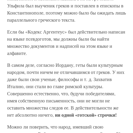
Ульфила был выученик греков и поставлен в епископы в
Константинополе, поэтому можно было бы ожидать лишь
параллельного греческого текста.
Если бы «Кодекс Аргентеус» был действительно написан
на языке псевдоготов, мы должны были бы найти
множество документов и надписей на этом языке и
алфавите.
В самом деле, согласно Иордану, геты были культурным
народом, почти ничем не отличавшимся от греков. У них
даже были свои ученые, философы и т. д. Захватив
Италию, они стали во главе римской культуры.
Совершенно естественно, что, будучи победителями,
имея собственную письменность, они не могли не
оставить множества следов ее. В действительности же
ни одной «готской» строчки!
нет абсолютно ничего,
Можно ли поверить, что народ, имевший свою