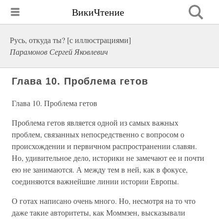
ВикиЧтение
Русь, откуда ты? [с иллюстрациями]
Парамонов Сергей Яковлевич
Глава 10. Проблема гетов
Глава 10. Проблема гетов
Проблема гетов является одной из самых важных
проблем, связанных непосредственно с вопросом о
происхождении и первичном распространении славян.
Но, удивительное дело, историки не замечают ее и почти
ею не занимаются. А между тем в ней, как в фокусе,
соединяются важнейшие линии истории Европы.
О готах написано очень много. Но, несмотря на то что
даже такие авторитеты, как Моммзен, высказывали