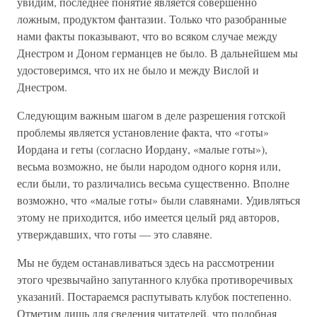
увидим, последнее понятие является совершенно
ложным, продуктом фантазии. Только что разобранные
нами факты показывают, что во всяком случае между
Днестром и Доном германцев не было. В дальнейшем мы
удостоверимся, что их не было и между Вислой и
Днестром.
Следующим важным шагом в деле разрешения готской
проблемы является установление факта, что «готы»
Иордана и геты (согласно Иордану, «малые готы»),
весьма возможно, не были народом одного корня или,
если были, то различались весьма существенно. Вполне
возможно, что «малые готы» были славянами. Удивляться
этому не приходится, ибо имеется целый ряд авторов,
утверждавших, что готы — это славяне.
Мы не будем останавливаться здесь на рассмотрении
этого чрезвычайно запутанного клубка противоречивых
указаний. Постараемся распутывать клубок постепенно.
Отметим лишь для сведения читателей, что подобная