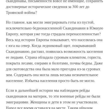
скандинавы, письменности вовсе не имеющие, сохранить
достоверные исторические сведения за 300 лет до
Троянской войны?
Но главное, как могли эмигрировать готы из пустой,
исключительно беднонаселенной Скандинавии в Южную
Европу, которая уже тогда страдала перенаселенностью?
Весь ход истории Европы показывает, что населялась она
с юга на север. Когда ледниковый щит, покрывавший
Скандинавию, растаял, появилась возможность заселения
ее людьми. Страна обладала суровым климатом, гориста,
покрыта лесами, озерами и болотами, почвы бедны. Даже
для скотоводства она была мало пригодна из-за суровых
зим. Содержать она могла лишь весьма незначительное
население. Избытка населения просто быть не могло.
Если в дальнейшей истории мы наблюдаем рейды
скандинавов на материк, то эти военные рейды не были
эмиграциями. Женщины и дети в этом не участвовали.
Народ все время оставался на месте. Таким образом,