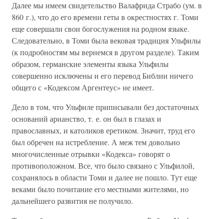
Далее мы имеем свидетельство Валафрида Страбо (ум. в
860 г.), что до его времени геты в окрестностях г. Томи
еще совершали свои богослужения на родном языке.
Следовательно, в Томи была вековая традиция Ульфилы
(к подробностям мы вернемся в другом разделе). Таким
образом, германские элементы языка Ульфилы
совершенно исключены и его перевод Библии ничего
общего с «Кодексом Аргентеус» не имеет.
Дело в том, что Ульфиле приписывали без достаточных
оснований арианство, т. е. он был в глазах и
православных, и католиков еретиком. Значит, труд его
был обречен на истребление. А меж тем довольно
многочисленные отрывки «Кодекса» говорят о
противоположном. Все, что было связано с Ульфилой,
сохранялось в области Томи и далее не пошло. Тут еще
веками было почитание его местными жителями, но
дальнейшего развития не получило.