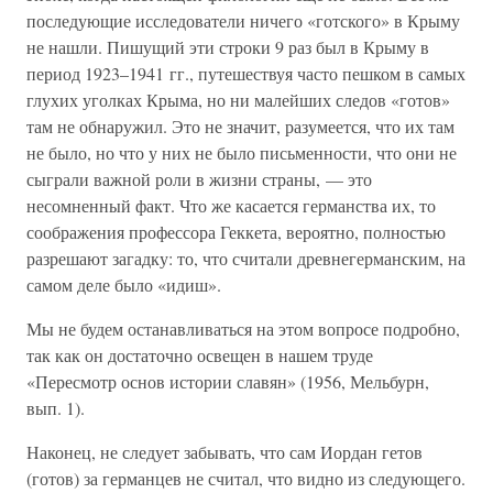
последующие исследователи ничего «готского» в Крыму
не нашли. Пишущий эти строки 9 раз был в Крыму в
период 1923–1941 гг., путешествуя часто пешком в самых
глухих уголках Крыма, но ни малейших следов «готов»
там не обнаружил. Это не значит, разумеется, что их там
не было, но что у них не было письменности, что они не
сыграли важной роли в жизни страны, — это
несомненный факт. Что же касается германства их, то
соображения профессора Геккета, вероятно, полностью
разрешают загадку: то, что считали древнегерманским, на
самом деле было «идиш».
Мы не будем останавливаться на этом вопросе подробно,
так как он достаточно освещен в нашем труде
«Пересмотр основ истории славян» (1956, Мельбурн,
вып. 1).
Наконец, не следует забывать, что сам Иордан гетов
(готов) за германцев не считал, что видно из следующего.