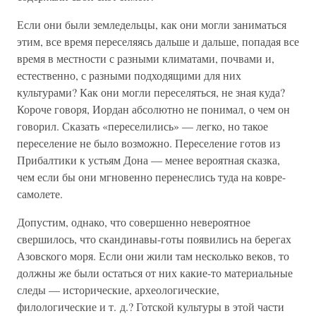
Если они были земледельцы, как они могли заниматься
этим, все время переселяясь дальше и дальше, попадая все
время в местности с разными климатами, почвами и,
естественно, с разными подходящими для них
культурами? Как они могли переселяться, не зная куда?
Короче говоря, Иордан абсолютно не понимал, о чем он
говорил. Сказать «переселились» — легко, но такое
переселение не было возможно. Переселение готов из
Прибалтики к устьям Дона — менее вероятная сказка,
чем если бы они мгновенно перенеслись туда на ковре-
самолете.
Допустим, однако, что совершенно невероятное
свершилось, что скандинавы-готы появились на берегах
Азовского моря. Если они жили там несколько веков, то
должны же были остаться от них какие-то материальные
следы — исторические, археологические,
филологические и т. д.? Готской культуры в этой части