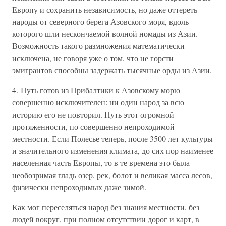
Европу и сохранить независимость, но даже оттереть
народы от северного берега Азовского моря, вдоль
которого шли нескончаемой волной номады из Азии.
Возможность такого размножения математически
исключена, не говоря уже о том, что не горсти
эмигрантов способны задержать тысячные орды из Азии.
4. Путь готов из Прибалтики к Азовскому морю
совершенно исключителен: ни один народ за всю
историю его не повторил. Путь этот огромной
протяженности, по совершенно непроходимой
местности. Если Полесье теперь, после 3500 лет культуры
и значительного изменения климата, до сих пор наименее
населенная часть Европы, то в те времена это была
необозримая гладь озер, рек, болот и великая масса лесов,
физически непроходимых даже зимой.
Как мог переселяться народ без знания местности, без
людей вокруг, при полном отсутствии дорог и карт, в