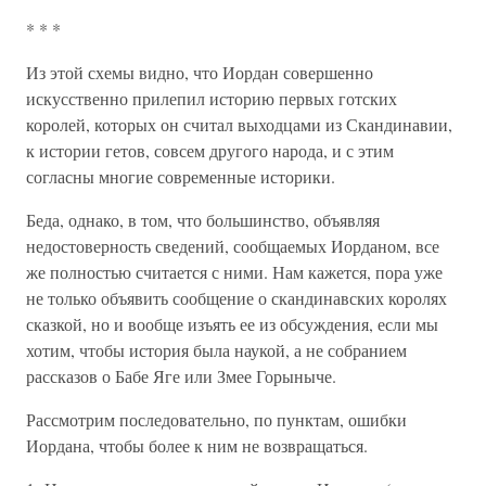
* * *
Из этой схемы видно, что Иордан совершенно
искусственно прилепил историю первых готских
королей, которых он считал выходцами из Скандинавии,
к истории гетов, совсем другого народа, и с этим
согласны многие современные историки.
Беда, однако, в том, что большинство, объявляя
недостоверность сведений, сообщаемых Иорданом, все
же полностью считается с ними. Нам кажется, пора уже
не только объявить сообщение о скандинавских королях
сказкой, но и вообще изъять ее из обсуждения, если мы
хотим, чтобы история была наукой, а не собранием
рассказов о Бабе Яге или Змее Горыныче.
Рассмотрим последовательно, по пунктам, ошибки
Иордана, чтобы более к ним не возвращаться.