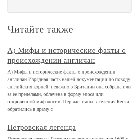
Читайте также
А) Мифы и исторические факты о
происхождении англичан
А) Мифы и исторические факты о происхождении
англичан Изрядная часть нашей документации по поводу
английских корней, неважно в Британии она собрана или
за ее пределами, облечена в форму эпоса или
откровенной мифологии. Первые этапы заселения Кента
обратились в драму с
Петровская легенда
Петровская легенда Разгром восстания стрельцов 1698 г.