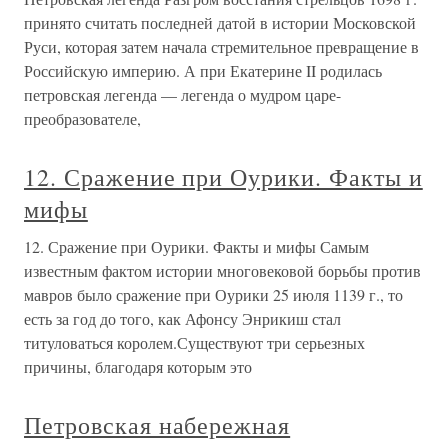
принято считать последней датой в истории Московской
Руси, которая затем начала стремительное превращение в
Российскую империю. А при Екатерине II родилась
петровская легенда — легенда о мудром царе-
преобразователе,
12. Сражение при Оурики. Факты и
мифы
12. Сражение при Оурики. Факты и мифы Самым
известным фактом истории многовековой борьбы против
мавров было сражение при Оурики 25 июля 1139 г., то
есть за год до того, как Афонсу Энрикиш стал
титуловаться королем.Существуют три серьезных
причины, благодаря которым это
Петровская набережная