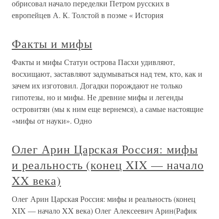
обрисовал начало переделки Петром русских в
европейцев А. К. Толстой в поэме « История
Факты и мифы
Факты и мифы Статуи острова Пасхи удивляют,
восхищают, заставляют задумываться над тем, кто, как и
зачем их изготовил. Догадки порождают не только
гипотезы, но и мифы. Не древние мифы и легенды
островитян (мы к ним еще вернемся), а самые настоящие
«мифы от науки». Одно
Олег Арин Царская Россия: мифы
и реальность (конец XIX — начало
XX века)
Олег Арин Царская Россия: мифы и реальность (конец
XIX — начало XX века) Олег Алексеевич Арин(Рафик