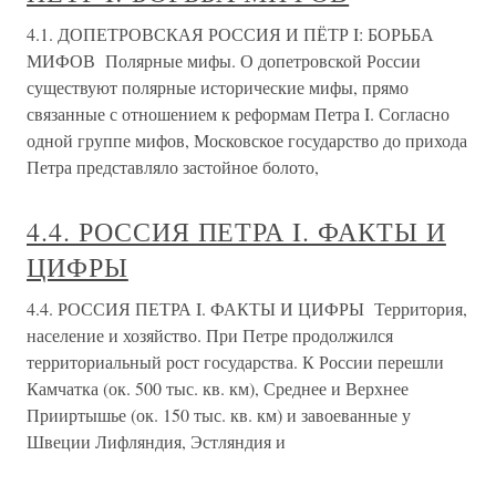
4.1. ДОПЕТРОВСКАЯ РОССИЯ И ПЁТР I: БОРЬБА
МИФОВ Полярные мифы. О допетровской России
существуют полярные исторические мифы, прямо
связанные с отношением к реформам Петра I. Согласно
одной группе мифов, Московское государство до прихода
Петра представляло застойное болото,
4.4. РОССИЯ ПЕТРА I. ФАКТЫ И
ЦИФРЫ
4.4. РОССИЯ ПЕТРА I. ФАКТЫ И ЦИФРЫ Территория,
население и хозяйство. При Петре продолжился
территориальный рост государства. К России перешли
Камчатка (ок. 500 тыс. кв. км), Среднее и Верхнее
Прииртышье (ок. 150 тыс. кв. км) и завоеванные у
Швеции Лифляндия, Эстляндия и