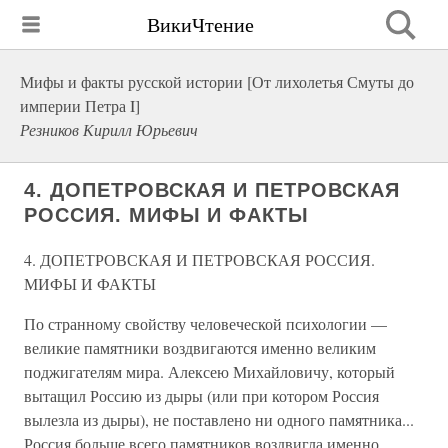
ВикиЧтение
Мифы и факты русской истории [От лихолетья Смуты до
империи Петра I]
Резников Кирилл Юрьевич
4. ДОПЕТРОВСКАЯ И ПЕТРОВСКАЯ
РОССИЯ. МИФЫ И ФАКТЫ
4. ДОПЕТРОВСКАЯ И ПЕТРОВСКАЯ РОССИЯ.
МИФЫ И ФАКТЫ
По странному свойству человеческой психологии —
великие памятники воздвигаются именно великим
поджигателям мира. Алексею Михайловичу, который
вытащил Россию из дыры (или при котором Россия
вылезла из дыры), не поставлено ни одного памятника...
Россия больше всего памятников воздвигла именно