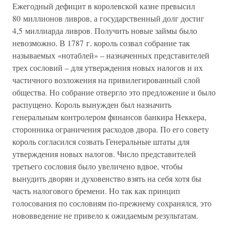
Ежегодный дефицит в королевской казне превысил
80 миллионов ливров, а государственный долг достиг
4,5 миллиарда ливров. Получить новые займы было
невозможно. В 1787 г. король созвал собрание так
называемых «нотаблей» – назначенных представителей
трех сословий – для утверждения новых налогов и их
частичного возложения на привилегированный слой
общества. Но собрание отвергло это предложение и было
распущено. Король вынужден был назначить
генеральным контролером финансов банкира Неккера,
сторонника ограничения расходов двора. По его совету
король согласился созвать Генеральные штаты для
утверждения новых налогов. Число представителей
третьего сословия было увеличено вдвое, чтобы
вынудить дворян и духовенство взять на себя хотя бы
часть налогового бремени. Но так как принцип
голосования по сословиям по-прежнему сохранялся, это
нововведение не привело к ожидаемым результатам.