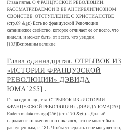
Глава пятая. О ФРАНЦУЗСКОЙ РЕВОЛЮЦИИ,
РАССМАТРИВАЕМОЙ В ЕЕ АНТИРЕЛИГИОЗНОМ
СВОЙСТВЕ. ОТСТУПЛЕНИЕ О ХРИСТИАНСТВЕ
(стр.69 &gt;) Есть во французской Революции
сатанинское свойство, которое отличает ее от всего, что
видели, и может быть, от всего, что увидим.
[103]Вспомним великие
Глава одиннадцатая. ОТРЫВОК ИЗ
«ИСТОРИИ ФРАНЦУЗСКОЙ
РЕВОЛЮЦИИ» ДЭВИДА
ЮМА[255] .
Глава одиннадцатая. ОТРЫВОК ИЗ «ИСТОРИИ
ФРАНЦУЗСКОЙ РЕВОЛЮЦИИ» ДЭВИДА ЮМА[255].
Eadem mutata resurgo[256] (стр.170 &gt;)…Долгий
парламент торжественно поклялся, что не может быть
распущенным, с. 181. Чтобы утвердить свое могущество,