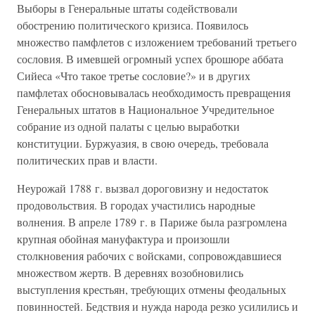
Выборы в Генеральные штаты содействовали
обострению политического кризиса. Появилось
множество памфлетов с изложением требований третьего
сословия. В имевшей огромный успех брошюре аббата
Сийеса «Что такое третье сословие?» и в других
памфлетах обосновывалась необходимость превращения
Генеральных штатов в Национальное Учредительное
собрание из одной палаты с целью выработки
конституции. Буржуазия, в свою очередь, требовала
политических прав и власти.
Неурожай 1788 г. вызвал дороговизну и недостаток
продовольствия. В городах участились народные
волнения. В апреле 1789 г. в Париже была разгромлена
крупная обойная мануфактура и произошли
столкновения рабочих с войсками, сопровождавшиеся
множеством жертв. В деревнях возобновились
выступления крестьян, требующих отмены феодальных
повинностей. Бедствия и нужда народа резко усилились и