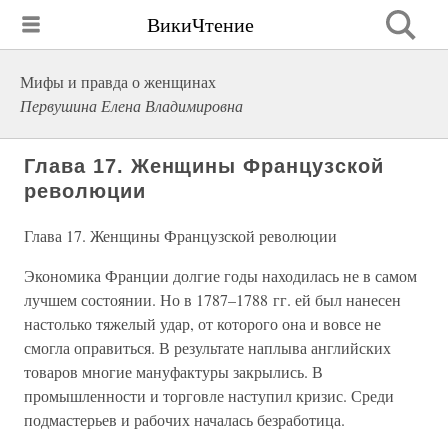
ВикиЧтение
Мифы и правда о женщинах
Первушина Елена Владимировна
Глава 17. Женщины Французской
революции
Глава 17. Женщины Французской революции
Экономика Франции долгие годы находилась не в самом
лучшем состоянии. Но в 1787–1788 гг. ей был нанесен
настолько тяжелый удар, от которого она и вовсе не
смогла оправиться. В результате наплыва английских
товаров многие мануфактуры закрылись. В
промышленности и торговле наступил кризис. Среди
подмастерьев и рабочих началась безработица.