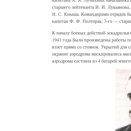
старшего лейтенанта И. И. Лукьянова
Н. С. Кныша. Командирами отрядов бы
капитан Ф. Ф. Полторак, 3-го — стар
К началу боевых действий эскадрилья 
1941 года были произведены работы п
взлет прямо со стоянок. Укрытий для 
окраине аэродрома маскировались ма
аэродрома состояла из 4 батарей зени