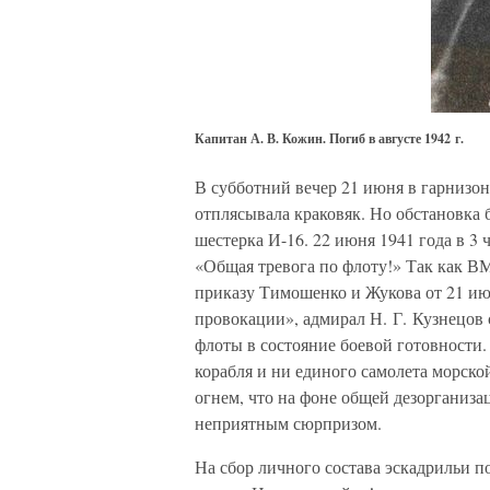
Капитан А. В. Кожин. Погиб в августе 1942 г.
В субботний вечер 21 июня в гарнизо
отплясывала краковяк. Но обстановка 
шестерка И-16. 22 июня 1941 года в 3
«Общая тревога по флоту!» Так как В
приказу Тимошенко и Жукова от 21 ию
провокации», адмирал Н. Г. Кузнецов 
флоты в состояние боевой готовности.
корабля и ни единого самолета морск
огнем, что на фоне общей дезорганиза
неприятным сюрпризом.
На сбор личного состава эскадрильи п