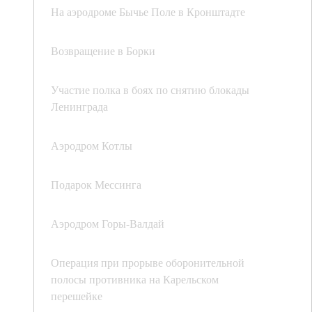
На аэродроме Бычье Поле в Кронштадте
Возвращение в Борки
Участие полка в боях по снятию блокады
Ленинграда
Аэродром Котлы
Подарок Мессинга
Аэродром Горы-Валдай
Операция при прорыве оборонительной
полосы противника на Карельском
перешейке