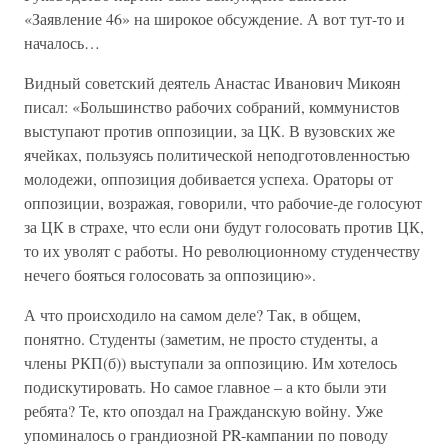
«Заявление 46» на широкое обсуждение. А вот тут-то и
началось…
Видный советский деятель Анастас Иванович Микоян
писал: «Большинство рабочих собраний, коммунистов
выступают против оппозиции, за ЦК. В вузовских же
ячейках, пользуясь политической неподготовленностью
молодежи, оппозиция добивается успеха. Ораторы от
оппозиции, возражая, говорили, что рабочие-де голосуют
за ЦК в страхе, что если они будут голосовать против ЦК,
то их уволят с работы. Но революционному студенчеству
нечего бояться голосовать за оппозицию».
А что происходило на самом деле? Так, в общем,
понятно. Студенты (заметим, не просто студенты, а
члены РКП(б)) выступали за оппозицию. Им хотелось
подискутировать. Но самое главное – а кто были эти
ребята? Те, кто опоздал на Гражданскую войну. Уже
упоминалось о грандиозной PR-кампании по поводу