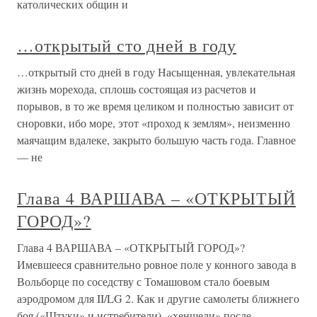
католических общин и
…открытый сто дней в году
…открытый сто дней в году Насыщенная, увлекательная
жизнь морехода, сплошь состоящая из расчетов и
порывов, в то же время целиком и полностью зависит от
сноровки, ибо море, этот «проход к землям», неизменно
маячащим вдалеке, закрыто большую часть года. Главное
— не
Глава 4 ВАРШАВА – «ОТКРЫТЫЙ
ГОРОД»?
Глава 4 ВАРШАВА – «ОТКРЫТЫЙ ГОРОД»?
Имевшееся сравнительно ровное поле у конного завода в
Вольборце по соседству с Томашовом стало боевым
аэродромом для II/LG 2. Как и другие самолеты ближнего
боя («Штуки» и истребители), «хеншели» после