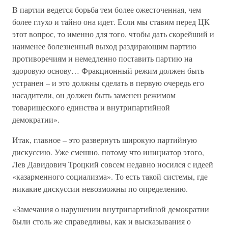
В партии ведется борьба тем более ожесточенная, чем
более глухо и тайно она идет. Если мы ставим перед ЦК
этот вопрос, то именно для того, чтобы дать скорейший и
наименее болезненный выход раздирающим партию
противоречиям и немедленно поставить партию на
здоровую основу… Фракционный режим должен быть
устранен – и это должны сделать в первую очередь его
насадители, он должен быть заменен режимом
товарищеского единства и внутрипартийной
демократии».
Итак, главное – это развернуть широкую партийную
дискуссию. Уже смешно, потому что инициатор этого,
Лев Давидович Троцкий совсем недавно носился с идеей
«казарменного социализма». То есть такой системы, где
никакие дискуссии невозможны по определению.
«Замечания о нарушении внутрипартийной демократии
были столь же справедливы, как и высказывания о