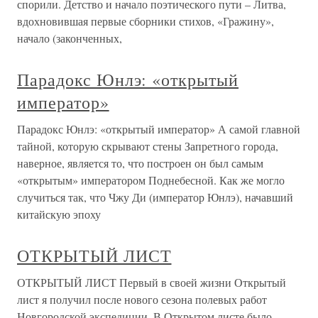
спорили. Детство и начало поэтического пути – Литва,
вдохновившая первые сборники стихов, «Гражину»,
начало (законченных,
Парадокс Юнлэ: «открытый
император»
Парадокс Юнлэ: «открытый император» А самой главной
тайной, которую скрывают стены Запретного города,
наверное, является то, что построен он был самым
«открытым» императором Поднебесной. Как же могло
случиться так, что Чжу Ди (император Юнлэ), начавший
китайскую эпоху
ОТКРЫТЫЙ ЛИСТ
ОТКРЫТЫЙ ЛИСТ Первый в своей жизни Открытый
лист я получил после нового сезона полевых работ
Новгородской экспедиции. В Открытом листе было