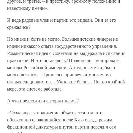
другое, и третье, – к престижу, громкому положению и
известному имени».
И ведь рядовые члены партии это видели. Они за это
сражались?
Но иначе и быть не могло. Большевистские лидеры не
имели никакого опыта государственного управления.
Романтическая идея с Советами не выдержала испытания
практикой. И что оставалось? Правильно – копировать
методы Российской империи. А там, знаете ли, было
много всякого… Пришлось привлечь и множество
старых специалистов… Уж какие были… Но, по крайней
мере, эта система работала.
А что предложили авторы письма?
«Создавшееся положение объясняется тем, что
объективно сложившийся после Х-го съезда режим
фракционной диктатуры внутри партии пережил сам