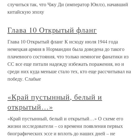
случиться так, что Чжу Ди (император Юнлэ), начавший
китайскую эпоху
Глава 10 Открытый фланг
Глава 10 Открытый фланг К исходу июля 1944 года
немецкая армия в Нормандии была доведена до такого
плачевного состояния, что только немногие фанатики из
СС все еще питали надежду избежать поражения, но и
среди них куда меньше стало тех, кто еще рассчитывал на
победу. Слабые
«Край пустынный, белый и
открытый…»
«Край пустынный, белый и открытый…» О схеме его
жизни исследователи – со времени появления первых
биографических эссе и вплоть до наших дней – не