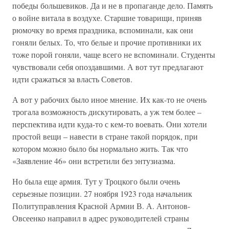
победы большевиков. Да и не в пропаганде дело. Память
о войне витала в воздухе. Старшие товарищи, приняв
рюмочку во время праздника, вспоминали, как они
гоняли белых. То, что белые и прочие противники их
тоже порой гоняли, чаще всего не вспоминали. Студенты
чувствовали себя опоздавшими. А вот тут предлагают
идти сражаться за власть Советов.
А вот у рабочих было иное мнение. Их как-то не очень
трогала возможность дискутировать, а уж тем более –
перспектива идти куда-то с кем-то воевать. Они хотели
простой вещи – навести в стране такой порядок, при
котором можно было бы нормально жить. Так что
«Заявление 46» они встретили без энтузиазма.
Но была еще армия. Тут у Троцкого были очень
серьезные позиции. 27 ноября 1923 года начальник
Политуправления Красной Армии В. А. Антонов-
Овсеенко направил в адрес руководителей страны