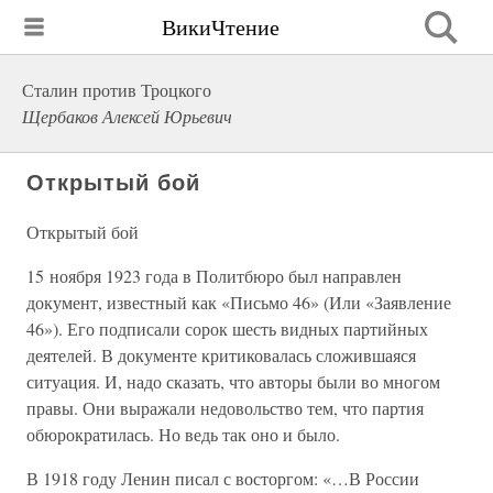
ВикиЧтение
Сталин против Троцкого
Щербаков Алексей Юрьевич
Открытый бой
Открытый бой
15 ноября 1923 года в Политбюро был направлен
документ, известный как «Письмо 46» (Или «Заявление
46»). Его подписали сорок шесть видных партийных
деятелей. В документе критиковалась сложившаяся
ситуация. И, надо сказать, что авторы были во многом
правы. Они выражали недовольство тем, что партия
обюрократилась. Но ведь так оно и было.
В 1918 году Ленин писал с восторгом: «…В России