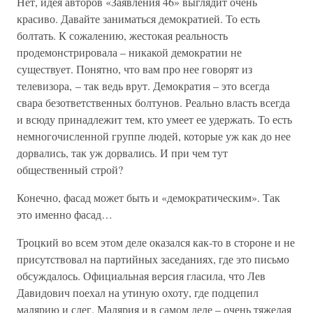
Нет, идея авторов «Заявления 46» выглядит очень
красиво. Давайте заниматься демократией. То есть
болтать. К сожалению, жестокая реальность
продемонстрировала – никакой демократии не
существует. Понятно, что вам про нее говорят из
телевизора, – так ведь врут. Демократия – это всегда
свара безответственных болтунов. Реально власть всегда
и всюду принадлежит тем, кто умеет ее удержать. То есть
немногочисленной группе людей, которые уж как до нее
дорвались, так уж дорвались. И при чем тут
общественный строй?
Конечно, фасад может быть и «демократическим». Так
это именно фасад…
Троцкий во всем этом деле оказался как-то в стороне и не
присутствовал на партийных заседаниях, где это письмо
обсуждалось. Официальная версия гласила, что Лев
Давидович поехал на утиную охоту, где подцепил
малярию и слег. Малярия и в самом деле – очень тяжелая