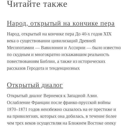
Читайте также
Народ, открытый на кончике пера
Народ, открытый на кончике пера До 40-х годов XIX
века о существовании цивилизаций Древней
Месопотамии — Вавилонии и Ассирии — было известно
по скудным и многократно искажавшим реальность
повествованиям Библии, а также из исторических
рассказов Геродота и тенденциозных
Открытый диалог
Открытый диалог Вернемся к Западной Азии.
Ослабление Франции после франко-прусской войны
1870–1871 годов неизбежно сказалось на ее престиже и
на привилегиях, которых она добилась, в течение более
чем трех веков осуществляя на Ближнем Востоке опеку