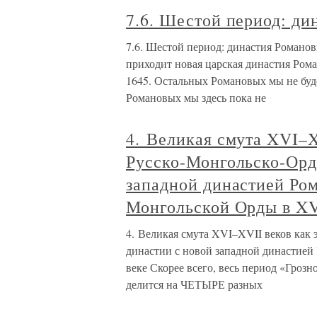
7.6. Шестой период: ди
7.6. Шестой период: династия Романо
приходит новая царская династия 
1645. Остальных Романовых мы не буд
Романовых мы здесь пока не
4. Великая смута XVI–X
Русско-Монгольско-Орд
западной династией Ро
Монгольской Орды в XV
4. Великая смута XVI–XVII веков как
династии с новой западной династие
веке Скорее всего, весь период «Грозн
делится на ЧЕТЫРЕ разных