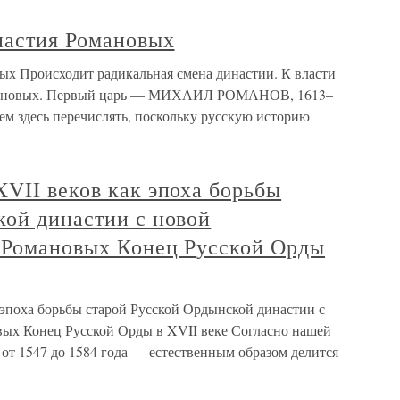
настия Романовых
вых Происходит радикальная смена династии. К власти
Романовых. Первый царь — МИХАИЛ РОМАНОВ, 1613–
ем здесь перечислять, поскольку русскую историю
VII веков как эпоха борьбы
кой династии с новой
 Романовых Конец Русской Орды
 эпоха борьбы старой Русской Ордынской династии с
вых Конец Русской Орды в XVII веке Согласно нашей
 от 1547 до 1584 года — естественным образом делится