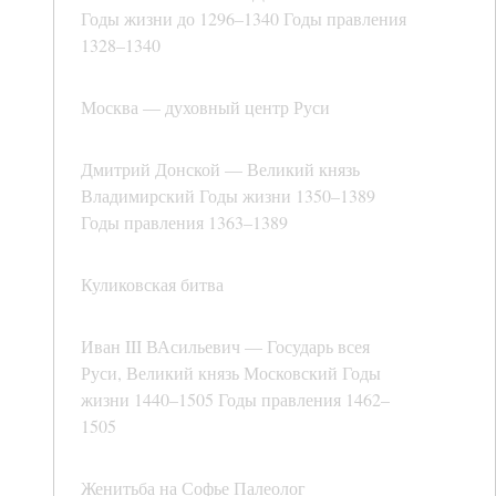
Годы жизни до 1296–1340 Годы правления
1328–1340
Москва — духовный центр Руси
Дмитрий Донской — Великий князь
Владимирский Годы жизни 1350–1389
Годы правления 1363–1389
Куликовская битва
Иван III ВАсильевич — Государь всея
Руси, Великий князь Московский Годы
жизни 1440–1505 Годы правления 1462–
1505
Женитьба на Софье Палеолог