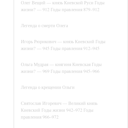
Олег Вещий — князь Киевской Руси Годы
жизни? — 912 Годы правления 879–912
Легенда о смерти Олега
Игорь Рюрикович — князь Киевский Годы
жизни? — 945 Годы правления 912–945
Ольга Мудрая — княгиня Киевская Годы
жизни? — 969 Годы правления 945–966
Легенда о крещении Ольги
Святослав Игоревич — Великий князь
Киевский Годы жизни 942–972 Годы
правления 966–972