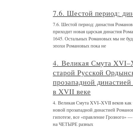
7.6. Шестой период: ди
7.6. Шестой период: династия Романо
приходит новая царская династия 
1645. Остальных Романовых мы не буд
эпохи Романовых пока не
4. Великая Смута XVI–X
старой Русской Ордынс
прозападной династией
в XVII веке
4. Великая Смута XVI–XVII веков как
новой прозападной династией Романо
гипотезе, все «правление Грозного» —
на ЧЕТЫРЕ разных