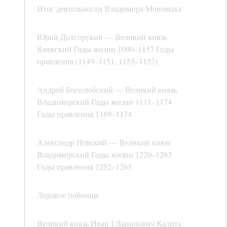
Итог деятельности Владимира Мономаха
Юрий Долгорукий — Великий князь
Киевский Годы жизни 1090–1157 Годы
правления (1149–1151, 1155–1157)
Андрей Боголюбский — Великий князь
Владимирский Годы жизни 1111–1174
Годы правления 1169–1174
Александр Невский — Великий князь
Владимирский Годы жизни 1220–1263
Годы правления 1252–1263
Ледовое побоище
Великий князь Иван I Данилович Калита