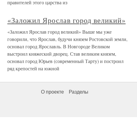
правителей этого царства из
«Заложил Ярослав город великий»
«Заложил Ярослав город великий» Выше мы уже
говорили, что Ярослав, будучи князем Ростовской земли,
основал город Ярославль. В Новгороде Великом
выстроил княжеский дворец. Став великим князем,
основал город Юрьев (современный Тарту) и построил
ряд крепостей на южной
О проекте
Разделы