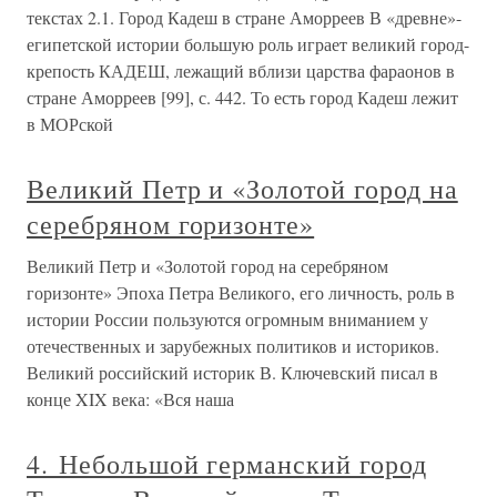
текстах 2.1. Город Кадеш в стране Аморреев В «древне»-
египетской истории большую роль играет великий город-
крепость КАДЕШ, лежащий вблизи царства фараонов в
стране Аморреев [99], с. 442. То есть город Кадеш лежит
в МОРской
Великий Петр и «Золотой город на
серебряном горизонте»
Великий Петр и «Золотой город на серебряном
горизонте» Эпоха Петра Великого, его личность, роль в
истории России пользуются огромным вниманием у
отечественных и зарубежных политиков и историков.
Великий российский историк В. Ключевский писал в
конце XIX века: «Вся наша
4. Небольшой германский город