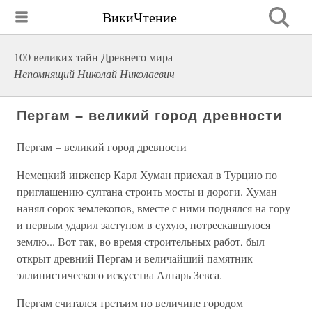
ВикиЧтение
100 великих тайн Древнего мира
Непомнящий Николай Николаевич
Пергам – великий город древности
Пергам – великий город древности
Немецкий инженер Карл Хуман приехал в Турцию по
приглашению султана строить мосты и дороги. Хуман
нанял сорок землекопов, вместе с ними поднялся на гору
и первым ударил заступом в сухую, потрескавшуюся
землю... Вот так, во время строительных работ, был
открыт древний Пергам и величайший памятник
эллинистического искусства Алтарь Зевса.
Пергам считался третьим по величине городом