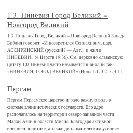
1.3. Ниневия Город Великий =
Новгород Великий
1.3. Ниневия Город Великий = Новгород Великий Запад-
Библия говорит: «И возвратился Сеннахирим, царь
АССИРИЙСКИЙ (русский? — Авт.), и жил в
НИНЕВИИ» (4 Царств 19:36). См. церковно-славянскую
цитату 103.Ниневия часто называется в Библии так —
«НИНЕВИЯ, ГОРОД ВЕЛИКИЙ» (Иона 1:1; 3:2–3; 4:11;
Пергам
Пергам Пергамское царство играло важную роль в
системе эллинистических государств. Его ядро
располагалось на территории северо-западной части
Малой Азии в области Мисия. Благодаря активной
внешней политике, а также дипломатическим усилиям