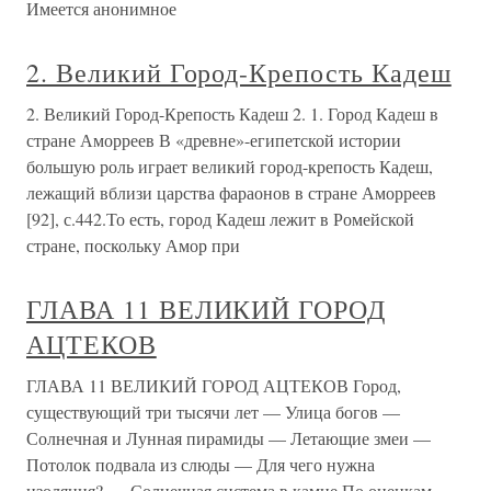
Имеется анонимное
2. Великий Город-Крепость Кадеш
2. Великий Город-Крепость Кадеш 2. 1. Город Кадеш в
стране Аморреев В «древне»-египетской истории
большую роль играет великий город-крепость Кадеш,
лежащий вблизи царства фараонов в стране Аморреев
[92], с.442.То есть, город Кадеш лежит в Ромейской
стране, поскольку Амор при
ГЛАВА 11 ВЕЛИКИЙ ГОРОД
АЦТЕКОВ
ГЛАВА 11 ВЕЛИКИЙ ГОРОД АЦТЕКОВ Город,
существующий три тысячи лет — Улица богов —
Солнечная и Лунная пирамиды — Летающие змеи —
Потолок подвала из слюды — Для чего нужна
изоляция? — Солнечная система в камне.По оценкам