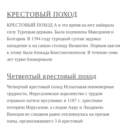
КРЕСТОВЫЙ ПОХОД
КРЕСТОВЫЙ ПОХОД А в это время на юге набирала
силу Турецкая держава. Была подчинена Македония и
Болгария. В 1394 году турецкий султан задумал
нападение и на самую столицу Византии. Первым шагом
к этому была блокада Константинополя. В течение семи
лет турки блокировали
Четвертый крестовый поход
Четвертый крестовый поход Испытывая неимоверные
трудности, Иерусалимское королевство с трудом
отражало натиск мусульман; в 1187 г. христиане
потеряли Иерусалим, а следом Акру и Лаодикею.
Венеция не слишком рьяно откликнулась на призыв
папы, организовавшего 3-й крестовый