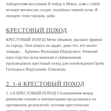
победителям мусульман Я пойду в Мекку, взяв с собой
великое множество солдат, подобных темной ночи. Я
овладею этим городом, дабы
КРЕСТОВЫЙ ПОХОД
КРЕСТОВЫЙ ПОХОД Мечи обнажив, рыскают франки
по городу, Они никого не щадят, даже тех, кто молит
пощады… Хроника Фульхерия Шартрского. Римский
папа поручил всем монахам и священникам
проповедовать крестовый поход для освобождения Гроба
Господня в Иерусалиме. Епископы
2. 1-й КРЕСТОВЫЙ ПОХОД
2. 1-й КРЕСТОВЫЙ ПОХОД Столкновения между
римскими папами и императорами продолжались на
протяжении десятилетий, поэтому крестоносное
движение, организованное по инициативе папы,