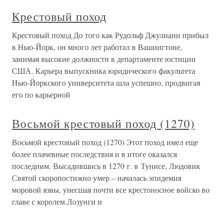
Крестовый поход
Крестовый поход До того как Рудольф Джулиани прибыл
в Нью-Йорк, он много лет работал в Вашингтоне,
занимая высокие должности в департаменте юстиции
США. Карьера выпускника юридического факультета
Нью-Йоркского университета шла успешно, продвигая
его по карьерной
Восьмой крестовый поход (1270)
Восьмой крестовый поход (1270) Этот поход имел еще
более плачевные последствия и в итоге оказался
последним. Высадившись в 1270 г. в Тунисе, Людовик
Святой скоропостижно умер – началась эпидемия
моровой язвы, унесшая почти все крестоносное войско во
главе с королем.Лозунги и