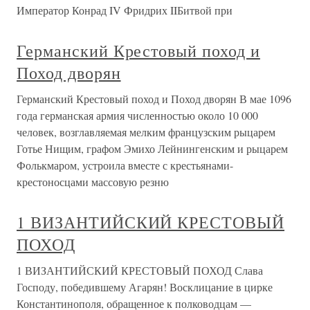
Император Конрад IV Фридрих IIБитвой при
Германский Крестовый поход и
Поход дворян
Германский Крестовый поход и Поход дворян В мае 1096
года германская армия численностью около 10 000
человек, возглавляемая мелким французским рыцарем
Готье Нищим, графом Эмихо Лейнингенским и рыцарем
Фолькмаром, устроила вместе с крестьянами-
крестоносцами массовую резню
1 ВИЗАНТИЙСКИЙ КРЕСТОВЫЙ
ПОХОД
1 ВИЗАНТИЙСКИЙ КРЕСТОВЫЙ ПОХОД Слава
Господу, победившему Агарян! Восклицание в цирке
Константинополя, обращенное к полководцам —