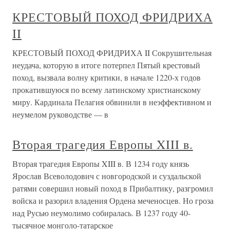
КРЕСТОВЫЙ ПОХОД ФРИДРИХА
II
КРЕСТОВЫЙ ПОХОД ФРИДРИХА II Сокрушительная
неудача, которую в итоге потерпел Пятый крестовый
поход, вызвала волну критики, в начале 1220-х годов
прокатившуюся по всему латинскому христианскому
миру. Кардинала Пелагия обвинили в неэффективном и
неумелом руководстве — в
Вторая трагедия Европы XIII в.
Вторая трагедия Европы XIII в. В 1234 году князь
Ярослав Всеволодович с новгородской и суздальской
ратями совершил новый поход в Прибалтику, разгромил
войска и разорил владения Ордена меченосцев. Но гроза
над Русью неумолимо собиралась. В 1237 году 40-
тысячное монголо-татарское