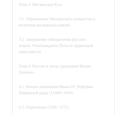
Тема 3. Московская Русь
3.1. Образование Московского княжества и
политика московских князей
3.2. Завершение объединения русских
земель. Освобождение Руси от ордынской
зависимости
Тема 4. России в эпоху правления Ивана
Грозного
4.1. Начало правления Ивана IV. Реформы
Избранной рады (1548/9–1560)
4.2. Опричнина (1565–1572)