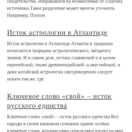
свидетельства, опиравшиеся на независимые от Платона
источники.Такое разделение может многое уточнить.
Например, Платон
Исток астрологии в Атлантиде
Исток астрологии в Атлантиде Атланты в традиции
почитаются творцами астрологического, звёздного
знания. И в самом деле, истоки славянской и в целом
европейской, также древнеиндийской, и авестийской, и
даже китайской астрологии (звездоведения) следует
искать там же, где
Ключевое слово «свой» – исток
русского единства
Ключевое слово «свой» – исток русского единства Все
народы в своем языковом сознании хранят особые
ключевые слова, которые емко определяют взгляд на мир,