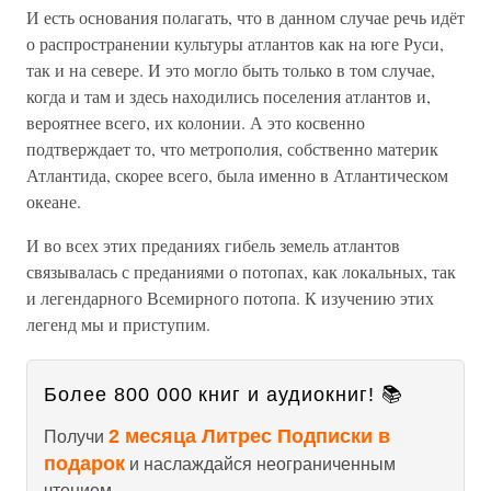
И есть основания полагать, что в данном случае речь идёт
о распространении культуры атлантов как на юге Руси,
так и на севере. И это могло быть только в том случае,
когда и там и здесь находились поселения атлантов и,
вероятнее всего, их колонии. А это косвенно
подтверждает то, что метрополия, собственно материк
Атлантида, скорее всего, была именно в Атлантическом
океане.
И во всех этих преданиях гибель земель атлантов
связывалась с преданиями о потопах, как локальных, так
и легендарного Всемирного потопа. К изучению этих
легенд мы и приступим.
Более 800 000 книг и аудиокниг! 📚
2 месяца Литрес Подписки в
Получи
подарок
и наслаждайся неограниченным
чтением