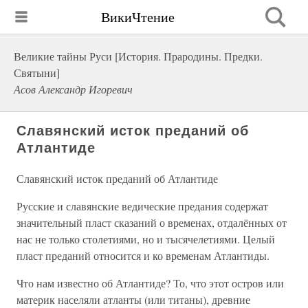
ВикиЧтение
Великие тайны Руси [История. Прародины. Предки.
Святыни]
Асов Александр Игоревич
Славянский исток преданий об
Атлантиде
Славянский исток преданий об Атлантиде
Русские и славянские ведические предания содержат
значительный пласт сказаний о временах, отдалённых от
нас не только столетиями, но и тысячелетиями. Целый
пласт преданий относится и ко временам Атлантиды.
Что нам известно об Атлантиде? То, что этот остров или
материк населяли атланты (или титаны), древние