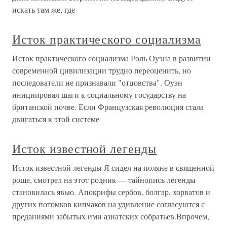
искать там же, где
Исток практического социализма
Исток практического социализма Роль Оуэна в развитии
современной цивилизации трудно переоценить, но
последователи не признавали "отцовства". Оуэн
инициировал шаги к социальному государству на
британской почве. Если Французская революция стала
двигаться к этой системе
Исток известной легенды
Исток известной легенды Я сидел на поляне в священной
роще, смотрел на этот родник — тайнопись легенды
становилась явью. Апокрифы сербов, болгар, хорватов и
других потомков кипчаков на удивление согласуются с
преданиями забытых ими азиатских собратьев.Впрочем,