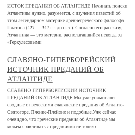
ИСТОК ПРЕДАНИЯ ОБ АТЛАНТИДЕ Начинать поиски
Атлантиды нужно, разумеется, с изучения известий об
этом легендарном материке древнегреческого философа
Платона (427 — 347 гг. до н. э.). Согласно его рассказу,
Атлантида — это материк, располагавшийся некогда за
«Геркулесовыми
СЛАВЯНО-ГИПЕРБОРЕЙСКИЙ
ИСТОЧНИК ПРЕДАНИЙ ОБ
АТЛАНТИДЕ
СЛАВЯНО-ГИПЕРБОРЕЙСКИЙ ИСТОЧНИК
ПРЕДАНИЙ ОБ АТЛАНТИДЕ Мы уже упоминали
сродные с греческими славянские предания об Атланте-
Святогоре, Пленке-Плейоне и подобные.Уже сейчас
очевидно, что греческие предания об Атлантиде мы
можем сравнивать с преданиями не только