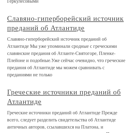
Геркулесовыми
Славяно-гиперборейский источник
преданий об Атлантиде
Славяно-гиперборейский источник преданий об
Атлантиде Мы уже упоминали сродные с греческими
славянские предания об Атланте-Святогоре, Пленке-
Плейоне и подобные.Уже сейчас очевидно, что греческие
предания об Атлантиде мы можем сравнивать с
преданиями не только
Греческие источники преданий об
Атлантиде
Греческие источники преданий об Атлантиде Прежде
всего, следует разделить свидетельства об Атлантиде
античных авторов, ссылавшихся на Платона, и