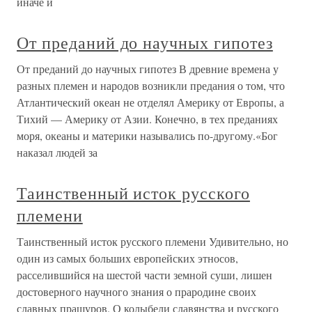
иначе и
От преданий до научных гипотез
От преданий до научных гипотез В древние времена у
разных племен и народов возникли предания о том, что
Атлантический океан не отделял Америку от Европы, а
Тихий — Америку от Азии. Конечно, в тех преданиях
моря, океаны и материки назывались по-другому.«Бог
наказал людей за
Таинственный исток русского
племени
Таинственный исток русского племени Удивительно, но
один из самых больших европейских этносов,
расселившийся на шестой части земной суши, лишен
достоверного научного знания о прародине своих
славных пращуров. О колыбели славянства и русского