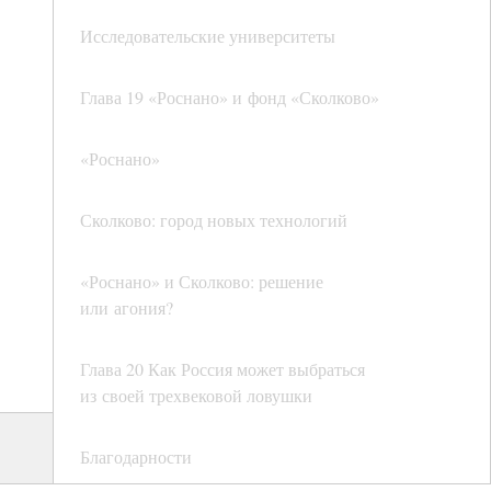
Исследовательские университеты
Глава 19 «Роснано» и фонд «Сколково»
«Роснано»
Сколково: город новых технологий
«Роснано» и Сколково: решение
или агония?
Глава 20 Как Россия может выбраться
из своей трехвековой ловушки
Благодарности