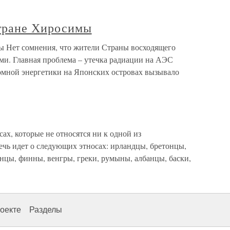
стране Хиросимы
ы Нет сомнения, что жители Страны восходящего
ми. Главная проблема – утечка радиации на АЭС
омной энергетики на Японских островах вызывало
х, которые не относятся ни к одной из
ечь идет о следующих этносах: ирландцы, бретонцы,
нцы, финны, венгры, греки, румыны, албанцы, баски,
оекте
Разделы