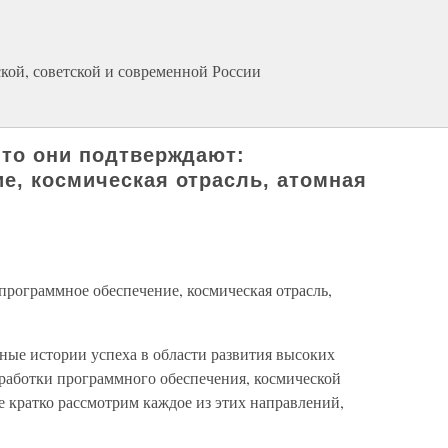
кой, советской и современной России
что они подтверждают:
е, космическая отрасль, атомная
программное обеспечение, космическая отрасль,
ные истории успеха в области развития высоких
зработки программного обеспечения, космической
е кратко рассмотрим каждое из этих направлений,