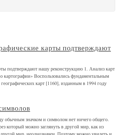
графические карты подтверждают
рты подтверждают нашу реконструкцию 1. Анализ карт
во картографии» Воспользовались фундаментальным
 географических карт [1160], изданным в 1994 году
 символов
у обычным значком и символом нет ничего общего.
з который можно заглянуть в другой мир, как из
, другой мир, неоднозначен. Поэтому можно увидеть и