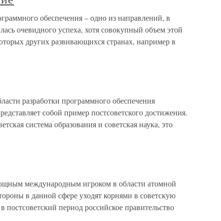
граммного обеспечения – одно из направлений, в
лась очевидного успеха, хотя совокупный объем этой
которых других развивающихся странах, например в
бласти разработки программного обеспечения
представляет собой пример постсоветского достижения.
ветская система образования и советская наука, это
 мощным международным игроком в области атомной
тороны в данной сфере уходят корнями в советскую
 в постсоветский период российское правительство