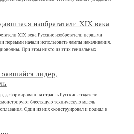
удавшиеся изобретатели XIX века
ретатели XIX века Русские изобретатели первыми
ни первыми начали использовать лампы накаливания.
диоволны. При этом никто из этих гениальных
тоявшийся лидер,
ль
р, деформированная отрасль Русские создатели
демонстрируют блестящую техническую мысль
хоплавания. Один из них сконструировал и поднял в
ние