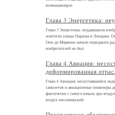
возвышающую
Глава 3 Энергетика: не
Глава 3 Энергетика: неудавшиеся изоб
осветили улицы Парижа и Лондона. О
Они до Маркони начали передавать ра
изобретателей не был
Глава 4 Авиация: несос
деформированная отрас
Глава 4 Авиация: несостоявшийся лиде
самолетов и авиационные инженеры 
фактически с самого начала эры возду
воздух пассажирский
Программное обеспече