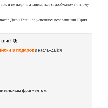
и все, и не надо нам заниматься самообманом по этому
енатор Джон Гленн об успешном возвращении Юрия
книг! 📚
писки в подарок
и наслаждайся
омительным фрагментом.