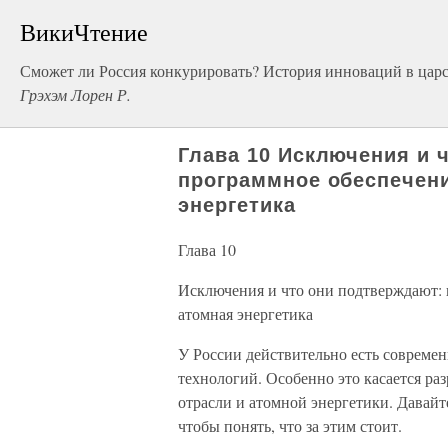
ВикиЧтение
Сможет ли Россия конкурировать? История инноваций в царс
Грэхэм Лорен Р.
Глава 10 Исключения и 
программное обеспечени
энергетика
Глава 10
Исключения и что они подтверждают: 
атомная энергетика
У России действительно есть современ
технологий. Особенно это касается ра
отрасли и атомной энергетики. Давайт
чтобы понять, что за этим стоит.