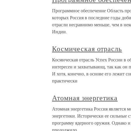
Программное обеспечение Область про
которых Россия в последние годы доби
отрасли несравнимо меньше, чем в не
Индии.
Космическая отрасль
Космическая отрасль Успех России в о
интересен и захватывающ, так как он 
И хотя, конечно, в основе его лежит со
практически
Атомная энергетика
Атомная энергетика Россия является
энергетики. Исторически ее сильные с
программу ядерного оружия. Однако и
продолжило