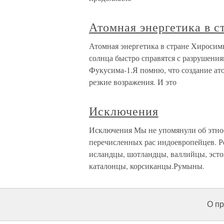
Атомная энергетика в 
Атомная энергетика в стране Хиросим
солнца быстро справятся с разрушения
Фукусима-1.Я помню, что создание ат
резкие возражения. И это
Исключения
Исключения Мы не упомянули об этноса
перечисленных рас индоевропейцев. Р
исландцы, шотландцы, валлийцы, эсто
каталонцы, корсиканцы.Румыны.
О пр