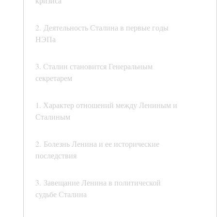
кризиса
2. Деятельность Сталина в первые годы
НЭПа
3. Сталин становится Генеральным
секретарем
1. Характер отношений между Лениным и
Сталиным
2. Болезнь Ленина и ее исторические
последствия
3. Завещание Ленина в политической
судьбе Сталина