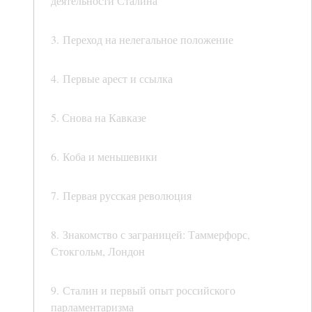
деятельности Сталина
3. Переход на нелегальное положение
4. Первые арест и ссылка
5. Снова на Кавказе
6. Коба и меньшевики
7. Первая русская революция
8. Знакомство с заграницей: Таммерфорс,
Стокгольм, Лондон
9. Сталин и первый опыт российского
парламентаризма