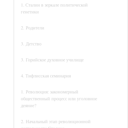
1. Сталин в зеркале политической
генетики
2. Родители
3. Детство
3. Горийское духовное училище
4. Тифлисская семинария
1. Революция: закономерный
общественный процесс или уголовное
деяние?
2. Начальный этап революционной