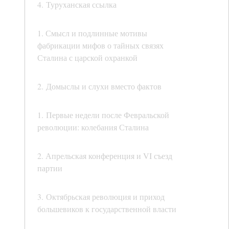
4. Туpyxанская ссылка
1. Смысл и подлинные мотивы
фабрикации мифов о тайных связях
Сталина с царской охранкой
2. Домыслы и слухи вместо фактов
1. Первые недели после Февральской
революции: колебания Сталина
2. Апрельская конференция и VI съезд
партии
3. Октябрьская революция и приход
большевиков к государственной власти