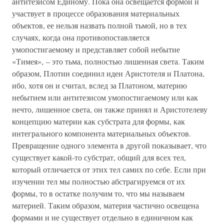
антитезисом Единому. Пока она освещается формой и
участвует в процессе образования материальных
объектов, ее нельзя назвать полной тьмой, но в тех
случаях, когда она противопоставляется
умопостигаемому и представляет собой небытие
«Тимея», – это тьма, полностью лишенная света. Таким
образом, Плотин соединил идеи Аристотеля и Платона,
ибо, хотя он и считал, вслед за Платоном, материю
небытием или антитезисом умопостигаемому или как
нечто, лишенное света, он также принял и Аристотелеву
концепцию материи как субстрата для формы, как
интегрального компонента материальных объектов.
Превращение одного элемента в другой показывает, что
существует какой-то субстрат, общий для всех тел,
который отличается от этих тел самих по себе. Если при
изучении тел мы полностью абстрагируемся от их
формы, то в остатке получим то, что мы называем
материей. Таким образом, материя частично освещена
формами и не существует отдельно в единичном как