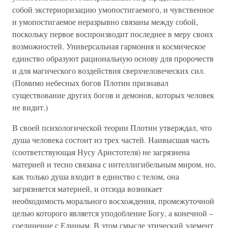
собой экстериоризацию умопостигаемого, и чувственное
и умопостигаемое неразрывно связаны между собой,
поскольку первое воспроизводит последнее в меру своих
возможностей. Универсальная гармония и космическое
единство образуют рациональную основу для пророчеств
и для магического воздействия сверхчеловеческих сил.
(Помимо небесных богов Плотин признавал
существование других богов и демонов, которых человек
не видит.)
В своей психологической теории Плотин утверждал, что
душа человека состоит из трех частей. Наивысшая часть
(соответствующая Нусу Аристотеля) не загрязнена
материей и тесно связана с интеллигибельным миром, но,
как только душа входит в единство с телом, она
загрязняется материей, и отсюда возникает
необходимость морального восхождения, промежуточной
целью которого является уподобление Богу, а конечной –
соединение с Единым. В этом смысле этический элемент