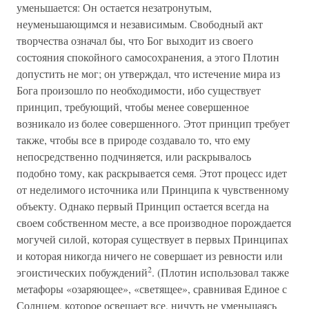
уменьшается: Он остается незатронутым,
неуменьшающимся и независимым. Свободный акт
творчества означал бы, что Бог выходит из своего
состояния спокойного самосохранения, а этого Плотин
допустить не мог; он утверждал, что истечение мира из
Бога произошло по необходимости, ибо существует
принцип, требующий, чтобы менее совершенное
возникало из более совершенного. Этот принцип требует
также, чтобы все в природе создавало то, что ему
непосредственно подчиняется, или раскрывалось
подобно тому, как раскрывается семя. Этот процесс идет
от неделимого источника или Принципа к чувственному
объекту. Однако первый Принцип остается всегда на
своем собственном месте, а все производное порождается
могучей силой, которая существует в первых Принципах
и которая никогда ничего не совершает из ревности или
2
эгоистических побуждений
. (Плотин использовал также
метафоры «озаряющее», «светящее», сравнивая Единое с
Солнцем, которое освещает все, ничуть не уменьшаясь