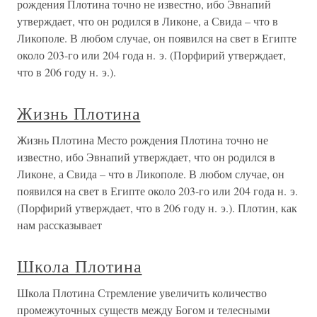
рождения Плотина точно не известно, ибо Эвнапий
утверждает, что он родился в Ликоне, а Свида – что в
Ликополе. В любом случае, он появился на свет в Египте
около 203-го или 204 года н. э. (Порфирий утверждает,
что в 206 году н. э.).
Жизнь Плотина
Жизнь Плотина Место рождения Плотина точно не
известно, ибо Эвнапий утверждает, что он родился в
Ликоне, а Свида – что в Ликополе. В любом случае, он
появился на свет в Египте около 203-го или 204 года н. э.
(Порфирий утверждает, что в 206 году н. э.). Плотин, как
нам рассказывает
Школа Плотина
Школа Плотина Стремление увеличить количество
промежуточных существ между Богом и телесными