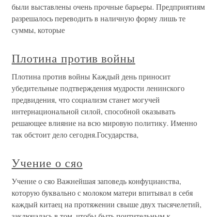
были выставлены очень прочные барьеры. Предприятиям
разрешалось переводить в наличную форму лишь те
суммы, которые
Плотина против войны
Плотина против войны Каждый день приносит
убедительные подтверждения мудрости ленинского
предвидения, что социализм станет могучей
интернациональной силой, способной оказывать
решающее влияние на всю мировую политику. Именно
так обстоит дело сегодня.Государства,
Учение о сяо
Учение о сяо Важнейшая заповедь конфуцианства,
которую буквально с молоком матери впитывал в себя
каждый китаец на протяжении свыше двух тысячелетий,
заключалась в том, чтобы быть почтительным к