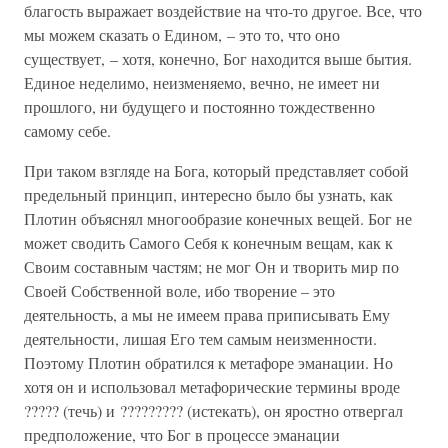
благость выражает воздействие на что-то другое. Все, что
мы можем сказать о Едином, – это то, что оно
существует, – хотя, конечно, Бог находится выше бытия.
Единое неделимо, неизменяемо, вечно, не имеет ни
прошлого, ни будущего и постоянно тождественно
самому себе.
При таком взгляде на Бога, который представляет собой
предельный принцип, интересно было бы узнать, как
Плотин объяснял многообразие конечных вещей. Бог не
может сводить Самого Себя к конечным вещам, как к
Своим составным частям; не мог Он и творить мир по
Своей Собственной воле, ибо творение – это
деятельность, а мы не имеем права приписывать Ему
деятельности, лишая Его тем самым неизменности.
Поэтому Плотин обратился к метафоре эманации. Но
хотя он и использовал метафорические термины вроде
????? (течь) и ????????? (истекать), он яростно отвергал
предположение, что Бог в процессе эманации