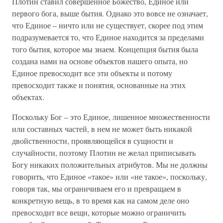
Плотин ставил совершенное Божество, Единое или
первого бога, выше бытия. Однако это вовсе не означает,
что Единое – ничто или не существует, скорее под этим
подразумевается то, что Единое находится за пределами
того бытия, которое мы знаем. Концепция бытия была
создана нами на основе объектов нашего опыта, но
Единое превосходит все эти объекты и потому
превосходит также и понятия, основанные на этих
объектах.
Поскольку Бог – это Единое, лишенное множественности
или составных частей, в нем не может быть никакой
двойственности, проявляющейся в сущности и
случайности, поэтому Плотин не желал приписывать
Богу никаких положительных атрибутов. Мы не должны
говорить, что Единое «такое» или «не такое», поскольку,
говоря так, мы ограничиваем его и превращаем в
конкретную вещь, в то время как на самом деле оно
превосходит все вещи, которые можно ограничить