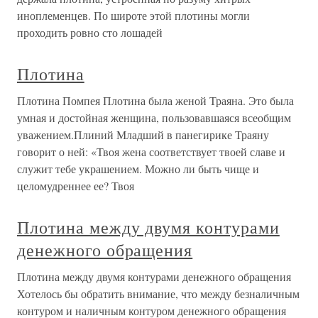
иноплеменцев. По широте этой плотины могли
проходить ровно сто лошадей
Плотина
Плотина Помпея Плотина была женой Траяна. Это была
умная и достойная женщина, пользовавшаяся всеобщим
уважением.Плиний Младший в панегирике Траяну
говорит о ней: «Твоя жена соответствует твоей славе и
служит тебе украшением. Можно ли быть чище и
целомудреннее ее? Твоя
Плотина между двумя контурами
денежного обращения
Плотина между двумя контурами денежного обращения
Хотелось бы обратить внимание, что между безналичным
контуром и наличным контуром денежного обращения