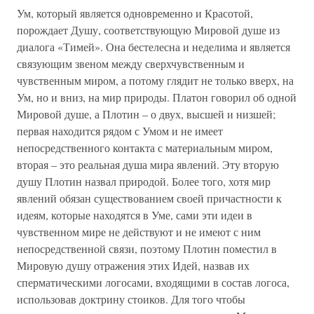
Ум, который является одновременно и Красотой,
порождает Душу, соответствующую Мировой душе из
диалога «Тимей». Она бестелесна и неделима и является
связующим звеном между сверхчувственным и
чувственным миром, а потому глядит не только вверх, на
Ум, но и вниз, на мир природы. Платон говорил об одной
Мировой душе, а Плотин – о двух, высшей и низшей;
первая находится рядом с Умом и не имеет
непосредственного контакта с материальным миром,
вторая – это реальная душа мира явлений. Эту вторую
душу Плотин назвал природой. Более того, хотя мир
явлений обязан существованием своей причастности к
идеям, которые находятся в Уме, сами эти идеи в
чувственном мире не действуют и не имеют с ним
непосредственной связи, поэтому Плотин поместил в
Мировую душу отражения этих Идей, назвав их
сперматическими логосами, входящими в состав логоса,
использовав доктрину стоиков. Для того чтобы