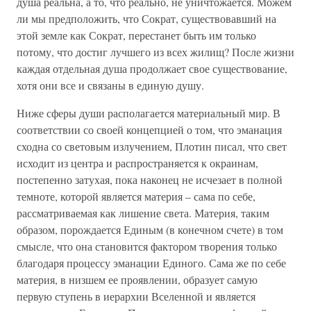
душа реальна, а то, что реально, не уничтожается. Можем
ли мы предположить, что Сократ, существовавший на
этой земле как Сократ, перестанет быть им только
потому, что достиг лучшего из всех жилищ? После жизни
каждая отдельная душа продолжает свое существование,
хотя они все и связаны в единую душу.
Ниже сферы души располагается материальный мир. В
соответствии со своей концепцией о том, что эманация
сходна со световым излучением, Плотин писал, что свет
исходит из центра и распространяется к окраинам,
постепенно затухая, пока наконец не исчезает в полной
темноте, которой является материя – сама по себе,
рассматриваемая как лишение света. Материя, таким
образом, порождается Единым (в конечном счете) в том
смысле, что она становится фактором творения только
благодаря процессу эманации Единого. Сама же по себе
материя, в низшем ее проявлении, образует самую
первую ступень в иерархии Вселенной и является