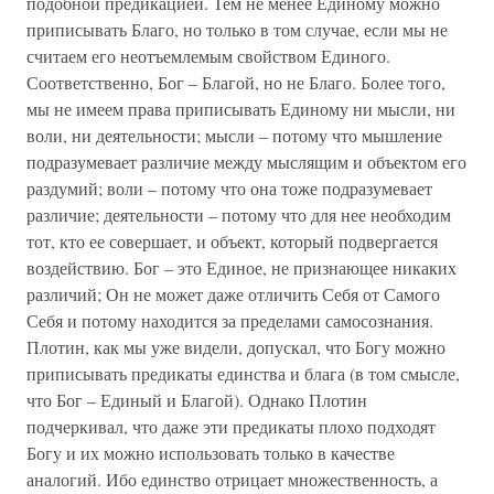
подобной предикацией. Тем не менее Единому можно
приписывать Благо, но только в том случае, если мы не
считаем его неотъемлемым свойством Единого.
Соответственно, Бог – Благой, но не Благо. Более того,
мы не имеем права приписывать Единому ни мысли, ни
воли, ни деятельности; мысли – потому что мышление
подразумевает различие между мыслящим и объектом его
раздумий; воли – потому что она тоже подразумевает
различие; деятельности – потому что для нее необходим
тот, кто ее совершает, и объект, который подвергается
воздействию. Бог – это Единое, не признающее никаких
различий; Он не может даже отличить Себя от Самого
Себя и потому находится за пределами самосознания.
Плотин, как мы уже видели, допускал, что Богу можно
приписывать предикаты единства и блага (в том смысле,
что Бог – Единый и Благой). Однако Плотин
подчеркивал, что даже эти предикаты плохо подходят
Богу и их можно использовать только в качестве
аналогий. Ибо единство отрицает множественность, а