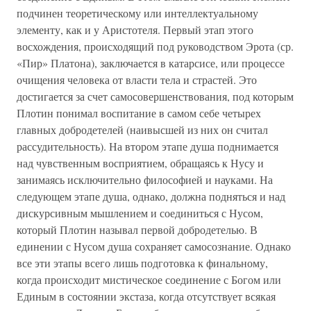
подчинен теоретическому или интеллектуальному
элементу, как и у Аристотеля. Первый этап этого
восхождения, происходящий под руководством Эрота (ср.
«Пир» Платона), заключается в катарсисе, или процессе
очищения человека от власти тела и страстей. Это
достигается за счет самосовершенствования, под которым
Плотин понимал воспитание в самом себе четырех
главных добродетелей (наивысшей из них он считал
рассудительность). На втором этапе душа поднимается
над чувственным восприятием, обращаясь к Нусу и
занимаясь исключительно философией и науками. На
следующем этапе душа, однако, должна подняться и над
дискурсивным мышлением и соединиться с Нусом,
который Плотин называл первой добродетелью. В
единении с Нусом душа сохраняет самосознание. Однако
все эти этапы всего лишь подготовка к финальному,
когда происходит мистическое соединение с Богом или
Единым в состоянии экстаза, когда отсутствует всякая