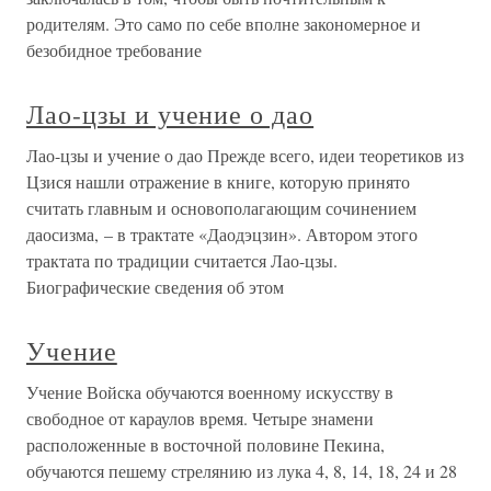
родителям. Это само по себе вполне закономерное и
безобидное требование
Лао-цзы и учение о дао
Лао-цзы и учение о дао Прежде всего, идеи теоретиков из
Цзися нашли отражение в книге, которую принято
считать главным и основополагающим сочинением
даосизма, – в трактате «Даодэцзин». Автором этого
трактата по традиции считается Лао-цзы.
Биографические сведения об этом
Учение
Учение Войска обучаются военному искусству в
свободное от караулов время. Четыре знамени
расположенные в восточной половине Пекина,
обучаются пешему стрелянию из лука 4, 8, 14, 18, 24 и 28