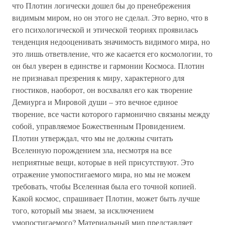
что Плотин логически дошел бы до пренебрежения
видимым миром, но он этого не сделал. Это верно, что в
его психологической и этической теориях проявилась
тенденция недооценивать значимость видимого мира, но
это лишь ответвление, что же касается его космологии, то
он был уверен в единстве и гармонии Космоса. Плотин
не признавал презрения к миру, характерного для
гностиков, наоборот, он восхвалял его как творение
Демиурга и Мировой души – это вечное единое
творение, все части которого гармонично связаны между
собой, управляемое Божественным Провидением.
Плотин утверждал, что мы не должны считать
Вселенную порождением зла, несмотря на все
неприятные вещи, которые в ней присутствуют. Это
отражение умопостигаемого мира, но мы не можем
требовать, чтобы Вселенная была его точной копией.
Какой космос, спрашивает Плотин, может быть лучше
того, который мы знаем, за исключением
умопостигаемого? Материальный мир представляет