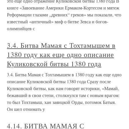
это еще одно отражение Куликовской битвы 1380 года В
книге «Завоевание Америки Ермаком-Кортесом и мятеж
Реформации глазами „древних“ греков» мы показали, что
известный «античный» миф о битве Зевса и богов-
олимпийцев с
3.4. Битва Мамая с Тохтамышем в
1380 году как еще одно описание
Куликовской битвы 1380 года
3.4. Битва Мамая с Тохтамышем в 1380 году как еще одно
описание Куликовской битвы 1380 года Сразу после
Куликовской битвы, как нам говорят историки, «Мамай,
бежавший в свои степи, столкнулся там с новым врагом:
то был Тохтамыш, хан заяицкой Орды, потомок Батыя.
Он шел отнимать у
4.14. БИТВА МАМАЯ С