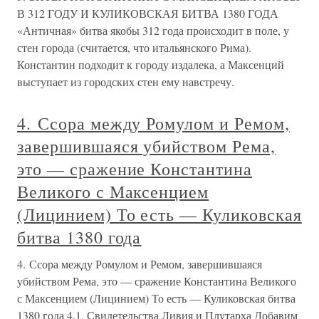
В 312 ГОДУ И КУЛИКОВСКАЯ БИТВА 1380 ГОДА
«Античная» битва якобы 312 года происходит в поле, у
стен города (считается, что итальянского Рима).
Константин подходит к городу издалека, а Максенций
выступает из городских стен ему навстречу.
4. Ссора между Ромулом и Ремом,
завершившаяся убийством Рема,
это — сражение Константина
Великого с Максенцием
(Лицинием) То есть — Куликовская
битва 1380 года
4. Ссора между Ромулом и Ремом, завершившаяся
убийством Рема, это — сражение Константина Великого
с Максенцием (Лицинием) То есть — Куликовская битва
1380 года 4.1. Свидетельства Ливия и Плутарха Добавим