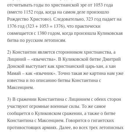
отсчитывать годы по христианской эре от 1053 года
(вместо 1152 года, когда на самом деле произошло
Рождество Христово). Следовательно, 323 год падает на
1376 год (323 + 1053 = 1376), что практически
совмещается с 1380 годом, когда произошла Куликовская
битва по русским летописям.
2) Константин является сторонником христианства, а
Лициний – «язычества». В Куликовской битве Дмитрий
Донской выступает как христианский царь-хан, а хан
Мамай – как «язычник». Точно такая же картина нам уже
известна и по описанию битвы Константина с
Максенцием.
3) В сражении Константина с Лицинием с обеих сторон
участвуют огромные военные силы. То же самое
сообщается о Куликовском сражении, а также о битве
Константина с Максенцием. Говорится о гигантских
противостоящих армиях. Далее, во всех трех летописных