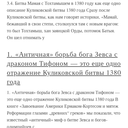
3.4. Битва Мамая с Тохтамышем в 1380 году как еще одно
описание Куликовской битвы 1380 года Сразу после
Куликовской битвы, как нам говорят историки, «Мамай,
бежавший в свои степи, столкнулся там с новым врагом:
то был Тохтамыш, хан заяицкой Орды, потомок Батыя.
Он шел отнимать у
1. «Античная» борьба бога Зевса с
драконом Тифоном — это еще одно
отражение Куликовской битвы 1380
года
1. «Античная» борьба бога Зевса с драконом Тифоном —
это еще одно отражение Куликовской битвы 1380 года В
книге «Завоевание Америки Ермаком-Кортесом и мятеж
Реформации глазами „древних“ греков» мы показали, что
известный «античный» миф о битве Зевса и богов-
олимпийцев с