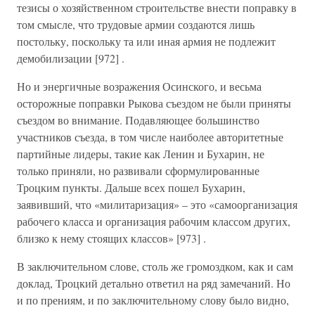
тезисы о хозяйственном строительстве внести поправку в
том смысле, что трудовые армии создаются лишь
постольку, поскольку та или иная армия не подлежит
демобилизации [972] .
Но и энергичные возражения Осинского, и весьма
осторожные поправки Рыкова съездом не были приняты
съездом во внимание. Подавляющее большинство
участников съезда, в том числе наиболее авторитетные
партийные лидеры, такие как Ленин и Бухарин, не
только приняли, но развивали сформулированные
Троцким пункты. Дальше всех пошел Бухарин,
заявивший, что «милитаризация» – это «самоорганизация
рабочего класса и организация рабочим классом других,
близко к нему стоящих классов» [973] .
В заключительном слове, столь же громоздком, как и сам
доклад, Троцкий детально ответил на ряд замечаний. Но
и по прениям, и по заключительному слову было видно,