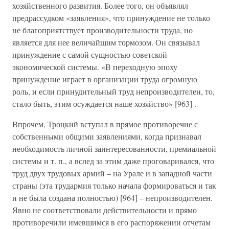
хозяйственного развития. Более того, он объявлял
предрассудком «заявления», что принуждение не только
не благоприятствует производительности труда, но
является для нее величайшим тормозом. Он связывал
принуждение с самой сущностью советской
экономической системы. «В переходную эпоху
принуждение играет в организации труда огромную
роль, и если принудительный труд непроизводителен, то,
стало быть, этим осуждается наше хозяйство» [963] .
Впрочем, Троцкий вступал в прямое противоречие с
собственными общими заявлениями, когда признавал
необходимость личной заинтересованности, премиальной
системы и т. п., а вслед за этим даже проговаривался, что
труд двух трудовых армий – на Урале и в западной части
страны (эта трудармия только начала формироваться и так
и не была создана полностью) [964] – непроизводителен.
Явно не соответствовали действительности и прямо
противоречили имевшимся в его распоряжении отчетам