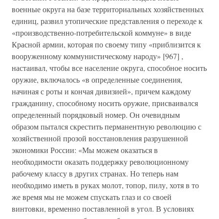
военные округа на базе территориальных хозяйственных
единиц, развил утопические представления о переходе к
«производственно-потребительской коммуне» в виде
Красной армии, которая по своему типу «приблизится к
вооруженному коммунистическому народу» [967] ,
настаивал, чтобы все население округа, способное носить
оружие, включалось «в определенные соединения,
начиная с роты и кончая дивизией», причем каждому
гражданину, способному носить оружие, присваивался
определенный порядковый номер. Он очевидным
образом пытался скрестить перманентную революцию с
хозяйственной прозой восстановления разрушенной
экономики России: «Мы можем оказаться в
необходимости оказать поддержку революционному
рабочему классу в других странах. Но теперь нам
необходимо иметь в руках молот, топор, пилу, хотя в то
же время мы не можем спускать глаз и со своей
винтовки, временно поставленной в угол. В условиях