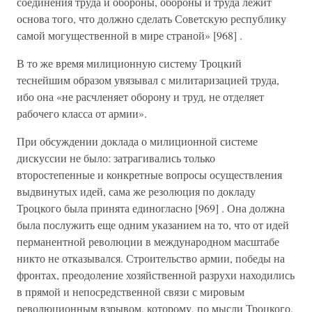
соединения труда и обороны, обороны и труда лежит
основа того, что должно сделать Советскую республику
самой могущественной в мире страной» [968] .
В то же время милиционную систему Троцкий
теснейшим образом увязывал с милитаризацией труда,
ибо она «не расчленяет оборону и труд, не отделяет
рабочего класса от армии».
При обсуждении доклада о милиционной системе
дискуссии не было: затрагивались только
второстепенные и конкретные вопросы осуществления
выдвинутых идей, сама же резолюция по докладу
Троцкого была принята единогласно [969] . Она должна
была послужить еще одним указанием на то, что от идей
перманентной революции в международном масштабе
никто не отказывался. Строительство армии, победы на
фронтах, преодоление хозяйственной разрухи находились
в прямой и непосредственной связи с мировым
революционным взрывом, которому, по мысли Троцкого,