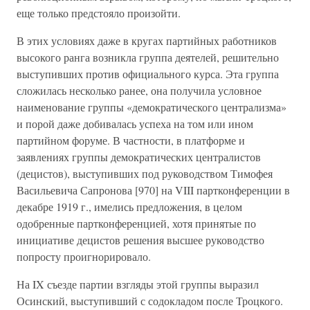
еще только предстояло произойти.
В этих условиях даже в кругах партийных работников
высокого ранга возникла группа деятелей, решительно
выступивших против официального курса. Эта группа
сложилась несколько ранее, она получила условное
наименование группы «демократического централизма»
и порой даже добивалась успеха на том или ином
партийном форуме. В частности, в платформе и
заявлениях группы демократических централистов
(децистов), выступивших под руководством Тимофея
Васильевича Сапронова [970] на VIII партконференции в
декабре 1919 г., имелись предложения, в целом
одобренные партконференцией, хотя принятые по
инициативе децистов решения высшее руководство
попросту проигнорировало.
На IX съезде партии взгляды этой группы выразил
Осинский, выступивший с содокладом после Троцкого.