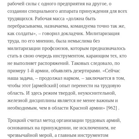
рабочей силы с одного предприятия на другое, о
создании специального аппарата принуждения для всех
трудящихся. Рабочая масса «должна быть
перебрасываема, назначаема, командуема точно так же,
как солдаты», – говорил докладчик. Милитаризация
труда, по его мнению, была немыслима без
милитаризации профсоюзов, которым предназначалось
стать в свою очередь инструментом, карающим тех, кто
не выполняет распоряжений. Таковых следовало, по
примеру 1-й армии, объявлять дезертирами. «Сейчас
наша задача, – продолжал нарком, – заключается в том,
чтобы этот [армейский] опыт перенести на трудовую
область. И здесь режим твердой, неукоснительной,
железной дисциплины является не менее важным и
необходимым, чем в области Красной армии» [962] .
Троцкий считал метод организации трудовых армий,
основанных на принуждении, не исключением, не
чрезвычайной мерой, а главным инструментом