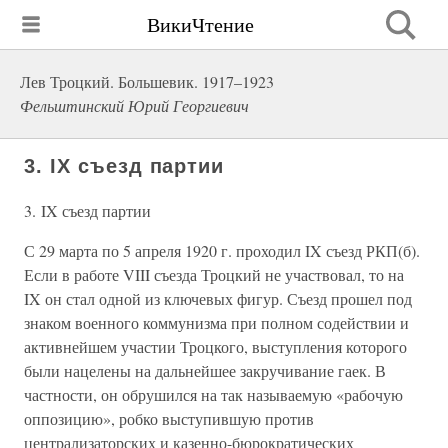
ВикиЧтение
Лев Троцкий. Большевик. 1917–1923
Фельштинский Юрий Георгиевич
3. IX съезд партии
3. IX съезд партии
С 29 марта по 5 апреля 1920 г. проходил IX съезд РКП(б).
Если в работе VIII съезда Троцкий не участвовал, то на
IX он стал одной из ключевых фигур. Съезд прошел под
знаком военного коммунизма при полном содействии и
активнейшем участии Троцкого, выступления которого
были нацелены на дальнейшее закручивание гаек. В
частности, он обрушился на так называемую «рабочую
оппозицию», робко выступившую против
централизаторских и казенно-бюрократических