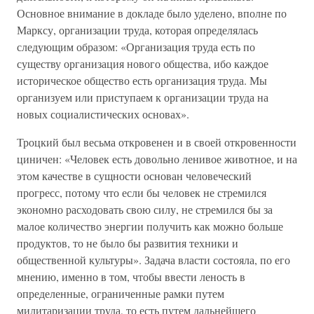
Основное внимание в докладе было уделено, вполне по
Марксу, организации труда, которая определялась
следующим образом: «Организация труда есть по
существу организация нового общества, ибо каждое
историческое общество есть организация труда. Мы
организуем или приступаем к организации труда на
новых социалистических основах».
Троцкий был весьма откровенен и в своей откровенности
циничен: «Человек есть довольно ленивое животное, и на
этом качестве в сущности основан человеческий
прогресс, потому что если бы человек не стремился
экономно расходовать свою силу, не стремился бы за
малое количество энергии получить как можно больше
продуктов, то не было бы развития техники и
общественной культуры». Задача власти состояла, по его
мнению, именно в том, чтобы ввести леность в
определенные, ограниченные рамки путем
милитаризации труда, то есть путем дальнейшего