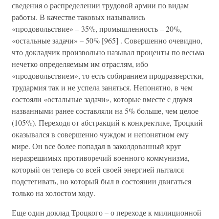
сведения о распределении трудовой армии по видам
работы. В качестве таковых назывались
«продовольствие» – 35%, промышленность – 20%,
«остальные задачи» – 50% [965] . Совершенно очевидно,
что докладчик произвольно называл проценты по весьма
нечетко определяемым им отраслям, ибо
«продовольствием», то есть собиранием продразверстки,
трудармия так и не успела заняться. Непонятно, в чем
состояли «остальные задачи», которые вместе с двумя
названными ранее составляли на 5% больше, чем целое
(105%). Переходя от абстракций к конкректике, Троцкий
оказывался в совершенно чуждом и непонятном ему
мире. Он все более попадал в заколдованный круг
неразрешимых противоречий военного коммунизма,
который он теперь со всей своей энергией пытался
подстегивать, но который был в состоянии двигаться
только на холостом ходу.
Еще один доклад Троцкого – о переходе к милиционной