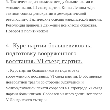
3. Тактические разногласия между большевиками и
меньшевиками. III съезд партии. Книга Ленина «Две
тактики социал-демократии в демократической
революции». Тактические основы марксистской партии.
Революция привела в движение все классы общества.
Поворот в политической
4. Курс партии большевиков на
подготовку вооруженного
восстания. VI съезд партии.
4. Курс партии большевиков на подготовку
вооруженного восстания. VI съезд партии. В обстановке
невероятной травли со стороны буржуазной и
мелкобуржуазной печати собрался в Петрограде VI съезд
партии большевиков. Собрался он через десять лет после
V Лондонского съезда и