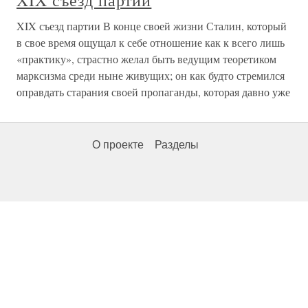
XIX съезд партии
XIX съезд партии В конце своей жизни Сталин, который
в свое время ощущал к себе отношение как к всего лишь
«практику», страстно желал быть ведущим теоретиком
марксизма среди ныне живущих; он как будто стремился
оправдать старания своей пропаганды, которая давно уже
О проекте
Разделы