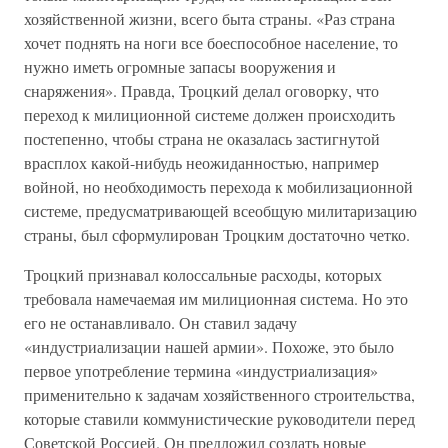
хозяйственной жизни, всего быта страны. «Раз страна
хочет поднять на ноги все боеспособное население, то
нужно иметь огромные запасы вооружения и
снаряжения». Правда, Троцкий делал оговорку, что
переход к милиционной системе должен происходить
постепенно, чтобы страна не оказалась застигнутой
врасплох какой-нибудь неожиданностью, например
войной, но необходимость перехода к мобилизационной
системе, предусматривающей всеобщую милитаризацию
страны, был сформулирован Троцким достаточно четко.
Троцкий признавал колоссальные расходы, которых
требовала намечаемая им милиционная система. Но это
его не останавливало. Он ставил задачу
«индустриализации нашей армии». Похоже, это было
первое употребление термина «индустриализация»
применительно к задачам хозяйственного строительства,
которые ставили коммунистические руководители перед
Советской Россией. Он предложил создать новые