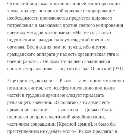
Осинский возражал против излишней милитаризации
труда, подверг осторожной критике игнорирование
необходимости производства предметов широкого
потребления и высказался против слепого копирования
военных методов в экономике: «Мы не согласны с
подчинением гражданских учреждений военным
органам. Военизация нам не нужна, ибо внутри
гражданского аппарата у нас есть органическая тяга к
боевой работе… Не ломайте нашей сложившейся
системы управления», – тщетно взывал Осинский [971] .
Еще один содокладчик – Рыков – занял промежуточную
позицию, считая, что переформированию воинских
частей в трудовые армии не следует придавать
решающего значения. «Я полагаю, что армия есть
временное явление… – заявлял он. – Должен быть
поставлен вопрос о частичной демобилизации,
частичном сокращении [Красной армии], и было бы
преступлением не сделать этого». Рыков предлагал в