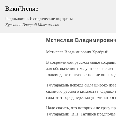
ВикиЧтение
Рюриковичи. Исторические портреты
Курганов Валерий Максимович
Мстислав Владимирови
Мстислав Владимирович Храбрый
В современном русском языке сохрани
для обозначения захолустного населенн
толком даже и неизвестно, где он нахо
Тмутаракань некогда была широко изве
сильного русского княжества. Однако 
года этот город перестал упоминаться
Надо сказать, что историки не сразу 
Тмутаракани. В.Н. Татищев предполага