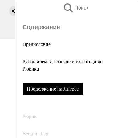
Поиск
Содержание
Предисловие
Русская земля, славяне и их соседи до
Рюрика
Продолжение на Литрес
Рюрик
Вещий Олег