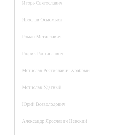
Игорь Святославич
Ярослав Осмомысл
Роман Мстиславич
Рюрик Ростиславич
Мстислав Ростиславич Храбрый
Мстислав Удатный
Юрий Всеволодович
Александр Ярославич Невский