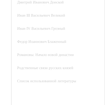
Дмитрий Иванович Донской
Иван III Васильевич Великий
Иван IV Васильевич Грозный
Федор Иоаннович Блаженный
Романовы. Начало новой династии
Родственные связи русских князей
Список использованной литературы