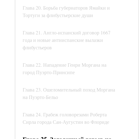
Глава 20. Борьба губернаторов Ямайки и
Тортуги за флибустьерские души
Глава 21. Англо-испанский договор 1667
года и новые антииспанские вылазки
флибустьеров
Глава 22. Нападение Генри Моргана на
город Пуэрто-Принсипе
Глава 23. Ошеломительный поход Моргана
на Пуэрто-Бельо
Глава 24. Грабеж головорезами Роберта
Сирла города Сан-Аугустин во Флориде