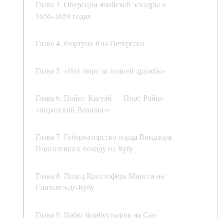
Глава 3. Операции ямайской эскадры в
1656–1659 годах
Глава 4. Фортуна Яна Петерсена
Глава 5. «Нет мира за линией дружбы»
Глава 6. Пойнт-Кагуэй — Порт-Ройял —
«пиратский Вавилон»
Глава 7. Губернаторство лорда Виндзора.
Подготовка к походу на Кубу
Глава 8. Поход Кристофера Мингса на
Сантьяго-де-Кубу
Глава 9. Набег флибустьеров на Сан-