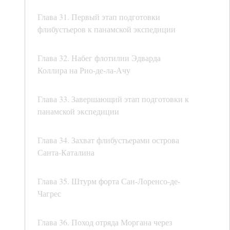
Глава 31. Первый этап подготовки
флибустьеров к панамской экспедиции
Глава 32. Набег флотилии Эдварда
Коллира на Рио-де-ла-Ачу
Глава 33. Завершающий этап подготовки к
панамской экспедиции
Глава 34. Захват флибустьерами острова
Санта-Каталина
Глава 35. Штурм форта Сан-Лоренсо-де-
Чагрес
Глава 36. Поход отряда Моргана через