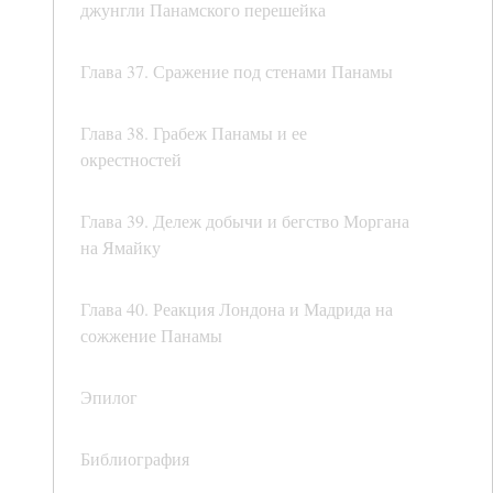
джунгли Панамского перешейка
Глава 37. Сражение под стенами Панамы
Глава 38. Грабеж Панамы и ее
окрестностей
Глава 39. Дележ добычи и бегство Моргана
на Ямайку
Глава 40. Реакция Лондона и Мадрида на
сожжение Панамы
Эпилог
Библиография