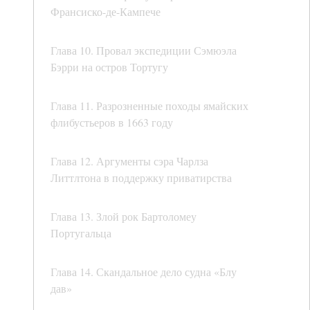
Франсиско-де-Кампече
Глава 10. Провал экспедиции Сэмюэла
Бэрри на остров Тортугу
Глава 11. Разрозненные походы ямайских
флибустьеров в 1663 году
Глава 12. Аргументы сэра Чарлза
Литтлтона в поддержку приватирства
Глава 13. Злой рок Бартоломеу
Португальца
Глава 14. Скандальное дело судна «Блу
дав»