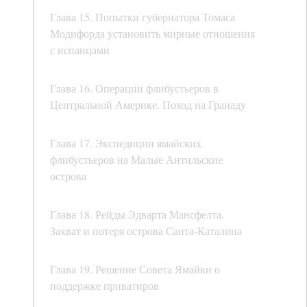
Глава 15. Попытки губернатора Томаса
Модифорда установить мирные отношения
с испанцами
Глава 16. Операции флибустьеров в
Центральной Америке. Поход на Гранаду
Глава 17. Экспедиции ямайских
флибустьеров на Малые Антильские
острова
Глава 18. Рейды Эдварта Мансфелта.
Захват и потеря острова Санта-Каталина
Глава 19. Решение Совета Ямайки о
поддержке приватиров