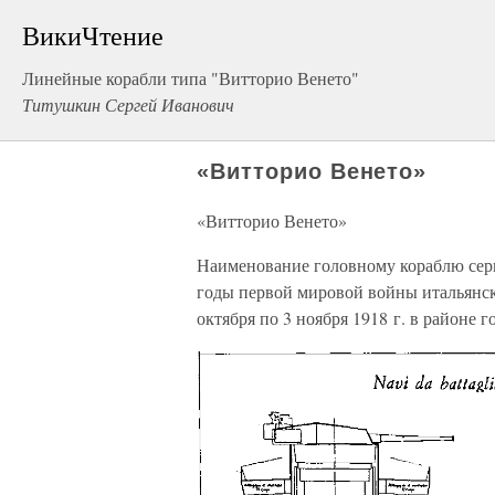
ВикиЧтение
Линейные корабли типа "Витторио Венето"
Титушкин Сергей Иванович
«Витторио Венето»
«Витторио Венето»
Наименование головному кораблю сери
годы первой мировой войны итальянск
октября по 3 ноября 1918 г. в районе