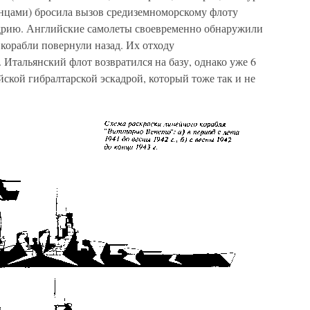
инцами) бросила вызов средиземноморскому флоту
дрию. Английские самолеты своевременно обнаружили
 корабли повернули назад. Их отходу
 Итальянский флот возвратился на базу, однако уже 6
йской гибралтарской эскадрой, который тоже так и не