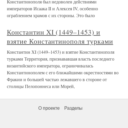
Константинополя был недоволен действиями
императоров Исаака II и Алексея IV, особенно
ограблением храмов с их стороны. Это было
Константин XI (1449–1453) и
взятие Константинополя турками
Константин XI (1449–1453) и взятие Константинополя
турками Территория, признававшая власть последнего
византийского императора, ограничивалась
Константинополем с его ближайшими окрестностями во
Фракии и большей частью лежавшего в стороне от
столицы Пелопоннеса или Морей,
О проекте
Разделы