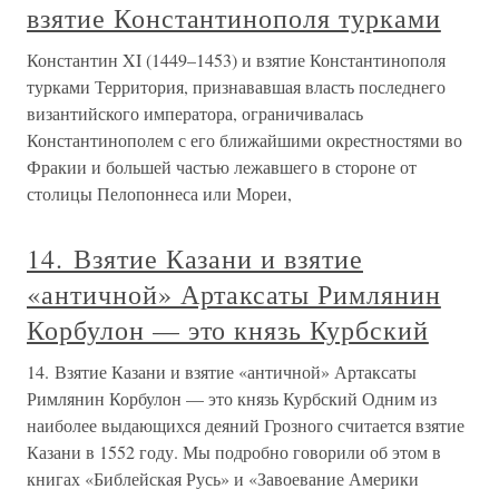
взятие Константинополя турками
Константин XI (1449–1453) и взятие Константинополя
турками Территория, признававшая власть последнего
византийского императора, ограничивалась
Константинополем с его ближайшими окрестностями во
Фракии и большей частью лежавшего в стороне от
столицы Пелопоннеса или Мореи,
14. Взятие Казани и взятие
«античной» Артаксаты Римлянин
Корбулон — это князь Курбский
14. Взятие Казани и взятие «античной» Артаксаты
Римлянин Корбулон — это князь Курбский Одним из
наиболее выдающихся деяний Грозного считается взятие
Казани в 1552 году. Мы подробно говорили об этом в
книгах «Библейская Русь» и «Завоевание Америки