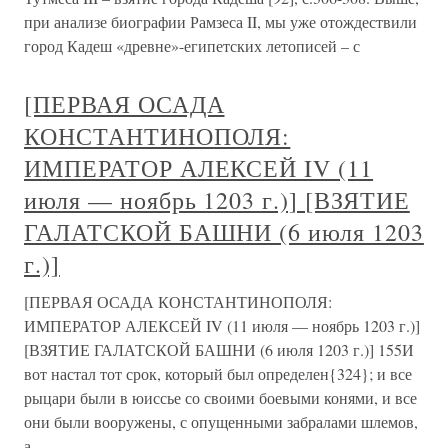
при анализе биографии Рамзеса II, мы уже отождествили
город Кадеш «древне»-египетских летописей – с
[ПЕРВАЯ ОСАДА
КОНСТАНТИНОПОЛЯ:
ИМПЕРАТОР АЛЕКСЕЙ IV (11
июля — ноябрь 1203 г.)] [ВЗЯТИЕ
ГАЛАТСКОЙ БАШНИ (6 июля 1203
г.)]
[ПЕРВАЯ ОСАДА КОНСТАНТИНОПОЛЯ:
ИМПЕРАТОР АЛЕКСЕЙ IV (11 июля — ноябрь 1203 г.)]
[ВЗЯТИЕ ГАЛАТСКОЙ БАШНИ (6 июля 1203 г.)] 155И
вот настал тот срок, который был определен{324}; и все
рыцари были в юиссье со своими боевыми конями, и все
они были вооружены, с опущенными забралами шлемов,
а