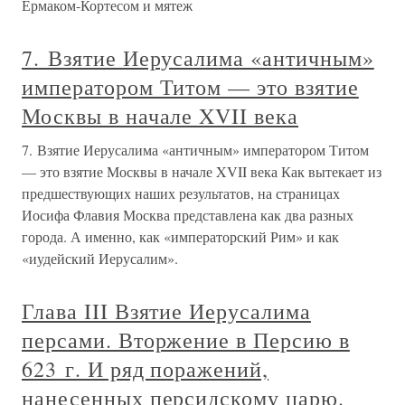
Ермаком-Кортесом и мятеж
7. Взятие Иерусалима «античным»
императором Титом — это взятие
Москвы в начале XVII века
7. Взятие Иерусалима «античным» императором Титом
— это взятие Москвы в начале XVII века Как вытекает из
предшествующих наших результатов, на страницах
Иосифа Флавия Москва представлена как два разных
города. А именно, как «императорский Рим» и как
«иудейский Иерусалим».
Глава III Взятие Иерусалима
персами. Вторжение в Персию в
623 г. И ряд поражений,
нанесенных персидскому царю.