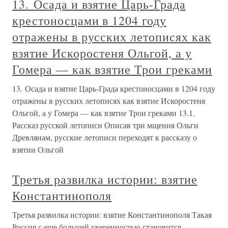
13. Осада и взятие Царь-Града
крестоносцами в 1204 году
отражены в русских летописях как
взятие Искоростеня Ольгой, а у
Гомера — как взятие Трои греками
13. Осада и взятие Царь-Града крестоносцами в 1204 году
отражены в русских летописях как взятие Искоростеня
Ольгой, а у Гомера — как взятие Трои греками 13.1.
Рассказ русской летописи Описав три мщения Ольги
Древлянам, русские летописи переходят к рассказу о
взятии Ольгой
Третья развилка истории: взятие
Константинополя
Третья развилка истории: взятие Константинополя Такая
Россия с еще большей уверенностью становится