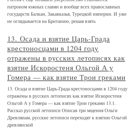
патроном южных славян и вообще всех православных
государств Балкан, Закавказья, Турецкой империи. И уже
не оглядывается на Британию, решая взять
13. Осада и взятие Царь-Града
крестоносцами в 1204 году
отражены в русских летописях как
взятие Искоростеня Ольгой А у
Гомера — как взятие Трои греками
13. Осада и взятие Царь-Града крестоносцами в 1204 году
отражены в русских летописях как взятие Искоростеня
Ольгой А у Гомера — как взятие Трои греками 13.1.
Рассказ русской летописи Описав три мщения Ольги
Древлянам, русские летописи переходят к взятию Ольгой
древлянской