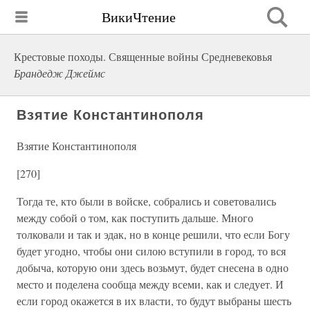
ВикиЧтение
Крестовые походы. Священные войны Средневековья
Брандедж Джеймс
Взятие Константинополя
Взятие Константинополя
[270]
Тогда те, кто были в войске, собрались и советовались
между собой о том, как поступить дальше. Много
толковали и так и эдак, но в конце решили, что если Богу
будет угодно, чтобы они силою вступили в город, то вся
добыча, которую они здесь возьмут, будет снесена в одно
место и поделена сообща между всеми, как и следует. И
если город окажется в их власти, то будут выбраны шесть