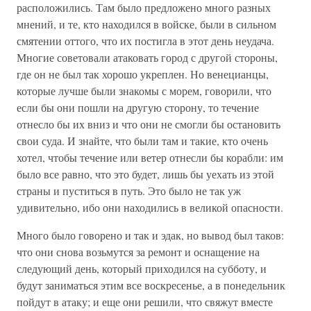
расположились. Там было предложено много разных
мнений, и те, кто находился в войске, были в сильном
смятении оттого, что их постигла в этот день неудача.
Многие советовали атаковать город с другой стороны,
где он не был так хорошо укреплен. Но венецианцы,
которые лучше были знакомы с морем, говорили, что
если бы они пошли на другую сторону, то течение
отнесло бы их вниз и что они не смогли бы остановить
свои суда. И знайте, что были там и такие, кто очень
хотел, чтобы течение или ветер отнесли бы корабли: им
было все равно, что это будет, лишь бы уехать из этой
страны и пуститься в путь. Это было не так уж
удивительно, ибо они находились в великой опасности.
Много было говорено и так и эдак, но вывод был таков:
что они снова возьмутся за ремонт и оснащение на
следующий день, который приходился на субботу, и
будут заниматься этим все воскресенье, а в понедельник
пойдут в атаку; и еще они решили, что свяжут вместе