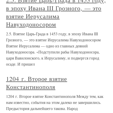
2.5. Взятие Царь-Града в 1453 году,
в эпоху Ивана III Грозного, — это
взятие Иерусалима
Навуходоносором
2.5. Взятие Царь-Града в 1453 году, в эпоху Ивана III
Грозного, — это взятие Иерусалима Навуходоносором
Взятие Иерусалима — одно из главных деяний
Навуходоносора. «Подступили рабы Навуходоносора,
царя Вавилонского, к Иерусалиму, и подвергся город
осаде. И пришел
1204 г. Второе взятие
Константинополя
1204 г. Второе взятие Константинополя Между тем, как
нам известно, события на этом далеко не завершились.
Предыстория дальнейшего такова. Народ