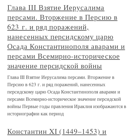
Глава III Взятие Иерусалима
персами. Вторжение в Персию в
623 г. и ряд поражений,
нанесенных персидскому царю
Осада Константинополя аварами и
персами Всемирно-историческое
значение персидской войны
Глава III Взятие Иерусалима персами. Вторжение в
Персию в 623 г. и ряд поражений, нанесенных
персидскому царю Осада Константинополя аварами и
персами Всемирно-историческое значение персидской
войны Первые годы правления Ираклия изображаются в
историографии как период
Константин XI (1449–1453) и