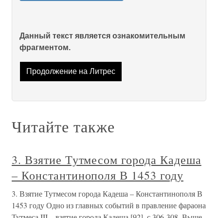
Данный текст является ознакомительным
фрагментом.
Продолжение на Литрес
Читайте также
3. Взятие Тутмесом города Кадеша
– Константинополя В 1453 году
3. Взятие Тутмесом города Кадеша – Константинополя В
1453 году Одно из главных событий в правление фараона
Тутмеса III – взятие города Кадеша [92], с.306-308. Выше,