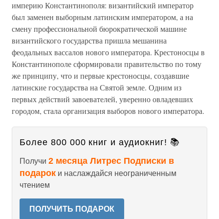
империю Константинополя: византийский император
был заменен выборным латинским императором, а на
смену профессиональной бюрократической машине
византийского государства пришла мешанина
феодальных вассалов нового императора. Крестоносцы в
Константинополе сформировали правительство по тому
же принципу, что и первые крестоносцы, создавшие
латинские государства на Святой земле. Одним из
первых действий завоевателей, уверенно овладевших
городом, стала организация выборов нового императора.
Более 800 000 книг и аудиокниг! 📚
2 месяца Литрес Подписки в
Получи
подарок
и наслаждайся неограниченным
чтением
ПОЛУЧИТЬ ПОДАРОК