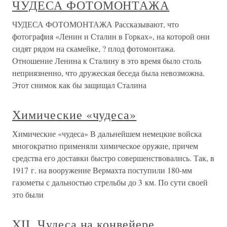
ЧУДЕСА ФОТОМОНТАЖА
ЧУДЕСА ФОТОМОНТАЖА Рассказывают, что
фотография «Ленин и Сталин в Горках», на которой они
сидят рядом на скамейке, ? плод фотомонтажа.
Отношение Ленина к Сталину в это время было столь
неприязненно, что дружеская беседа была невозможна.
Этот снимок как бы защищал Сталина
Химические «чудеса»
Химические «чудеса» В дальнейшем немецкие войска
многократно применяли химическое оружие, причем
средства его доставки быстро совершенствовались. Так, в
1917 г. на вооружение Вермахта поступили 180-мм
газометы с дальностью стрельбы до 3 км. По сути своей
это были
XII. Чудеса на конвейере