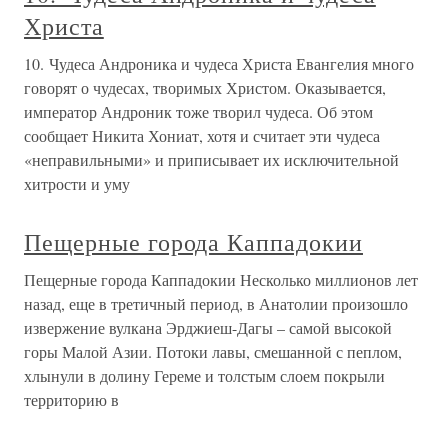
Христа
10. Чудеса Андроника и чудеса Христа Евангелия много
говорят о чудесах, творимых Христом. Оказывается,
император Андроник тоже творил чудеса. Об этом
сообщает Никита Хониат, хотя и считает эти чудеса
«неправильными» и приписывает их исключительной
хитрости и уму
Пещерные города Каппадокии
Пещерные города Каппадокии Несколько миллионов лет
назад, еще в третичный период, в Анатолии произошло
извержение вулкана Эрджиеш-Дагы – самой высокой
горы Малой Азии. Потоки лавы, смешанной с пеплом,
хлынули в долину Гереме и толстым слоем покрыли
территорию в