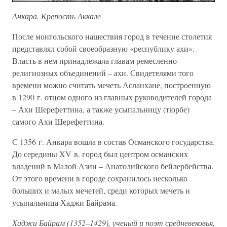
Анкара. Крепость Аккале
После монгольского нашествия город в течение столетия
представлял собой своеобразную «республику ахи».
Власть в нем принадлежала главам ремесленно-
религиозных объединений – ахи. Свидетелями того
времени можно считать мечеть Асланхане, построенную
в 1290 г. отцом одного из главных руководителей города
– Ахи Шерефеттина, а также усыпальницу (тюрбе)
самого Ахи Шерефеттина.
С 1356 г. Анкара вошла в состав Османского государства.
До середины XV в. город был центром османских
владений в Малой Азии – Анатолийского бейлербейства.
От этого времени в городе сохранилось несколько
больших и малых мечетей, среди которых мечеть и
усыпальница Хаджи Байрама.
Хаджи Байрам (1352–1429), ученый и поэт средневековья,