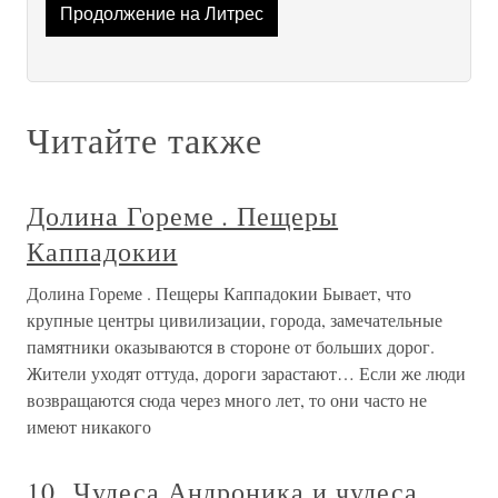
Продолжение на Литрес
Читайте также
Долина Гореме . Пещеры
Каппадокии
Долина Гореме . Пещеры Каппадокии Бывает, что
крупные центры цивилизации, города, замечательные
памятники оказываются в стороне от больших дорог.
Жители уходят оттуда, дороги зарастают… Если же люди
возвращаются сюда через много лет, то они часто не
имеют никакого
10. Чудеса Андроника и чудеса