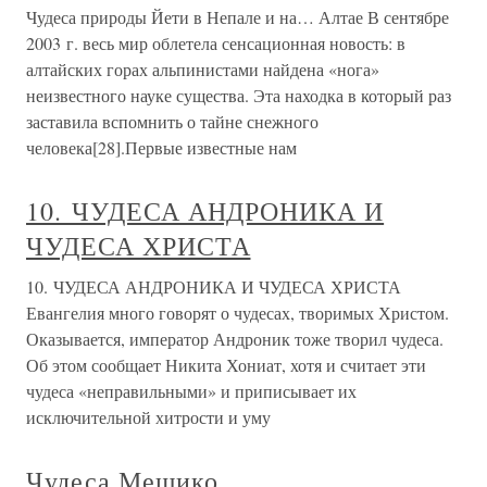
Чудеса природы Йети в Непале и на… Алтае В сентябре
2003 г. весь мир облетела сенсационная новость: в
алтайских горах альпинистами найдена «нога»
неизвестного науке существа. Эта находка в который раз
заставила вспомнить о тайне снежного
человека[28].Первые известные нам
10. ЧУДЕСА АНДРОНИКА И
ЧУДЕСА ХРИСТА
10. ЧУДЕСА АНДРОНИКА И ЧУДЕСА ХРИСТА
Евангелия много говорят о чудесах, творимых Христом.
Оказывается, император Андроник тоже творил чудеса.
Об этом сообщает Никита Хониат, хотя и считает эти
чудеса «неправильными» и приписывает их
исключительной хитрости и уму
Чудеса Мешико