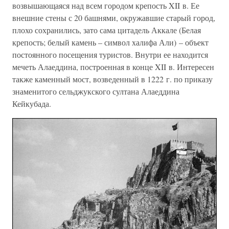
возвышающаяся над всем городом крепость XII в. Ее
внешние стены с 20 башнями, окружавшие старый город,
плохо сохранились, зато сама цитадель Аккале (Белая
крепость; белый камень – символ халифа Али) – объект
постоянного посещения туристов. Внутри ее находится
мечеть Алаеддина, построенная в конце XII в. Интересен
также каменный мост, возведенный в 1222 г. по приказу
знаменитого сельджукского султана Алаеддина
Кейкубада.