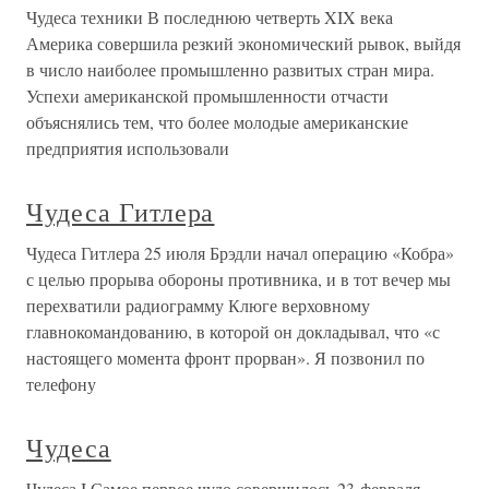
Чудеса техники В последнюю четверть XIX века
Америка совершила резкий экономический рывок, выйдя
в число наиболее промышленно развитых стран мира.
Успехи американской промышленности отчасти
объяснялись тем, что более молодые американские
предприятия использовали
Чудеса Гитлера
Чудеса Гитлера 25 июля Брэдли начал операцию «Кобра»
с целью прорыва обороны противника, и в тот вечер мы
перехватили радиограмму Клюге верховному
главнокомандованию, в которой он докладывал, что «с
настоящего момента фронт прорван». Я позвонил по
телефону
Чудеса
Чудеса I Самое первое чудо совершилось 23 февраля