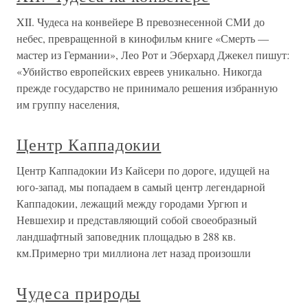
XII. Чудеса на конвейере В превознесенной СМИ до
небес, превращенной в кинофильм книге «Смерть —
мастер из Германии», Лео Рот и Эберхард Джекел пишут:
«Убийство европейских евреев уникально. Никогда
прежде государство не принимало решения избранную
им группу населения,
Центр Каппадокии
Центр Каппадокии Из Кайсери по дороге, идущей на
юго-запад, мы попадаем в самый центр легендарной
Каппадокии, лежащий между городами Ургюп и
Невшехир и представляющий собой своеобразный
ландшафтный заповедник площадью в 288 кв.
км.Примерно три миллиона лет назад произошли
Чудеса природы