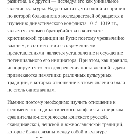
развития, а с другой — исследуя его как уникальное
явление культуры. Надо отметить, что одной из причин,
по которой большинство исследователей обращается к
изучению династического конфликта 1015–1019 гг.,
является феномен братоубийства в контексте
христианской традиции на Руси: поэтому чрезвычайно
важным, в соответствии с современными
представлениями, является установление и осуждение
потенциального его инициатора. При этом, как правило,
игнорируется то, что для решения поставленной задачи
привлекаются памятники различных культурных
традиций, в которых отношение к этому явлению было
не столь однозначным.
Именно поэтому необходимо изучить отношение к
феномену этого династического конфликта в широком
сравнительно-историческом контексте русской,
скандинавской, чешской и южнославянской традиций,
которые были связаны между собой в культуре