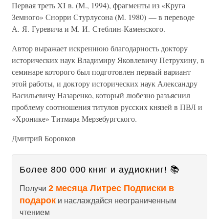
Первая треть XI в. (М., 1994), фрагменты из «Круга
Земного» Снорри Стурлусона (М. 1980) — в переводе
А. Я. Гуревича и М. И. Стеблин-Каменского.
Автор выражает искреннюю благодарность доктору
исторических наук Владимиру Яковлевичу Петрухину, в
семинаре которого был подготовлен первый вариант
этой работы, и доктору исторических наук Александру
Васильевичу Назаренко, который любезно разъяснил
проблему соотношения титулов русских князей в ПВЛ и
«Хронике» Титмара Мерзебургского.
Дмитрий Боровков
Более 800 000 книг и аудиокниг! 📚
2 месяца Литрес Подписки в
Получи
подарок
и наслаждайся неограниченным
чтением