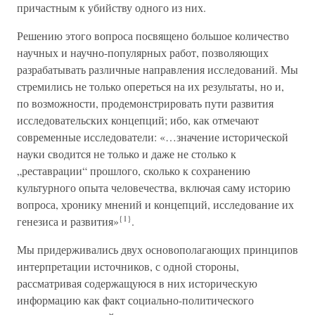
причастным к убийству одного из них.
Решению этого вопроса посвящено большое количество
научных и научно-популярных работ, позволяющих
разрабатывать различные направления исследований. Мы
стремились не только опереться на их результаты, но и,
по возможности, продемонстрировать пути развития
исследовательских концепций; ибо, как отмечают
современные исследователи: «…значение исторической
науки сводится не только и даже не столько к
„реставрации“ прошлого, сколько к сохранению
культурного опыта человечества, включая саму историю
вопроса, хронику мнений и концепций, исследование их
{1}
генезиса и развития»
.
Мы придерживались двух основополагающих принципов
интерпретации источников, с одной стороны,
рассматривая содержащуюся в них историческую
информацию как факт социально-политического