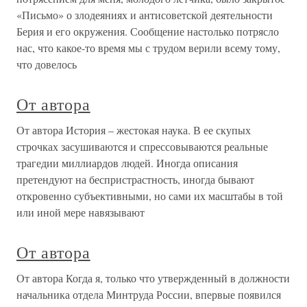
«Письмо» о злодеяниях и антисоветской деятельности
Берия и его окружения. Сообщение настолько потрясло
нас, что какое-то время мы с трудом верили всему тому,
что довелось
От автора
От автора История – жестокая наука. В ее скупых
строчках засушиваются и спрессовываются реальные
трагедии миллиардов людей. Иногда описания
претендуют на беспристрастность, иногда бывают
откровенно субъективными, но сами их масштабы в той
или иной мере навязывают
От автора
От автора Когда я, только что утвержденный в должности
начальника отдела Минтруда России, впервые появился