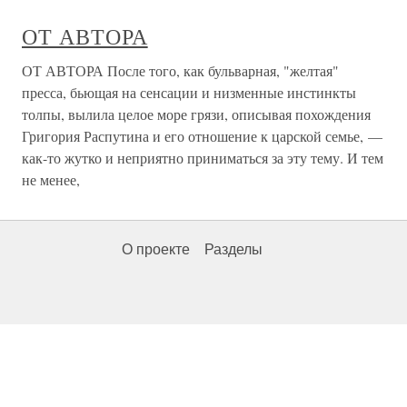
ОТ АВТОРА
ОТ АВТОРА После того, как бульварная, "желтая"
пресса, бьющая на сенсации и низменные инстинкты
толпы, вылила целое море грязи, описывая похождения
Григория Распутина и его отношение к царской семье, —
как-то жутко и неприятно приниматься за эту тему. И тем
не менее,
О проекте
Разделы