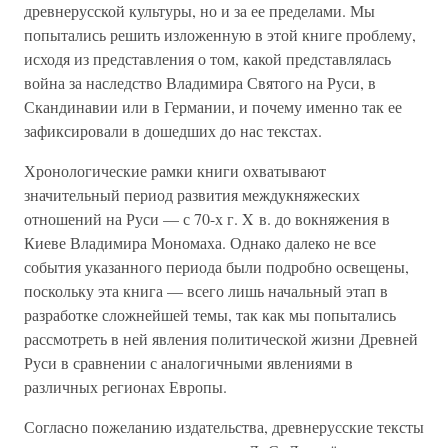
древнерусской культуры, но и за ее пределами. Мы
попытались решить изложенную в этой книге проблему,
исходя из представления о том, какой представлялась
война за наследство Владимира Святого на Руси, в
Скандинавии или в Германии, и почему именно так ее
зафиксировали в дошедших до нас текстах.
Хронологические рамки книги охватывают
значительный период развития междукняжеских
отношений на Руси — с 70-х г. X в. до вокняжения в
Киеве Владимира Мономаха. Однако далеко не все
события указанного периода были подробно освещены,
поскольку эта книга — всего лишь начальный этап в
разработке сложнейшей темы, так как мы попытались
рассмотреть в ней явления политической жизни Древней
Руси в сравнении с аналогичными явлениями в
различных регионах Европы.
Согласно пожеланию издательства, древнерусские тексты