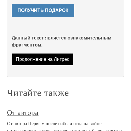
ПОЛУЧИТЬ ПОДАРОК
Данный текст является ознакомительным
фрагментом.
Продолжение на Литрес
Читайте также
От автора
От автора Первым после гибели отца на войне
потрясением для меня, молодого летчика, было закрытое