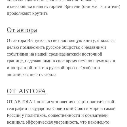
издевающихся над историей. Зрители (они же – читатели)
продолжают крутить
От автора
От автора Выпуская в свет настоящую книгу, я задался
целью познакомить русское общество с недавними
событиями на нашей среднеазиатской восточной
границе, наделавшими в свое время немало шуму как в
иностранной, так и в русской прессе. Особенно
английская печать забила
ОТ АВТОРА
ОТ АВТОРА После исчезновения с карт политической
географии государст­ва Советский Союз в мире и самой
России у политиков, общест­венности и обывателей
возникла эйфорическая уверенность, что наконец-то