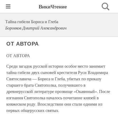
ВикиЧтение
Тайна гибели Бориса и Глеба
Боровков Дмитрий Александрович
ОТ АВТОРА
ОТ АВТОРА
Среди загадок русской истории особое место занимает
тайна гибели двух сыновей крестителя Руси Владимира
Святославича — Бориса и Глеба, убитых по приказу
старшего брата Святополка, получившего в
древнерусской литературе прозвище «Окаянный». После
изгнания Святополка началось почитание князей в
княжеском роду. Впоследствии они стали одними из
первых общерусских святых.