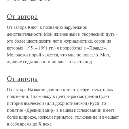
От автора
От автора Ключ к познанию зарубежной
действительности Мой жизненный и творческий путь –
это более шестидесяти лет в журналистике, сорок из
которых (1951– 1991 гг.) я проработал в «Правде».
Молодежи порой кажется, что мне не повезло. Мол,
лучшие годы жизни пришлось плясать под
От автора
От автора Название данной книги требует некоторых
пояснений. Поскольку в центре рассмотрения будет
история языческой (или дохристианской) Руси, то
понятие «Древний мир» в нашем исследовании имеет
более широкое, нежели принятое, толкование и вмещает
в себя время до X века