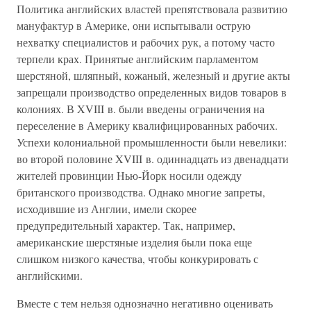
Политика английских властей препятствовала развитию
мануфактур в Америке, они испытывали острую
нехватку специалистов и рабочих рук, а потому часто
терпели крах. Принятые английским парламентом
шерстяной, шляпный, кожаный, железный и другие акты
запрещали производство определенных видов товаров в
колониях. В XVIII в. были введены ограничения на
переселение в Америку квалифицированных рабочих.
Успехи колониальной промышленности были невелики:
во второй половине XVIII в. одиннадцать из двенадцати
жителей провинции Нью-Йорк носили одежду
британского производства. Однако многие запреты,
исходившие из Англии, имели скорее
предупредительный характер. Так, например,
американские шерстяные изделия были пока еще
слишком низкого качества, чтобы конкурировать с
английскими.
Вместе с тем нельзя однозначно негативно оценивать