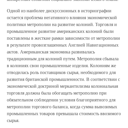
Одной из наиболее дискуссионных в историографии
остается проблема негативного влияния экономической
политики метрополии на развитие колоний. Торговля и
промышленное развитие американских колоний были
поставлены в жесткие рамки зависимости от метрополии
в результате провозглашенных Англией Навигационных
актов. Американская экономика развивалась
традиционным для колоний путем. Метрополия сбывала
в колониях свои промышленные изделия. Колониям же
отводилась роль поставщиков сырья, необходимого для
развития британской промышленности. В соответствии с
экономической доктриной меркантилизма колониальная
торговля должна была обогащать метрополию при
обязательном соблюдении условия благоприятного для
метрополии торгового баланса, когда сумма вывозимых
промышленных товаров превышала стоимость ввозимого
сырья.