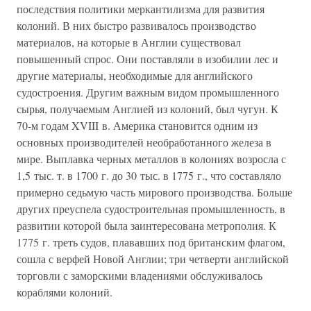
последствия политики меркантилизма для развития
колоний. В них быстро развивалось производство
материалов, на которые в Англии существовал
повышенный спрос. Они поставляли в изобилии лес и
другие материалы, необходимые для английского
судостроения. Другим важным видом промышленного
сырья, получаемым Англией из колоний, был чугун. К
70-м годам XVIII в. Америка становится одним из
основных производителей необработанного железа в
мире. Выплавка черных металлов в колониях возросла с
1,5 тыс. т. в 1700 г. до 30 тыс. в 1775 г., что составляло
примерно седьмую часть мирового производства. Больше
других преуспела судостроительная промышленность, в
развитии которой была заинтересована метрополия. К
1775 г. треть судов, плававших под британским флагом,
сошла с верфей Новой Англии; три четверти английской
торговли с заморскими владениями обслуживалось
кораблями колоний.