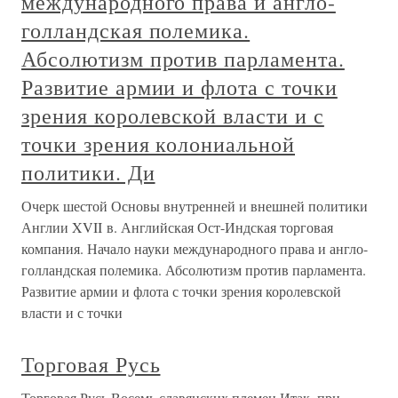
международного права и англо-
голландская полемика.
Абсолютизм против парламента.
Развитие армии и флота с точки
зрения королевской власти и с
точки зрения колониальной
политики. Ди
Очерк шестой Основы внутренней и внешней политики
Англии XVII в. Английская Ост-Индская торговая
компания. Начало науки международного права и англо-
голландская полемика. Абсолютизм против парламента.
Развитие армии и флота с точки зрения королевской
власти и с точки
Торговая Русь
Торговая Русь Восемь славянских племен Итак, при